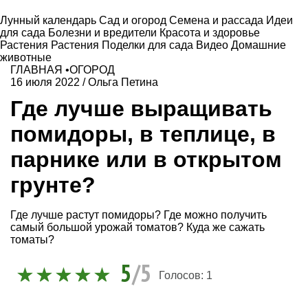
Лунный календарь
Сад и огород
Семена и рассада
Идеи
для сада
Болезни и вредители
Красота и здоровье
Растения
Растения
Поделки для сада
Видео
Домашние
животные
ГЛАВНАЯ
•
ОГОРОД
16 июля 2022
/
Ольга Петина
Где лучше выращивать
помидоры, в теплице, в
парнике или в открытом
грунте?
Где лучше растут помидоры? Где можно получить
самый большой урожай томатов? Куда же сажать
томаты?
5
/5
Голосов:
1