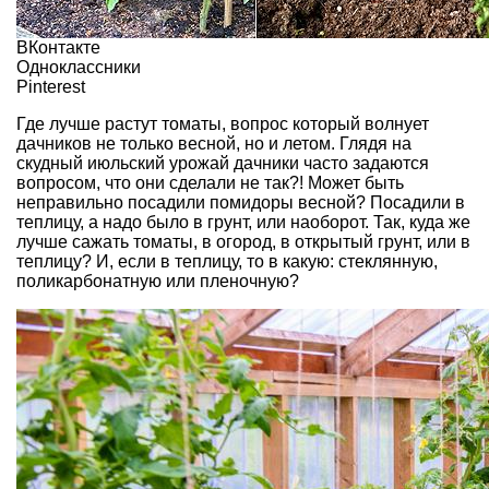
ВКонтакте
Одноклассники
Pinterest
Где лучше растут томаты, вопрос который волнует
дачников не только весной, но и летом. Глядя на
скудный июльский урожай дачники часто задаются
вопросом, что они сделали не так?! Может быть
неправильно посадили помидоры весной? Посадили в
теплицу, а надо было в грунт, или наоборот. Так, куда же
лучше сажать томаты, в огород, в открытый грунт, или в
теплицу? И, если в теплицу, то в какую: стеклянную,
поликарбонатную или пленочную?