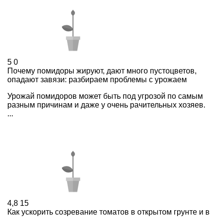
5
0
Почему помидоры жируют, дают много пустоцветов,
опадают завязи: разбираем проблемы с урожаем
Урожай помидоров может быть под угрозой по самым
разным причинам и даже у очень рачительных хозяев.
...
4,8
15
Как ускорить созревание томатов в открытом грунте и в