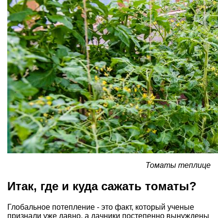
Томаты теплице
Итак, где и куда сажать томаты?
Глобальное потепление - это факт, который ученые
признали уже давно, а дачники постепенно вынуждены