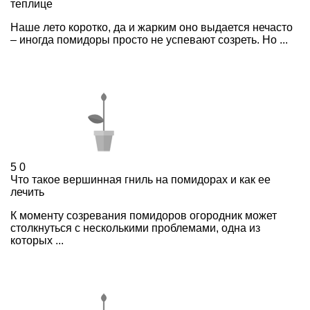
теплице
Наше лето коротко, да и жарким оно выдается нечасто
– иногда помидоры просто не успевают созреть. Но ...
5
0
Что такое вершинная гниль на помидорах и как ее
лечить
К моменту созревания помидоров огородник может
столкнуться с несколькими проблемами, одна из
которых ...