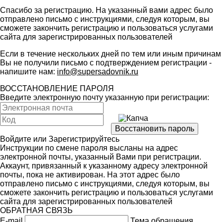
Спасибо за регистрацию. На указанный вами адрес было
отправлено письмо с инструкциями, следуя которым, вы
сможете закончить регистрацию и пользоваться услугами
сайта для зарегистрированных пользователей
Если в течение нескольких дней по тем или иным причинам
Вы не получили письмо с подтверждением регистрации -
напишите нам:
info@supersadovnik.ru
ВОССТАНОВЛЕНИЕ ПАРОЛЯ
Введите электронную почту указанную при регистрации:
Войдите
или
Зарегистрируйтесь
Инструкции по смене пароля высланы на адрес
электронной почты, указанный Вами при регистрации.
Аккаунт, привязанный к указанному адресу электронной
почты, пока не активирован. На этот адрес было
отправлено письмо с инструкциями, следуя которым, вы
сможете закончить регистрацию и пользоваться услугами
сайта для зарегистрированных пользователей
ОБРАТНАЯ СВЯЗЬ
E-mail
Тема обращения