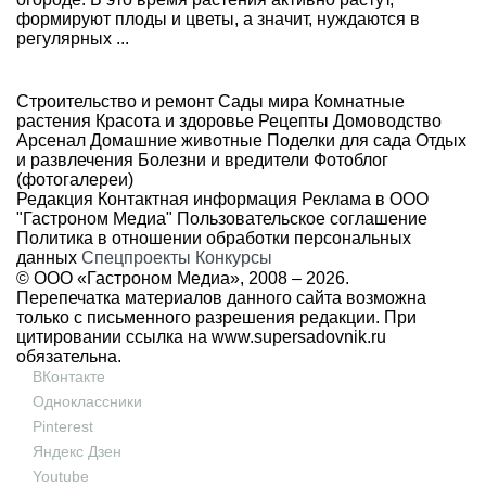
формируют плоды и цветы, а значит, нуждаются в
регулярных ...
Строительство и ремонт
Сады мира
Комнатные
растения
Красота и здоровье
Рецепты
Домоводство
Арсенал
Домашние животные
Поделки для сада
Отдых
и развлечения
Болезни и вредители
Фотоблог
(фотогалереи)
Редакция
Контактная информация
Реклама в ООО
"Гастроном Медиа"
Пользовательское соглашение
Политика в отношении обработки персональных
данных
Спецпроекты
Конкурсы
© ООО «Гастроном Медиа», 2008 –
2026.
Перепечатка материалов данного сайта возможна
только с письменного разрешения редакции. При
цитировании ссылка на
www.supersadovnik.ru
обязательна.
ВКонтакте
Одноклассники
Pinterest
Яндекс Дзен
Youtube