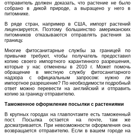
отправитель должен доказать, что растение не было
собрано в дикой природе, а выращено у него в
питомнике.
В ряде стран, например в США, импорт растений
лицензируется. Поэтому большинство американских
питомников отказываются отправлять растения за
границу.
Многие фитосанитарные службы за границей по
привычке требуют, чтобы получатель предоставил
копию своего импортного карантинного разрешения,
которые у нас отменены в 2010 г. Может помочь
обращение в местную службу фитосанитарного
надзора с официальным запросом: нужно ли
импортное разрешение? По необходимости подробный
ответ можно перевести на английский и отправить
копию за границу отправителю.
Таможенное оформление посылки с растениями
В крупных городах на главпочтамте есть таможенный
пост. Посылка остается на почте, там же
досматривается. При невозможности оформления она
возвращается отправителю. Если в вашем городе на