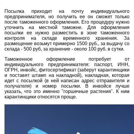
Посылка приходит на почту индивидуального
предпринимателя, но получить ее он сможет только
после таможенного оформления. Его процедуру нужно
уточнить на местной таможне. Для оформления
посылки ее нужно разместить в зоне таможенного
контроля на складе временного хранения. За
размещение возьмут примерно 1500 руб., за выдачу со
склада - 500 руб, за хранение - около 100 руб. в сутки.
Таможенное оформление потребует от
индивидуального предпринимателя: паспорт, ИНН,
ОГРН, инвойс, фитосертификат (заберут карантинщики
и поставят штамп на накладной), накладная, которая
идет с посылкой (в ней написан адрес отправителя и
получателя) и номер посылки. В инвойсе лучше
указать, что это именно
"горшечные растения"
. К ним
карантинщики относятся проще.