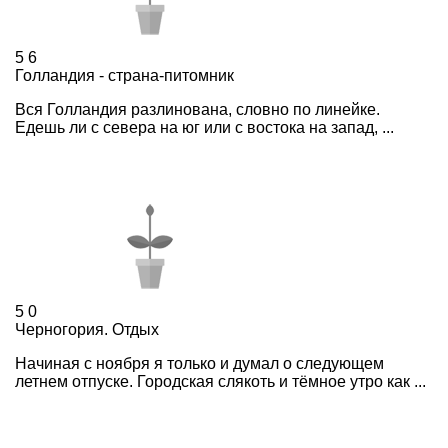
5
6
Голландия - страна-питомник
Вся Голландия разлинована, словно по линейке.
Едешь ли с севера на юг или с востока на запад, ...
5
0
Черногория. Отдых
Начиная с ноября я только и думал о следующем
летнем отпуске. Городская слякоть и тёмное утро как ...