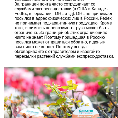
За границей почта часто сотрудничает со
службами экспресс-доставки (в США и Канаде -
FedEx, в Германии - DHL и т.д). DHL не принимает
посылки в адрес физических лиц в России, Fedex
не принимает подкарантинную продукцию. Кроме
того, стоимость перевозимого груза может быть
ограничена. За границей об этих ограничениях
никто не знает. Поэтому пришедшая в Россию
посылка может отправиться обратно, и деньги
вам никто не вернет. Поэтому всегда
обговаривайте с отправителем и избегайте
пересылки растений службами экспресс-доставки.