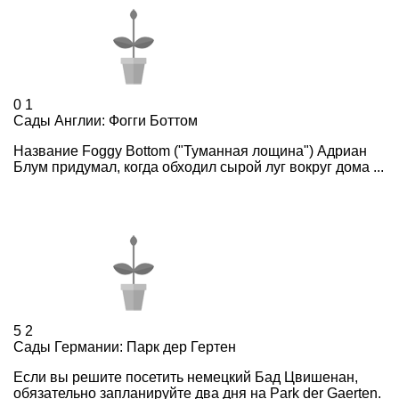
0
1
Сады Англии: Фогги Боттом
Название Foggy Bottom ("Туманная лощина") Адриан
Блум придумал, когда обходил сырой луг вокруг дома ...
5
2
Сады Германии: Парк дер Гертен
Если вы решите посетить немецкий Бад Цвишенан,
обязательно запланируйте два дня на Park der Gaerten.