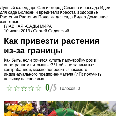
Лунный календарь
Сад и огород
Семена и рассада
Идеи
для сада
Болезни и вредители
Красота и здоровье
Растения
Растения
Поделки для сада
Видео
Домашние
животные
ГЛАВНАЯ
•
САДЫ МИРА
10 июня 2013
/
Сергей Садовский
Как привезти растения
из-за границы
Как быть, если хочется купить пару-тройку роз в
иностранном питомнике? Чтобы не заниматься
контрабандой, можно попросить знакомого
индивидуального предпринимателя (ИП) получить
посылку на свое имя.
0
/5
Голосов:
0