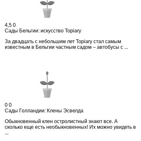
4,5
0
Сады Бельгии: искусство Topiary
За двадцать с небольшим лет Topiary стал самым
известным в Бельгии частным садом – автобусы с ...
0
0
Сады Голландии: Клены Эсвелда
Обыкновенный клен остролистный знают все. А
сколько еще есть необыкновенных! Их можно увидеть в
...