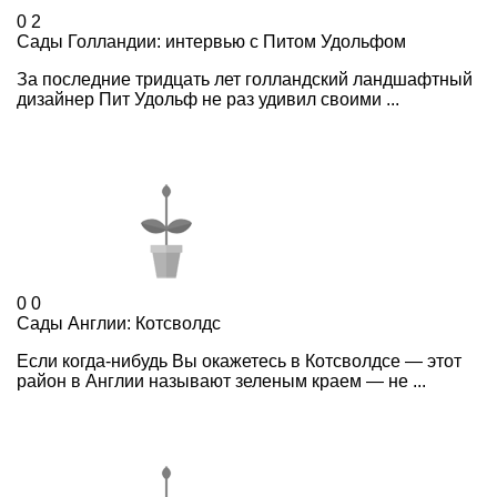
0
2
Сады Голландии: интервью с Питом Удольфом
За последние тридцать лет голландский ландшафтный
дизайнер Пит Удольф не раз удивил своими ...
0
0
Сады Англии: Котсволдс
Если когда-нибудь Вы окажетесь в Котсволдсе — этот
район в Англии называют зеленым краем — не ...