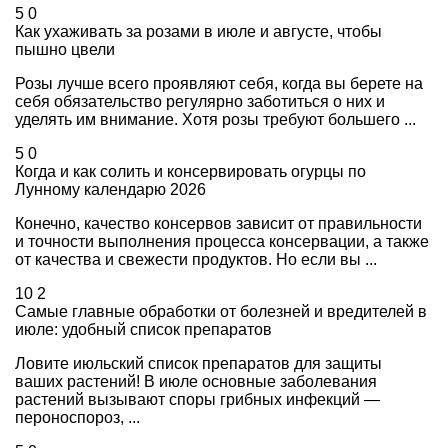
5
0
Как ухаживать за розами в июле и августе, чтобы
пышно цвели
Розы лучше всего проявляют себя, когда вы берете на
себя обязательство регулярно заботиться о них и
уделять им внимание. Хотя розы требуют большего ...
5
0
Когда и как солить и консервировать огурцы по
Лунному календарю 2026
Конечно, качество консервов зависит от правильности
и точности выполнения процесса консервации, а также
от качества и свежести продуктов. Но если вы ...
10
2
Самые главные обработки от болезней и вредителей в
июле: удобный список препаратов
Ловите июльский список препаратов для защиты
ваших растений! В июле основные заболевания
растений вызывают споры грибных инфекций —
пероноспороз, ...