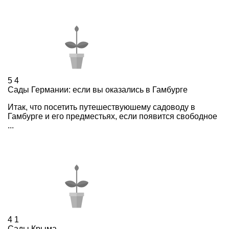
5
4
Сады Германии: если вы оказались в Гамбурге
Итак, что посетить путешествуюшему садоводу в
Гамбурге и его предместьях, если появится свободное
...
4
1
Сады Крыма