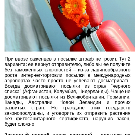
При ввозе саженцев в посылке штраф не грозит. Тут 2
варианта: ее вернут отправителю, либо вы ее получите
без таможенных сложностей – из-за лавинообразного
роста интернет-торговли посылки в международных
аэропортах часто просто не успевают досматривать.
Всегда досматривают посылки из стран "черного
списка" (Афганистан, Колумбия, Нидерланды). Чаще не
досматривают посылки из Великобритании, Германии,
Канады, Австралии, Новой Зеландии и прочих
развитых стран. Но граждане этих государств
законопослушны, и уговорить их отправить растения
без фитосанитарного сертификата, нарушив закон,
будет сложно.
Законный способ ввоза растений – посылка на