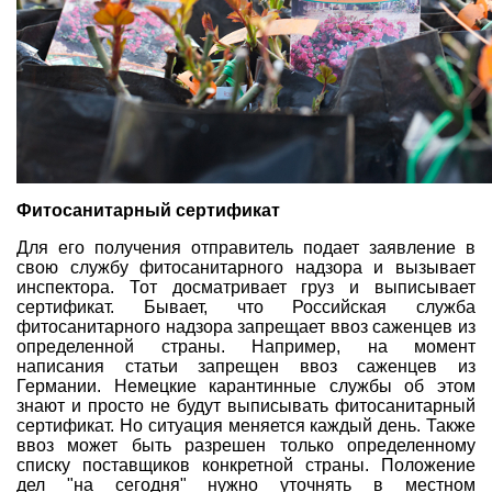
Фитосанитарный сертификат
Для его получения отправитель подает заявление в
свою службу фитосанитарного надзора и вызывает
инспектора. Тот досматривает груз и выписывает
сертификат. Бывает, что Российская служба
фитосанитарного надзора запрещает ввоз
саженцев
из
определенной страны. Например, на момент
написания статьи запрещен ввоз саженцев из
Германии. Немецкие карантинные службы об этом
знают и просто не будут выписывать фитосанитарный
сертификат. Но ситуация меняется каждый день. Также
ввоз может быть разрешен только определенному
списку поставщиков конкретной страны. Положение
дел "на сегодня" нужно уточнять в местном