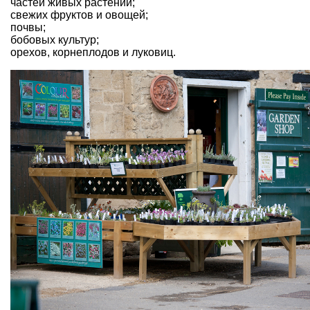
частей живых растений;
свежих фруктов и овощей
;
почвы;
бобовых культур
;
орехов, корнеплодов и
луковиц
.