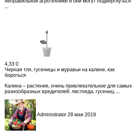
неправильной агротехнике и они могут подвергнуться
...
4,33
0
Черная тля, гусеницы и муравьи на калине, как
бороться
Калина – растение, очень привлекательное для самых
разнообразных вредителей: листоеда, гусениц, ...
Administrator
28 мая 2019