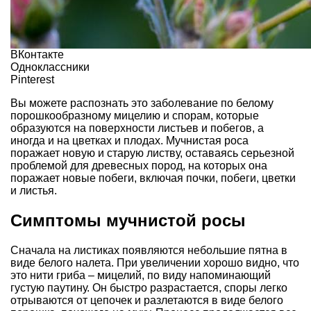
ВКонтакте
Одноклассники
Pinterest
Вы можете распознать это заболевание по белому
порошкообразному мицелию и спорам, которые
образуются на поверхности листьев и побегов, а
иногда и на цветках и ​​плодах. Мучнистая роса
поражает новую и старую листву, оставаясь серьезной
проблемой для древесных пород, на которых она
поражает новые побеги, включая почки, побеги, цветки
и листья.
Симптомы мучнистой росы
Сначала на листиках появляются небольшие пятна в
виде белого налета. При увеличении хорошо видно, что
это нити гриба – мицелий, по виду напоминающий
густую паутину. Он быстро разрастается, споры легко
отрываются от цепочек и разлетаются в виде белого