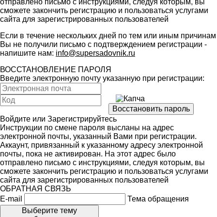
отправлено письмо с инструкциями, следуя которым, вы
сможете закончить регистрацию и пользоваться услугами
сайта для зарегистрированных пользователей
Если в течение нескольких дней по тем или иным причинам
Вы не получили письмо с подтверждением регистрации -
напишите нам:
info@supersadovnik.ru
ВОССТАНОВЛЕНИЕ ПАРОЛЯ
Введите электронную почту указанную при регистрации:
Войдите
или
Зарегистрируйтесь
Инструкции по смене пароля высланы на адрес
электронной почты, указанный Вами при регистрации.
Аккаунт, привязанный к указанному адресу электронной
почты, пока не активирован. На этот адрес было
отправлено письмо с инструкциями, следуя которым, вы
сможете закончить регистрацию и пользоваться услугами
сайта для зарегистрированных пользователей
ОБРАТНАЯ СВЯЗЬ
E-mail
Тема обращения
Выберите тему