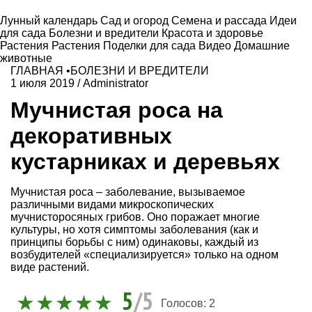
Лунный календарь
Сад и огород
Семена и рассада
Идеи
для сада
Болезни и вредители
Красота и здоровье
Растения
Растения
Поделки для сада
Видео
Домашние
животные
ГЛАВНАЯ
•
БОЛЕЗНИ И ВРЕДИТЕЛИ
1 июля 2019
/
Administrator
Мучнистая роса на
декоративных
кустарниках и деревьях
Мучнистая роса – заболевание, вызываемое
различными видами микроскопических
мучнисторосяных грибов. Оно поражает многие
культуры, но хотя симптомы заболевания (как и
принципы борьбы с ним) одинаковы, каждый из
возбудителей «специализируется» только на одном
виде растений.
5
/5
Голосов:
2