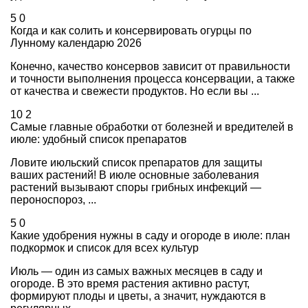
5
0
Когда и как солить и консервировать огурцы по
Лунному календарю 2026
Конечно, качество консервов зависит от правильности
и точности выполнения процесса консервации, а также
от качества и свежести продуктов. Но если вы ...
10
2
Самые главные обработки от болезней и вредителей в
июле: удобный список препаратов
Ловите июльский список препаратов для защиты
ваших растений! В июле основные заболевания
растений вызывают споры грибных инфекций —
пероноспороз, ...
5
0
Какие удобрения нужны в саду и огороде в июле: план
подкормок и список для всех культур
Июль — один из самых важных месяцев в саду и
огороде. В это время растения активно растут,
формируют плоды и цветы, а значит, нуждаются в