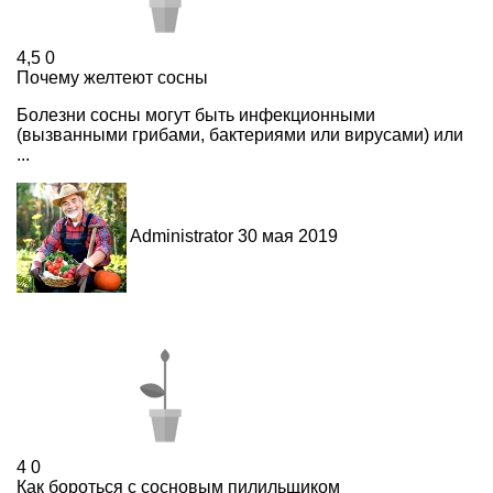
4,5
0
Почему желтеют сосны
Болезни сосны могут быть инфекционными
(вызванными грибами, бактериями или вирусами) или
...
Administrator
30 мая 2019
4
0
Как бороться с сосновым пилильщиком