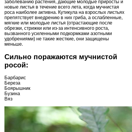
заболеванию растения, дающие молодые приросты и
новые листья в течение всего лета, когда мучнистая
роса наиболее активна. Кутикула на взрослых листьях
препятствует внедрению в них гриба, а ослабленные,
мягкие или молодые листья (отрастающие после
обрезки, стрижки или из-за интенсивного роста,
вызванного усиленными подкормками азотными
удобрениями) не такие жесткие, они защищены
меньше.
Сильно поражаются мучнистой
росой:
Барбарис
Береза
Боярышник
Бузина
Вяз