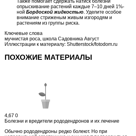
Также помогает сдержать натиск болезни
опрыскивание растений каждые 7–10 дней 1%-
ной
Бордоской жидкостью
. Уделите особое
внимание стриженым живым изгородям и
растениям из группы риска.
Ключевые слова
мучнистая роса
,
школа Садовника Август
Иллюстрации к материалу: Shutterstock/fotodom.ru
ПОХОЖИЕ МАТЕРИАЛЫ
4,67
0
Болезни и вредители рододендронов и их лечение
Обычно рододендроны редко болеют. Но при