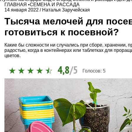
ГЛАВНАЯ
•
СЕМЕНА И РАССАДА
14 января 2022
/
Наталья Заручейская
Тысяча мелочей для посев
готовиться к посевной?
Какие бы сложности ни случались при сборе, хранении, 
радостью, когда в контейнерах или таблетках для прор
цветов.
4,8
/5
Голосов:
5