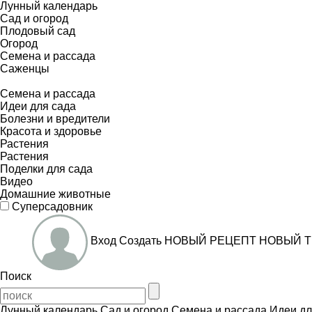
Лунный календарь
Сад и огород
Плодовый сад
Огород
Семена и рассада
Саженцы
Семена и рассада
Идеи для сада
Болезни и вредители
Красота и здоровье
Растения
Растения
Поделки для сада
Видео
Домашние животные
Суперсадовник
Вход
Создать
НОВЫЙ РЕЦЕПТ
НОВЫЙ Т
Поиск
Лунный календарь
Сад и огород
Семена и рассада
Идеи дл