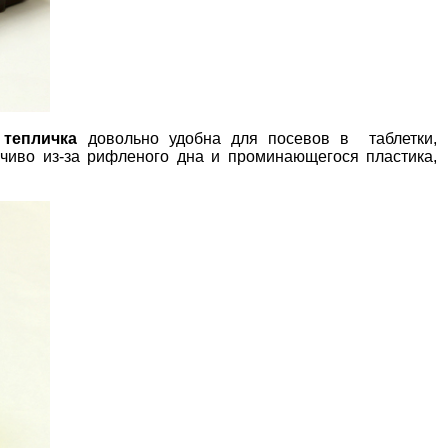
 тепличка
довольно удобна для посевов в таблетки,
йчиво из-за рифленого дна и проминающегося пластика,