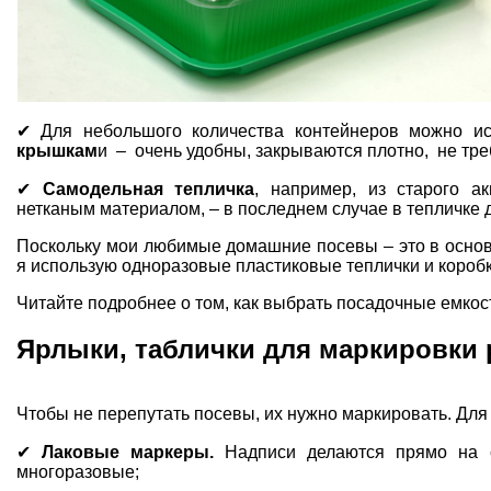
✔ Для небольшого количества контейнеров можно и
крышкам
и – очень удобны, закрываются плотно, не тре
✔
Самодельная тепличка
, например, из старого а
нетканым материалом, – в последнем случае в тепличке 
Поскольку мои любимые домашние посевы – это в основ
я использую одноразовые пластиковые теплички и коробк
Читайте подробнее о том, как выбрать посадочные емкос
Ярлыки, таблички для маркировки 
Чтобы не перепутать посевы, их нужно маркировать. Для
✔
Лаковые маркеры.
Надписи делаются прямо на с
многоразовые;