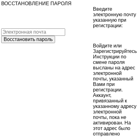
ВОССТАНОВЛЕНИЕ ПАРОЛЯ
Введите
электронную почту
указанную при
регистрации:
Войдите
или
Зарегистрируйтесь
Инструкции по
смене пароля
высланы на адрес
электронной
почты, указанный
Вами при
регистрации.
Аккаунт,
привязанный к
указанному адресу
электронной
почты, пока не
активирован. На
этот адрес было
отправлено