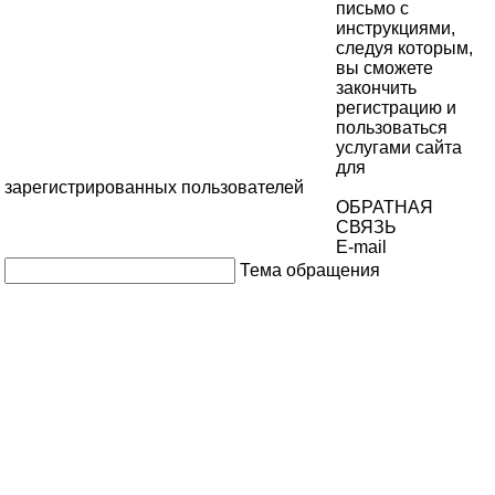
письмо с
инструкциями,
следуя которым,
вы сможете
закончить
регистрацию и
пользоваться
услугами сайта
для
зарегистрированных пользователей
ОБРАТНАЯ
СВЯЗЬ
E-mail
Тема обращения