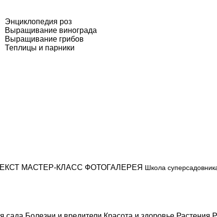
Энциклопедия роз
Выращивание винограда
Выращивание грибов
Теплицы и парники
ЕКСТ
МАСТЕР-КЛАСС
ФОТОГАЛЕРЕЯ
Школа суперсадовник
я сада
Болезни и вредители
Красота и здоровье
Растения
Р