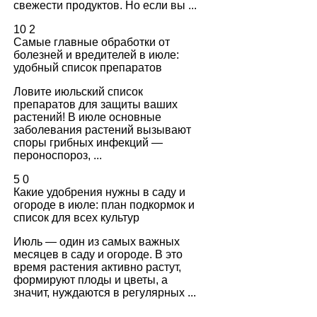
свежести продуктов. Но если вы ...
10
2
Самые главные обработки от
болезней и вредителей в июле:
удобный список препаратов
Ловите июльский список
препаратов для защиты ваших
растений! В июле основные
заболевания растений вызывают
споры грибных инфекций —
пероноспороз, ...
5
0
Какие удобрения нужны в саду и
огороде в июле: план подкормок и
список для всех культур
Июль — один из самых важных
месяцев в саду и огороде. В это
время растения активно растут,
формируют плоды и цветы, а
значит, нуждаются в регулярных ...