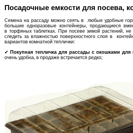
Посадочные емкости для посева, к
Семена на рассаду можно сеять в любые удобные горш
большие одноразовые контейнеры, продающиеся вмес
в торфяных таблетках. При посеве зимой растений, не
следить за влажностью поверхностного слоя в контейн
вариантов комнатной теплички:
✔
Покупная тепличка для рассады с окошками для
очень удобна, в продаже встречается редко;