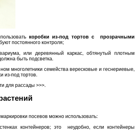
спользовать
коробки из-под тортов с прозрачными
буют постоянного контроля;
квариума, или деревянный каркас, обтянутый плотным
должна быть подсветка.
ном многолетники семейства вересковые и геснериевые,
и из-под тортов.
ти для рассады >>>.
растений
 маркировки посевов можно использовать:
тенках контейнеров; это неудобно, если контейнеры