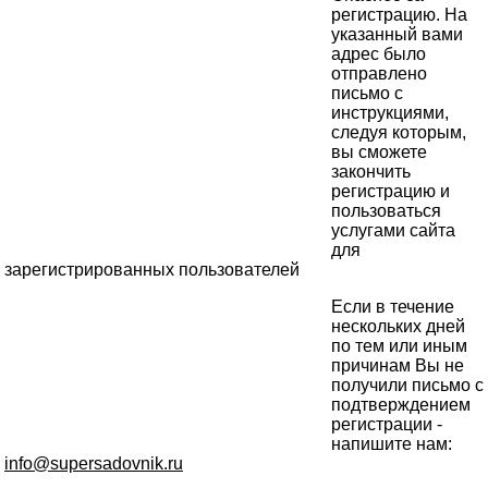
регистрацию. На
указанный вами
адрес было
отправлено
письмо с
инструкциями,
следуя которым,
вы сможете
закончить
регистрацию и
пользоваться
услугами сайта
для
зарегистрированных пользователей
Если в течение
нескольких дней
по тем или иным
причинам Вы не
получили письмо с
подтверждением
регистрации -
напишите нам:
info@supersadovnik.ru