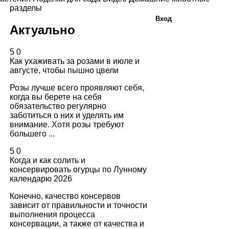
разделы
Вход
Актуально
5
0
Как ухаживать за розами в июле и
августе, чтобы пышно цвели
Розы лучше всего проявляют себя,
когда вы берете на себя
обязательство регулярно
заботиться о них и уделять им
внимание. Хотя розы требуют
большего ...
5
0
Когда и как солить и
консервировать огурцы по Лунному
календарю 2026
Конечно, качество консервов
зависит от правильности и точности
выполнения процесса
консервации, а также от качества и