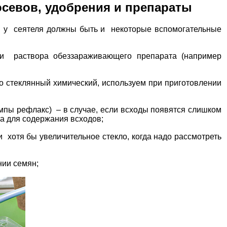
севов, удобрения и препараты
й у сеятеля должны быть и некоторые вспомогательные
 раствора обеззараживающего препарата (например
 стеклянный химический, используем при приготовлении
пы рефлакс) – в случае, если всходы появятся слишком
та для содержания всходов;
 хотя бы увеличительное стекло, когда надо рассмотреть
нии семян;