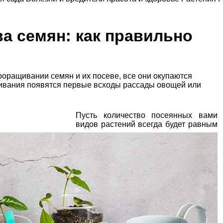
а семян: как правильно
проращивании семян и их посеве, все они окупаются
ащивания появятся первые всходы рассады овощей или
Пусть количество посеянных вами
видов растений всегда будет равным