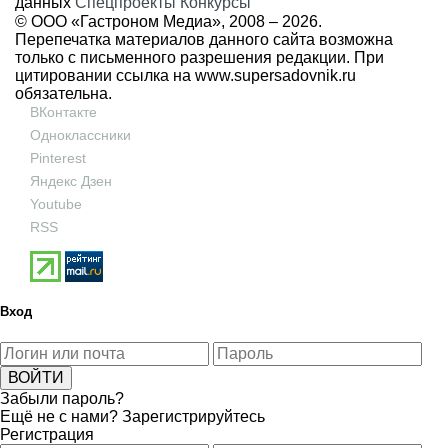
данных
Спецпроекты
Конкурсы
© ООО «Гастроном Медиа», 2008 –
2026.
Перепечатка материалов данного сайта возможна
только с письменного разрешения редакции. При
цитировании ссылка на
www.supersadovnik.ru
обязательна.
ВКонтакте
Одноклассники
Pinterest
Яндекс Дзен
Youtube
RSS
Вход
Забыли пароль?
Ещё не с нами?
Зарегистрируйтесь
Регистрация