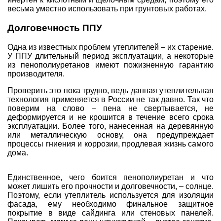
весьма уместно использовать при грунтовых работах.
Долговечность ППУ
Одна из известных проблем утеплителей – их старение.
У ППУ длительный период эксплуатации, а некоторые
из пенополиуретанов имеют пожизненную гарантию
производителя.
Проверить это пока трудно, ведь данная утеплительная
технология применяется в России не так давно. Так что
поверим на слово – пена не свертывается, не
деформируется и не крошится в течение всего срока
эксплуатации. Более того, нанесенная на деревянную
или металлическую основу, она предупреждает
процессы гниения и коррозии, продлевая жизнь самого
дома.
Единственное, чего боится пенополиуретан и что
может лишить его прочности и долговечности, – солнце.
Поэтому, если утеплитель используется для изоляции
фасада, ему необходимо финальное защитное
покрытие в виде сайдинга или стеновых панелей.