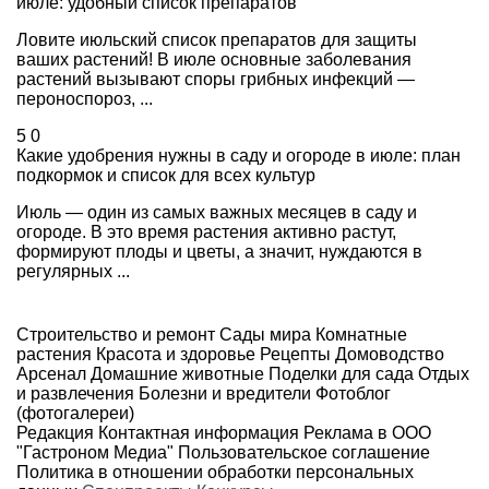
июле: удобный список препаратов
Ловите июльский список препаратов для защиты
ваших растений! В июле основные заболевания
растений вызывают споры грибных инфекций —
пероноспороз, ...
5
0
Какие удобрения нужны в саду и огороде в июле: план
подкормок и список для всех культур
Июль — один из самых важных месяцев в саду и
огороде. В это время растения активно растут,
формируют плоды и цветы, а значит, нуждаются в
регулярных ...
Строительство и ремонт
Сады мира
Комнатные
растения
Красота и здоровье
Рецепты
Домоводство
Арсенал
Домашние животные
Поделки для сада
Отдых
и развлечения
Болезни и вредители
Фотоблог
(фотогалереи)
Редакция
Контактная информация
Реклама в ООО
"Гастроном Медиа"
Пользовательское соглашение
Политика в отношении обработки персональных