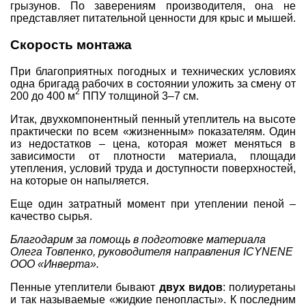
грызунов. По заверениям производителя, она не
представляет питательной ценности для крыс и мышей.
Скорость монтажа
При благоприятных погодных и технических условиях
одна бригада рабочих в состоянии уложить за смену от
2
200 до 400 м
ППУ толщиной 3–7 см.
Итак, двухкомпонентный пенный утеплитель на высоте
практически по всем «жизненным» показателям. Один
из недостатков – цена, которая может меняться в
зависимости от плотности материала, площади
утепления, условий труда и доступности поверхностей,
на которые он напыляется.
Еще один затратный момент при утеплении пеной –
качество сырья.
Благодарим за помощь в подготовке материала
Олега Товпенко, руководителя направления ICYNENE
ООО «Инверта».
Пенные утеплители бывают
двух видов
: полиуретаны
и так называемые «жидкие пенопласты». К последним