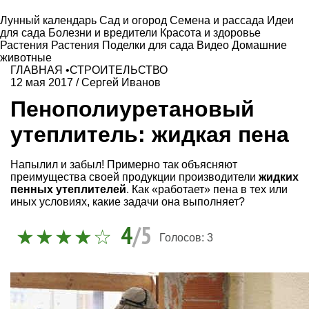
Лунный календарь
Сад и огород
Семена и рассада
Идеи
для сада
Болезни и вредители
Красота и здоровье
Растения
Растения
Поделки для сада
Видео
Домашние
животные
ГЛАВНАЯ
•
СТРОИТЕЛЬСТВО
12 мая 2017
/
Сергей Иванов
Пенополиуретановый
утеплитель: жидкая пена
Напылил и забыл! Примерно так объясняют
преимущества своей продукции производители
жидких
пенных утеплителей
. Как «работает» пена в тех или
иных условиях, какие задачи она выполняет?
4
/5
Голосов:
3