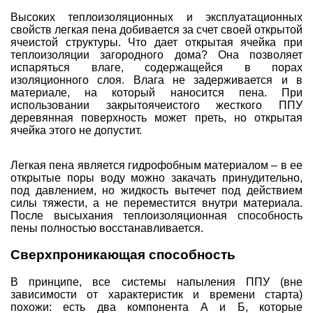
Высоких теплоизоляционных и эксплуатационных
свойств легкая пена добивается за счет своей открытой
ячеистой структуры. Что дает открытая ячейка при
теплоизоляции загородного дома? Она позволяет
испаряться влаге, содержащейся в порах
изоляционного слоя. Влага не задерживается и в
материале, на который наносится пена. При
использовании закрытоячеистого жесткого ППУ
деревянная поверхность может преть, но открытая
ячейка этого не допустит.
Легкая пена является гидрофобным материалом – в ее
открытые поры воду можно закачать принудительно,
под давлением, но жидкость вытечет под действием
силы тяжести, а не переместится внутри материала.
После высыхания теплоизоляционная способность
пены полностью восстанавливается.
Сверхпроникающая способность
В принципе, все системы напыления ППУ (вне
зависимости от характеристик и времени старта)
похожи: есть два компонента А и Б, которые