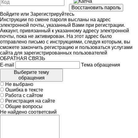
Войдите
или
Зарегистрируйтесь
Инструкции по смене пароля высланы на адрес
электронной почты, указанный Вами при регистрации.
Аккаунт, привязанный к указанному адресу электронной
почты, пока не активирован. На этот адрес было
отправлено письмо с инструкциями, следуя которым, вы
сможете закончить регистрацию и пользоваться услугами
сайта для зарегистрированных пользователей
ОБРАТНАЯ СВЯЗЬ
E-mail
Тема обращения
Выберите тему
обращения
Не выбрано
Ошибка в тексте
Работа с сайтом
Регистрация на сайте
Общие вопросы
Не найдено соответсвий