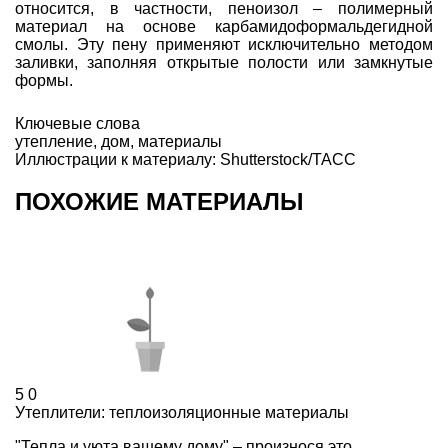
относится, в частности, пеноизол – полимерный
материал на основе карбамидоформальдегидной
смолы. Эту пену применяют исключительно методом
заливки, заполняя открытые полости или замкнутые
формы.
Ключевые слова
утепление
,
дом
,
материалы
Иллюстрации к материалу: Shutterstock/ТАСС
ПОХОЖИЕ МАТЕРИАЛЫ
5
0
Утеплители: теплоизоляционные материалы
"Тепла и уюта вашему дому" – произнося это