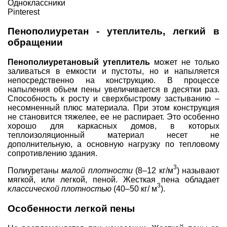
Одноклассники
Pinterest
Пенополиуретан - утеплитель, легкий в
обращении
Пенополиуретановый утеплитель
может не только
заливаться в емкости и пустоты, но и напыляется
непосредственно на конструкцию. В процессе
напыления объем пены увеличивается в десятки раз.
Способность к росту и сверхбыстрому застыванию –
несомненный плюс материала. При этом конструкция
не становится тяжелее, ее не распирает. Это особенно
хорошо для
каркасных домов
, в которых
теплоизоляционный материал несет не
дополнительную, а основную нагрузку по тепловому
сопротивлению здания.
3
Полиуретаны
малой плотности
(8–12 кг/м
) называют
мягкой, или легкой, пеной. Жесткая
пена обладает
3
классической плотностью
(40–50 кг/ м
).
Особенности легкой пены