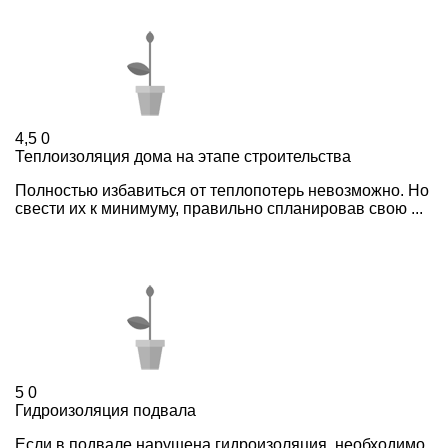
4,5
0
Теплоизоляция дома на этапе строительства
Полностью избавиться от теплопотерь невозможно. Но
свести их к минимуму, правильно спланировав свою ...
5
0
Гидроизоляция подвала
Если в подвале нарушена гидроизоляция, необходимо