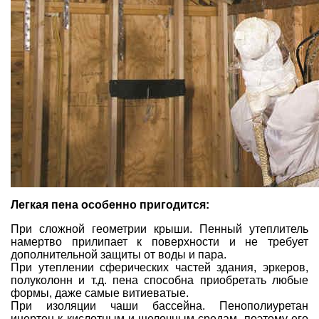
Легкая пена особенно пригодится:
При сложной геометрии крыши. Пенный утеплитель
намертво прилипает к поверхности и не требует
дополнительной защиты от воды и пара.
При утеплении сферических частей здания, эркеров,
полуколонн и т.д. пена способна приобретать любые
формы, даже самые витиеватые.
При изоляции чаши бассейна. Пенополиуретан
инертен к кислотным и щелочным средам, поэтому его