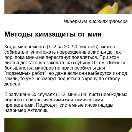
минеры на листьях флоксов
Методы химзащиты от мин
Когда мин немного (1–2 на 30–50 листьев), можно
собирать и уничтожать поврежденные листья до тех
пор, пока мины не перестанут появляться. При этом
листья достаточно закопать на глубину 10 см. Личинки
большинства минеров не приспособлены для
"подземных работ", но даже если они выберутся из-под
земли, то уже не смогут подняться в крону по стволу
дерева.
В запущенных случаях (1–2 мины на лист) необходима
обработка биологическими или химическими
препаратами. Подходят системные инсектициды,
например Актеллик.