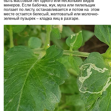
быть массовый лет одного или нескольких видов
минеров. Если бабочка, жук, муха или пилильщик
ползает по листу, останавливается и потом на этом
месте остается белесый, желтоватый или молочно-
зеленый пузырек – кладка яиц в разгаре.