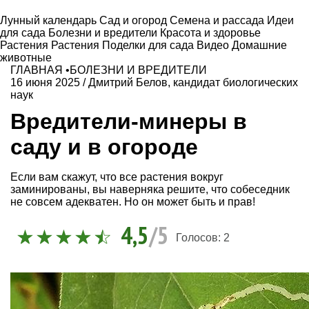
Лунный календарь
Сад и огород
Семена и рассада
Идеи
для сада
Болезни и вредители
Красота и здоровье
Растения
Растения
Поделки для сада
Видео
Домашние
животные
ГЛАВНАЯ
•
БОЛЕЗНИ И ВРЕДИТЕЛИ
16 июня 2025
/
Дмитрий Белов, кандидат биологических
наук
Вредители-минеры в
саду и в огороде
Если вам скажут, что все растения вокруг
заминированы, вы наверняка решите, что собеседник
не совсем адекватен. Но он может быть и прав!
4,5
/5
Голосов:
2