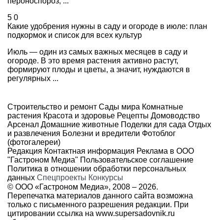
пероноспороз, ...
5
0
Какие удобрения нужны в саду и огороде в июле: план
подкормок и список для всех культур
Июль — один из самых важных месяцев в саду и
огороде. В это время растения активно растут,
формируют плоды и цветы, а значит, нуждаются в
регулярных ...
Строительство и ремонт
Сады мира
Комнатные
растения
Красота и здоровье
Рецепты
Домоводство
Арсенал
Домашние животные
Поделки для сада
Отдых
и развлечения
Болезни и вредители
Фотоблог
(фотогалереи)
Редакция
Контактная информация
Реклама в ООО
"Гастроном Медиа"
Пользовательское соглашение
Политика в отношении обработки персональных
данных
Спецпроекты
Конкурсы
© ООО «Гастроном Медиа», 2008 –
2026.
Перепечатка материалов данного сайта возможна
только с письменного разрешения редакции. При
цитировании ссылка на
www.supersadovnik.ru