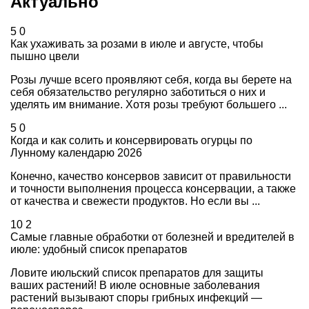
Актуально
5
0
Как ухаживать за розами в июле и августе, чтобы
пышно цвели
Розы лучше всего проявляют себя, когда вы берете на
себя обязательство регулярно заботиться о них и
уделять им внимание. Хотя розы требуют большего ...
5
0
Когда и как солить и консервировать огурцы по
Лунному календарю 2026
Конечно, качество консервов зависит от правильности
и точности выполнения процесса консервации, а также
от качества и свежести продуктов. Но если вы ...
10
2
Самые главные обработки от болезней и вредителей в
июле: удобный список препаратов
Ловите июльский список препаратов для защиты
ваших растений! В июле основные заболевания
растений вызывают споры грибных инфекций —