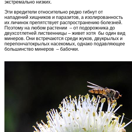
экстремально низких.
Эти вредители относительно редко гибнут от
нападений хищников и паразитов, а изолированность
их личинок препятствует распространению болезней.
Поэтому на любом растении – от подорожника до
двухсотлетней
лиственницы
– живет хотя бы один вид
минеров. Они встречаются среди жуков, двукрылых и
перепончатокрылых насекомых, однако подавляющее
большинство минеров – бабочки.