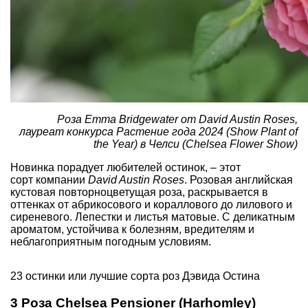
Роза Emma Bridgewater от David Austin Roses,
лауреат конкурса Растение года 2024 (Show Plant of
the Year) в Челси (Chelsea Flower Show)
Новинка порадует любителей остинок, – этот
сорт компании
David Austin Roses
. Розовая английская
кустовая повторноцветущая роза, раскрывается в
оттенках от абрикосового и кораллового до лилового и
сиреневого. Лепестки и листья матовые. С деликатным
ароматом, устойчива к болезням, вредителям и
неблагоприятным погодным условиям.
23 остинки или лучшие сорта роз Дэвида Остина
3 Роза Chelsea Pensioner (Harhomley)