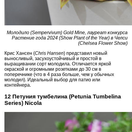
Молодило (Sempervivum) Gold Mine, лауреат конкурса
Растение года 2024 (Show Plant of the Year) в Челси
(Chelsea Flower Show)
Крис Хансен (
Chris Hansen
) представил новый
выносливый, засухоустойчивый и простой в
выращивании сорт
молодила
. Отличается яркой
окраской и огромными розетками до 30 см в
поперечнике (что в 4 раза больше, чем у обычных
молодил). Идеальный выбор для патио или
контейнера.
12 Петуния тумбелина (Petunia Tumbelina
Series) Nicola