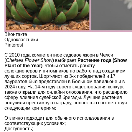
ВКонтакте
Одноклассники
Pinterest
С 2010 года компетентное садовое жюри в Челси
(
Chelsea Flower Show
) выбирает
Растение года (Show
Plant of the Year)
, чтобы отметить работу
селекционеров и питомников по работе над созданием
лучших сортов. Шорт-лист из 3-х победителей и 17
лауреатов был представлен в Большом павильоне и в
2024 году. На 14-м году своего существования конкурс
также открыли для онлайн-голосования, что расширило
сферу влияния судейской бригады. Лучшие растения
получили престижную награду, полностью соответствуя
следующим критериям:
Отлично подходит для обычного использования в
соответствующих условиях;
Доступность;