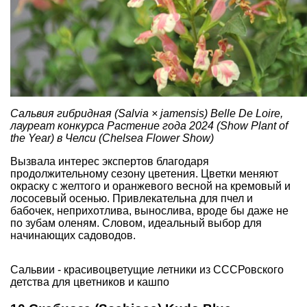
Сальвия гибридная (Salvia × jamensis) Belle De Loire,
лауреат конкурса Растение года 2024 (Show Plant of
the Year) в Челси (Chelsea Flower Show)
Вызвала интерес экспертов благодаря
продолжительному сезону цветения. Цветки меняют
окраску с желтого и оранжевого весной на кремовый и
лососевый осенью. Привлекательна для пчел и
бабочек, неприхотлива, вынослива, вроде бы даже не
по зубам оленям. Словом, идеальный выбор для
начинающих садоводов.
Сальвии - красивоцветущие летники из СССРовского
детства для цветников и кашпо