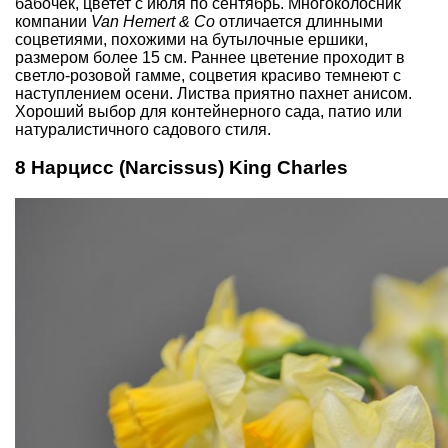
бабочек, цветет с июля по сентябрь.
Многоколосник
компании
Van Hemert & Co
отличается длинными
соцветиями, похожими на бутылочные ершики,
размером более 15 см. Раннее цветение проходит в
светло-розовой гамме, соцветия красиво темнеют с
наступлением осени. Листва приятно пахнет анисом.
Хороший выбор для контейнерного сада, патио или
натуралистичного садового стиля.
8 Нарцисс (Narcissus) King Charles