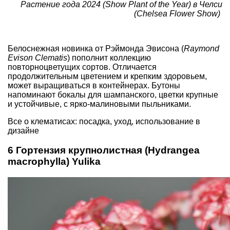
Растение года 2024 (Show Plant of the Year) в Челси
(Chelsea Flower Show)
Белоснежная новинка от Рэймонда Эвисона (
Raymond
Evison Clematis
) пополнит коллекцию
повторноцветущих сортов. Отличается
продолжительным цветением и крепким здоровьем,
может выращиваться в контейнерах. Бутоны
напоминают бокалы для шампанского, цветки крупные
и устойчивые, с ярко-малиновыми пыльниками.
Все о клематисах: посадка, уход, использование в
дизайне
6 Гортензия крупнолистная (Hydrangea
macrophylla) Yulika