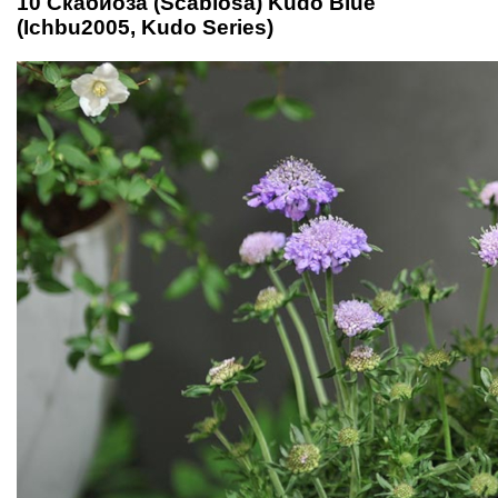
10 Скабиоза (Scabiosa) Kudo Blue
(Ichbu2005, Kudo Series)