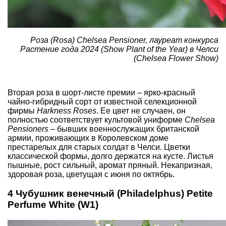
Роза (Rosa) Chelsea Pensioner, лауреат конкурса
Растение года 2024 (Show Plant of the Year) в Челси
(Chelsea Flower Show)
Вторая роза в шорт-листе премии – ярко-красный
чайно-гибридный сорт от известной селекционной
фирмы
Harkness Roses
. Ее цвет не случаен, он
полностью соответствует культовой униформе
Chelsea
Pensioners
– бывших военнослужащих британской
армии, проживающих в Королевском доме
престарелых для старых солдат в Челси. Цветки
классической формы, долго держатся на кусте. Листья
пышные, рост сильный, аромат пряный. Некапризная,
здоровая роза, цветущая с июня по октябрь.
4 Чубушник венечный (Philadelphus) Petite
Perfume White (W1)