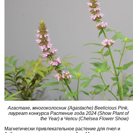
Агастахе, многоколосник (Agastache) Beelicious Pink,
лауреат конкурса Растение года 2024 (Show Plant of
the Year) в Челси (Chelsea Flower Show)
Магнетически привлекательное растение для пчел и