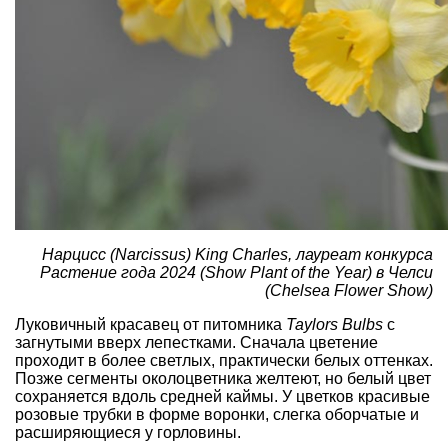
Нарцисс (Narcissus) King Charles, лауреат конкурса
Растение года 2024 (Show Plant of the Year) в Челси
(Chelsea Flower Show)
Луковичный красавец от питомника
Taylors Bulbs
с
загнутыми вверх лепестками. Сначала цветение
проходит в более светлых, практически белых оттенках.
Позже сегменты околоцветника желтеют, но белый цвет
сохраняется вдоль средней каймы. У цветков красивые
розовые трубки в форме воронки, слегка оборчатые и
расширяющиеся у горловины.