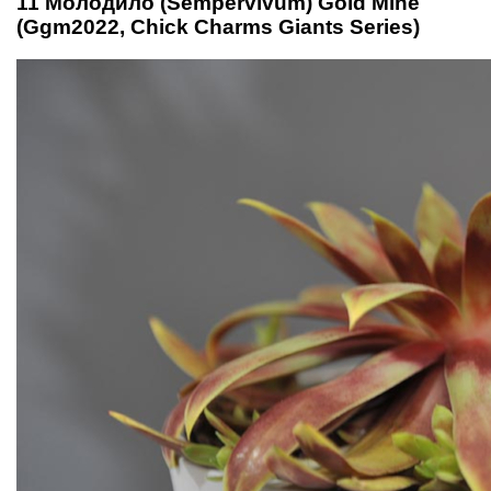
11 Молодило (Sempervivum) Gold Mine
(Ggm2022, Chick Charms Giants Series)