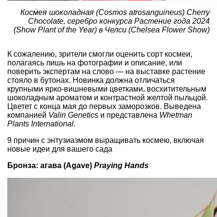
Космея шоколадная (Cosmos atrosanguineus) Cherry
Chocolate, серебро конкурса Растение года 2024
(Show Plant of the Year) в Челси (Chelsea Flower Show)
К сожалению, зрители смогли оценить сорт космеи,
полагаясь лишь на фотографии и описание, или
поверить экспертам на слово — на выставке растение
стояло в бутонах. Новинка должна отличаться
крупными ярко-вишневыми цветками, восхитительным
шоколадным ароматом и контрастной желтой пыльцой.
Цветет с конца мая до первых заморозков. Выведена
компанией
Valin Genetics
и представлена
Whetman
Plants International
.
9 причин с энтузиазмом выращивать космею, включая
новые идеи для вашего сада
Бронза: агава (Agave)
Praying Hands