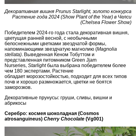
Декоративная вишня Prunus Starlight, золото конкурса
Растение года 2024 (Show Plant of the Year) в Челси
(Chelsea Flower Show)
Победителем 2024-го года стала декоративная вишня,
цветущая ранней весной, с необычными
белоснежными цветками звездчатой формы,
напоминающими звездчатую магнолию (
Magnolia
stellata)
. Выведенная Кеном Тобуттом и
представленная питомником Green Jjam
Nurseries,
Starlight
была выбрана победителем более
чем 180 экспертами. Растение
обладает морозостойкостью, подходит для всех типов
почв и хорошо размножается, цветки не боятся
заморозков.
Декоративные прунусы: груши, сливы, вишни и
абрикосы
Серебро: космея шоколадная (Cosmos
atrosanguineus)
Cherry Chocolate
(Vg001)