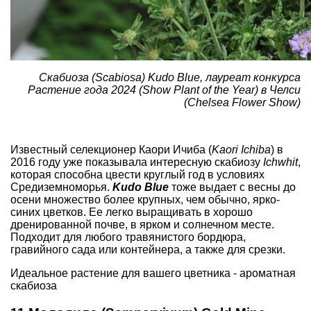
Скабиоза (Scabiosa) Kudo Blue, лауреат конкурса
Растение года 2024 (Show Plant of the Year) в Челси
(Chelsea Flower Show)
Известный селекционер Каори Ичиба (
Kaori Ichiba
) в
2016 году уже показывала интересную скабиозу
Ichwhit
,
которая способна цвести круглый год в условиях
Средиземноморья.
Kudo Blue
тоже выдает с весны до
осени множество более крупных, чем обычно, ярко-
синих цветков. Ее легко выращивать в хорошо
дренированной почве, в ярком и солнечном месте.
Подходит для любого травянистого бордюра,
гравийного сада или контейнера, а также для срезки.
Идеальное растение для вашего цветника - ароматная
скабиоза