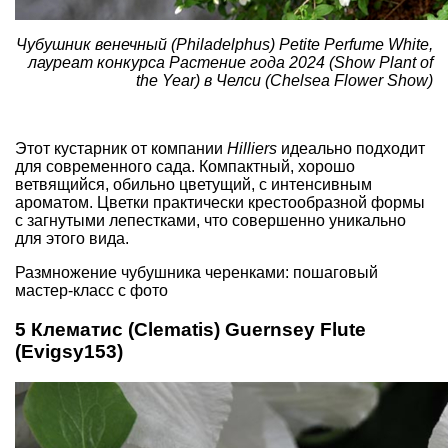
Чубушник венечный (Philadelphus) Petite Perfume White,
лауреат конкурса Растение года 2024 (Show Plant of
the Year) в Челси (Chelsea Flower Show)
Этот кустарник от компании
Hilliers
идеально подходит
для современного сада. Компактный, хорошо
ветвящийся, обильно цветущий, с интенсивным
ароматом. Цветки практически крестообразной формы
с загнутыми лепестками, что совершенно уникально
для этого вида.
Размножение чубушника черенками: пошаговый
мастер-класс с фото
5 Клематис (Clematis) Guernsey Flute
(Evigsy153)