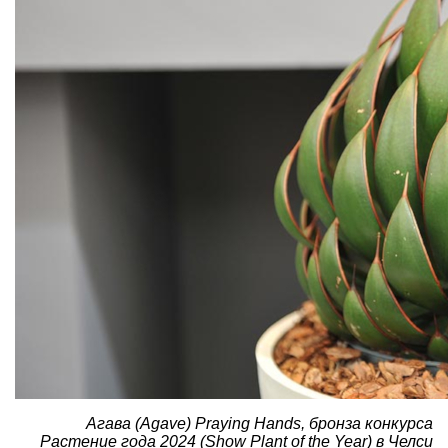
Агава (Agave) Praying Hands, бронза конкурса
Растение года 2024 (Show Plant of the Year) в Челси