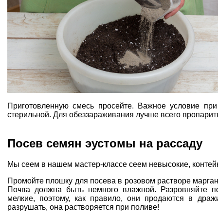
Приготовленную смесь просейте. Важное условие пр
стерильной. Для обеззараживания лучше всего пропарить
Посев семян эустомы на рассаду
Мы сеем в нашем мастер-классе сеем невысокие, конте
Промойте плошку для посева в розовом растворе марган
Почва должна быть немного влажной. Разровняйте по
мелкие, поэтому, как правило, они продаются в дра
разрушать, она растворяется при поливе!