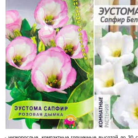
- низкорослые, компактные горшечные высотой до 30 с