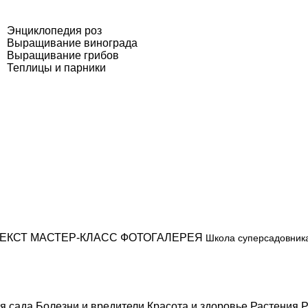
Энциклопедия роз
Выращивание винограда
Выращивание грибов
Теплицы и парники
ЕКСТ
МАСТЕР-КЛАСС
ФОТОГАЛЕРЕЯ
Школа суперсадовник
я сада
Болезни и вредители
Красота и здоровье
Растения
Р