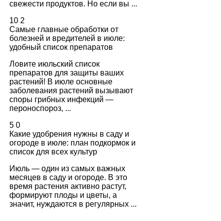
свежести продуктов. Но если вы ...
10
2
Самые главные обработки от
болезней и вредителей в июле:
удобный список препаратов
Ловите июльский список
препаратов для защиты ваших
растений! В июле основные
заболевания растений вызывают
споры грибных инфекций —
пероноспороз, ...
5
0
Какие удобрения нужны в саду и
огороде в июле: план подкормок и
список для всех культур
Июль — один из самых важных
месяцев в саду и огороде. В это
время растения активно растут,
формируют плоды и цветы, а
значит, нуждаются в регулярных ...