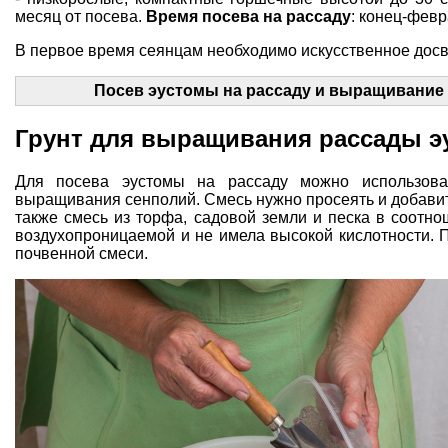
месяц от посева.
Время посева на рассаду
: конец-февр
В первое время сеянцам необходимо искусственное
дос
Посев эустомы на рассаду и выращивание 
Грунт для выращивания рассады э
Для посева эустомы на рассаду можно использов
выращивания сенполий. Смесь нужно просеять и добавит
также смесь из
торфа
, садовой земли и песка в соотно
воздухопроницаемой и не имела высокой кислотности. Пр
почвенной смеси.