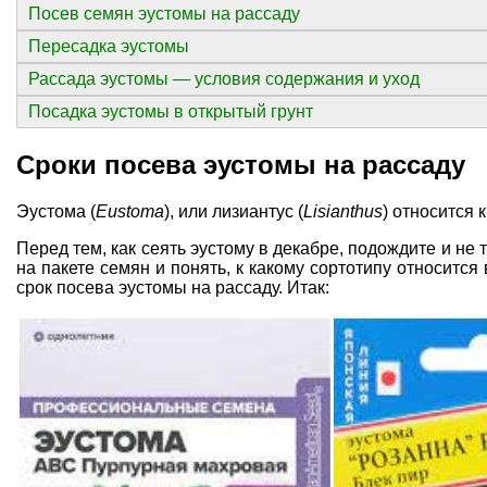
Посев семян эустомы на рассаду
Пересадка эустомы
Рассада эустомы — условия содержания и уход
Посадка эустомы в открытый грунт
Сроки посева эустомы на рассаду
Эустома (
Eustoma
), или лизиантус (
Lisianthus
) относится 
Перед тем, как сеять эустому в декабре, подождите и не
на пакете семян и понять, к какому сортотипу относится
срок посева эустомы на рассаду. Итак: