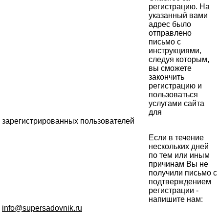
регистрацию. На
указанный вами
адрес было
отправлено
письмо с
инструкциями,
следуя которым,
вы сможете
закончить
регистрацию и
пользоваться
услугами сайта
для
зарегистрированных пользователей
Если в течение
нескольких дней
по тем или иным
причинам Вы не
получили письмо с
подтверждением
регистрации -
напишите нам:
info@supersadovnik.ru