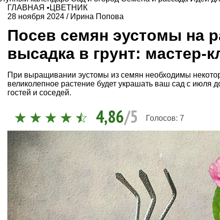
ГЛАВНАЯ
•
ЦВЕТНИК
28 ноября 2024
/
Ирина Попова
Посев семян эустомы на р
высадка в грунт: мастер-к
При выращивании эустомы из семян необходимы некоторы
великолепное растение будет украшать ваш сад с июля 
гостей и соседей.
4,86
/5
Голосов:
7