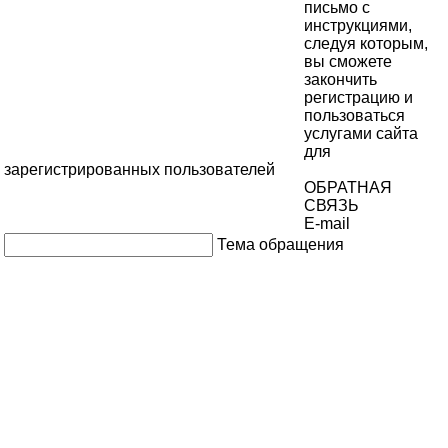
письмо с
инструкциями,
следуя которым,
вы сможете
закончить
регистрацию и
пользоваться
услугами сайта
для
зарегистрированных пользователей
ОБРАТНАЯ
СВЯЗЬ
E-mail
Тема обращения