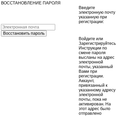
ВОССТАНОВЛЕНИЕ ПАРОЛЯ
Введите
электронную почту
указанную при
регистрации:
Войдите
или
Зарегистрируйтесь
Инструкции по
смене пароля
высланы на адрес
электронной
почты, указанный
Вами при
регистрации.
Аккаунт,
привязанный к
указанному адресу
электронной
почты, пока не
активирован. На
этот адрес было
отправлено