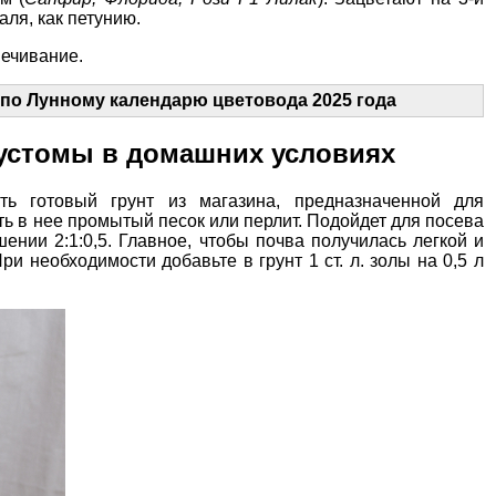
аля, как петунию.
вечивание
.
по Лунному календарю цветовода 2025 года
устомы в домашних условиях
ать
готовый грунт
из магазина, предназначенной для
ь в нее промытый песок или перлит. Подойдет для посева
шении 2:1:0,5. Главное, чтобы почва получилась легкой и
и необходимости добавьте в грунт 1 ст. л.
золы
на 0,5 л