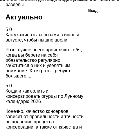
разделы
Вход
Актуально
5
0
Как ухаживать за розами в июле и
августе, чтобы пышно цвели
Розы лучше всего проявляют себя,
когда вы берете на себя
обязательство регулярно
заботиться о них и уделять им
внимание. Хотя розы требуют
большего ...
5
0
Когда и как солить и
консервировать огурцы по Лунному
календарю 2026
Конечно, качество консервов
зависит от правильности и точности
выполнения процесса
консервации, а также от качества и