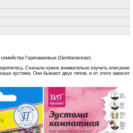
к семейству Горечавковые (
Gentianaceae
).
 торопитесь. Сначала нужно внимательно изучить описание
 ваша эустома. Они бывают двух типов, и от этого зависит