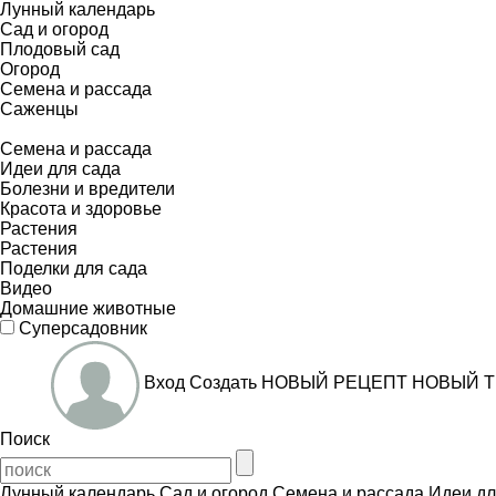
Лунный календарь
Сад и огород
Плодовый сад
Огород
Семена и рассада
Саженцы
Семена и рассада
Идеи для сада
Болезни и вредители
Красота и здоровье
Растения
Растения
Поделки для сада
Видео
Домашние животные
Суперсадовник
Вход
Создать
НОВЫЙ РЕЦЕПТ
НОВЫЙ Т
Поиск
Лунный календарь
Сад и огород
Семена и рассада
Идеи дл