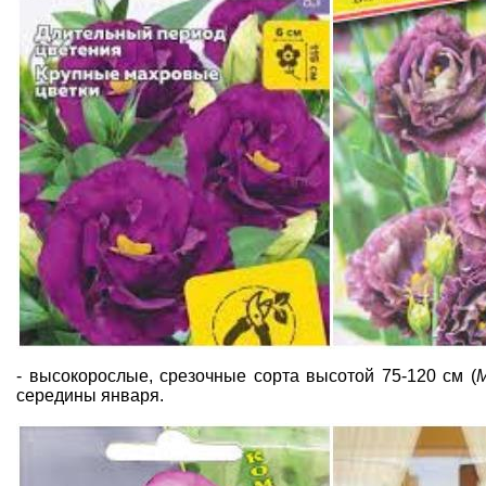
- высокорослые, срезочные сорта высотой 75-120 см (
М
середины января.