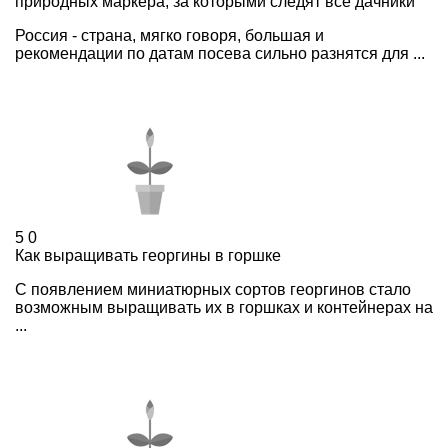
природных маркера, за которыми следят все дачники
Россия - страна, мягко говоря, большая и
рекомендации по датам посева сильно разнятся для ...
5
0
Как выращивать георгины в горшке
С появлением миниатюрных сортов георгинов стало
возможным выращивать их в горшках и контейнерах на
...