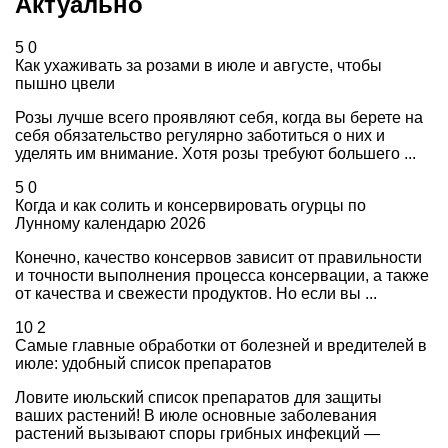
Актуально
5
0
Как ухаживать за розами в июле и августе, чтобы
пышно цвели
Розы лучше всего проявляют себя, когда вы берете на
себя обязательство регулярно заботиться о них и
уделять им внимание. Хотя розы требуют большего ...
5
0
Когда и как солить и консервировать огурцы по
Лунному календарю 2026
Конечно, качество консервов зависит от правильности
и точности выполнения процесса консервации, а также
от качества и свежести продуктов. Но если вы ...
10
2
Самые главные обработки от болезней и вредителей в
июле: удобный список препаратов
Ловите июльский список препаратов для защиты
ваших растений! В июле основные заболевания
растений вызывают споры грибных инфекций —