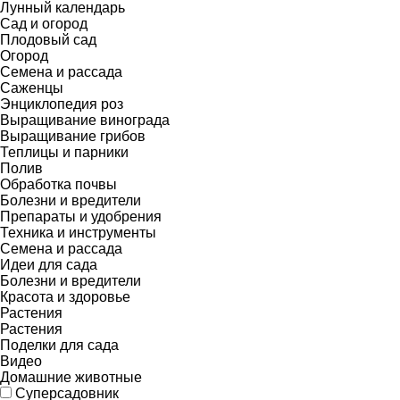
Лунный календарь
Сад и огород
Плодовый сад
Огород
Семена и рассада
Саженцы
Энциклопедия роз
Выращивание винограда
Выращивание грибов
Теплицы и парники
Полив
Обработка почвы
Болезни и вредители
Препараты и удобрения
Техника и инструменты
Семена и рассада
Идеи для сада
Болезни и вредители
Красота и здоровье
Растения
Растения
Поделки для сада
Видео
Домашние животные
Суперсадовник