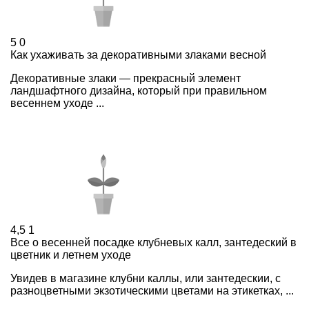
5
0
Как ухаживать за декоративными злаками весной
Декоративные злаки — прекрасный элемент
ландшафтного дизайна, который при правильном
весеннем уходе ...
4,5
1
Все о весенней посадке клубневых калл, зантедеский в
цветник и летнем уходе
Увидев в магазине клубни каллы, или зантедескии, с
разноцветными экзотическими цветами на этикетках, ...