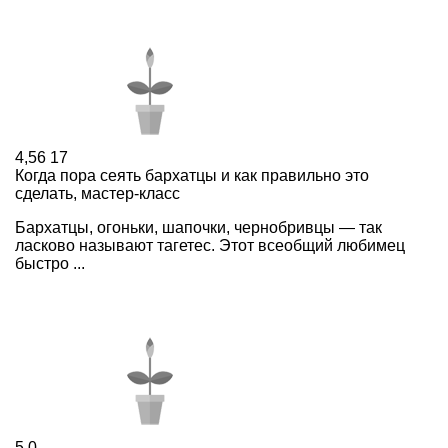
4,56
17
Когда пора сеять бархатцы и как правильно это
сделать, мастер-класс
Бархатцы, огоньки, шапочки, чернобривцы — так
ласково называют тагетес. Этот всеобщий любимец
быстро ...
5
0