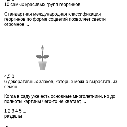
10 самых красивых групп георгинов
Стандартная международная классификация
георгинов по форме соцветий позволяет свести
огромное ...
4,5
0
6 декоративных злаков, которые можно вырастить из
семян
​Когда в саду уже есть основные многолетники, но до
полноты картины чего-то не хватает, ...
1
2
3
4
5
...
разделы