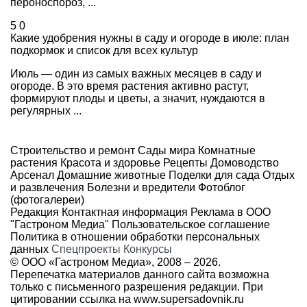
пероноспороз, ...
5
0
Какие удобрения нужны в саду и огороде в июле: план
подкормок и список для всех культур
Июль — один из самых важных месяцев в саду и
огороде. В это время растения активно растут,
формируют плоды и цветы, а значит, нуждаются в
регулярных ...
Строительство и ремонт
Сады мира
Комнатные
растения
Красота и здоровье
Рецепты
Домоводство
Арсенал
Домашние животные
Поделки для сада
Отдых
и развлечения
Болезни и вредители
Фотоблог
(фотогалереи)
Редакция
Контактная информация
Реклама в ООО
"Гастроном Медиа"
Пользовательское соглашение
Политика в отношении обработки персональных
данных
Спецпроекты
Конкурсы
© ООО «Гастроном Медиа», 2008 –
2026.
Перепечатка материалов данного сайта возможна
только с письменного разрешения редакции. При
цитировании ссылка на
www.supersadovnik.ru