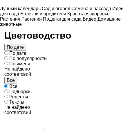
Лунный календарь
Сад и огород
Семена и рассада
Идеи
для сада
Болезни и вредители
Красота и здоровье
Растения
Растения
Поделки для сада
Видео
Домашние
животные
Цветоводство
По дате
По дате
По популярности
По имени
Не найдено
соответсвий
Все
Все
Подборки
Рецепты
Тексты
Не найдено
соответсвий