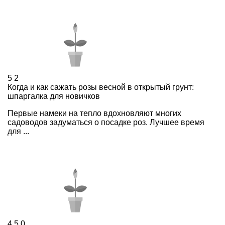
5
2
Когда и как сажать розы весной в открытый грунт:
шпаргалка для новичков
Первые намеки на тепло вдохновляют многих
садоводов задуматься о посадке роз. Лучшее время
для ...
4,5
0