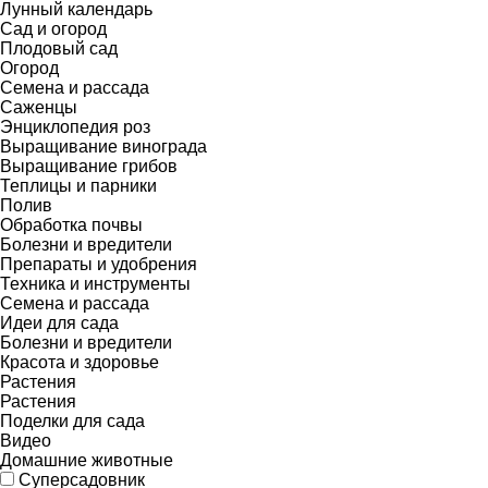
Лунный календарь
Сад и огород
Плодовый сад
Огород
Семена и рассада
Саженцы
Энциклопедия роз
Выращивание винограда
Выращивание грибов
Теплицы и парники
Полив
Обработка почвы
Болезни и вредители
Препараты и удобрения
Техника и инструменты
Семена и рассада
Идеи для сада
Болезни и вредители
Красота и здоровье
Растения
Растения
Поделки для сада
Видео
Домашние животные
Суперсадовник