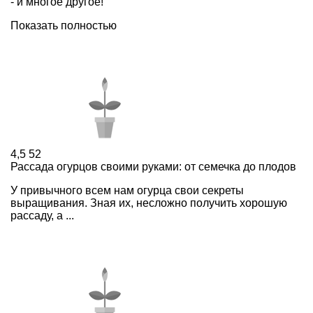
- и многое другое!
Показать полностью
4,5
52
Рассада огурцов своими руками: от семечка до плодов
У привычного всем нам огурца свои секреты
выращивания. Зная их, несложно получить хорошую
рассаду, а ...