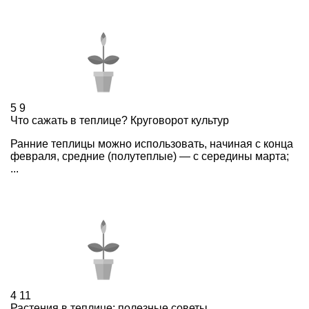
5
9
Что сажать в теплице? Круговорот культур
Ранние теплицы можно использовать, начиная с конца
февраля, средние (полутеплые) — с середины марта;
...
4
11
Растения в теплице: полезные советы