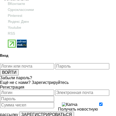
ВКонтакте
Одноклассники
Pinterest
Яндекс Дзен
Youtube
RSS
Вход
Забыли пароль?
Ещё не с нами?
Зарегистрируйтесь
Регистрация
Получать новостную
рассылку