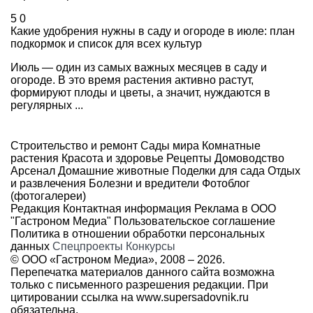
5
0
Какие удобрения нужны в саду и огороде в июле: план
подкормок и список для всех культур
Июль — один из самых важных месяцев в саду и
огороде. В это время растения активно растут,
формируют плоды и цветы, а значит, нуждаются в
регулярных ...
Строительство и ремонт
Сады мира
Комнатные
растения
Красота и здоровье
Рецепты
Домоводство
Арсенал
Домашние животные
Поделки для сада
Отдых
и развлечения
Болезни и вредители
Фотоблог
(фотогалереи)
Редакция
Контактная информация
Реклама в ООО
"Гастроном Медиа"
Пользовательское соглашение
Политика в отношении обработки персональных
данных
Спецпроекты
Конкурсы
© ООО «Гастроном Медиа», 2008 –
2026.
Перепечатка материалов данного сайта возможна
только с письменного разрешения редакции. При
цитировании ссылка на
www.supersadovnik.ru
обязательна.