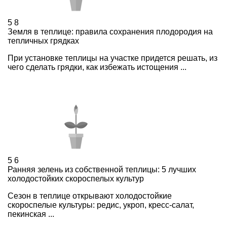
5
8
Земля в теплице: правила сохранения плодородия на
тепличных грядках
При установке теплицы на участке придется решать, из
чего сделать грядки, как избежать истощения ...
5
6
Ранняя зелень из собственной теплицы: 5 лучших
холодостойких скороспелых культур
Сезон в теплице открывают холодостойкие
скороспелые культуры: редис, укроп, кресс-салат,
пекинская ...