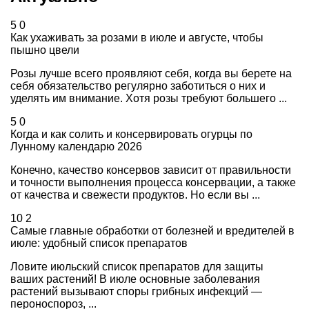
5
0
Как ухаживать за розами в июле и августе, чтобы
пышно цвели
Розы лучше всего проявляют себя, когда вы берете на
себя обязательство регулярно заботиться о них и
уделять им внимание. Хотя розы требуют большего ...
5
0
Когда и как солить и консервировать огурцы по
Лунному календарю 2026
Конечно, качество консервов зависит от правильности
и точности выполнения процесса консервации, а также
от качества и свежести продуктов. Но если вы ...
10
2
Самые главные обработки от болезней и вредителей в
июле: удобный список препаратов
Ловите июльский список препаратов для защиты
ваших растений! В июле основные заболевания
растений вызывают споры грибных инфекций —
пероноспороз, ...