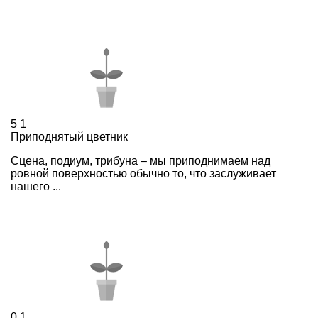
5
1
Приподнятый цветник
Сцена, подиум, трибуна – мы приподнимаем над
ровной поверхностью обычно то, что заслуживает
нашего ...
0
1