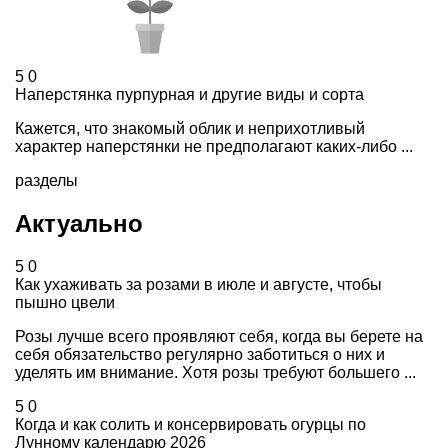
5
0
Наперстянка пурпурная и другие виды и сорта
Кажется, что знакомый облик и неприхотливый
характер наперстянки не предполагают каких-либо ...
разделы
Актуально
5
0
Как ухаживать за розами в июле и августе, чтобы
пышно цвели
Розы лучше всего проявляют себя, когда вы берете на
себя обязательство регулярно заботиться о них и
уделять им внимание. Хотя розы требуют большего ...
5
0
Когда и как солить и консервировать огурцы по
Лунному календарю 2026