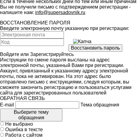
Если в течение нескольких дней по тем или иным причинам
Вы не получили письмо с подтверждением регистрации -
напишите нам:
info@supersadovnik.ru
ВОССТАНОВЛЕНИЕ ПАРОЛЯ
Введите электронную почту указанную при регистрации:
Войдите
или
Зарегистрируйтесь
Инструкции по смене пароля высланы на адрес
электронной почты, указанный Вами при регистрации.
Аккаунт, привязанный к указанному адресу электронной
почты, пока не активирован. На этот адрес было
отправлено письмо с инструкциями, следуя которым, вы
сможете закончить регистрацию и пользоваться услугами
сайта для зарегистрированных пользователей
ОБРАТНАЯ СВЯЗЬ
E-mail
Тема обращения
Выберите тему
обращения
Не выбрано
Ошибка в тексте
Работа с сайтом