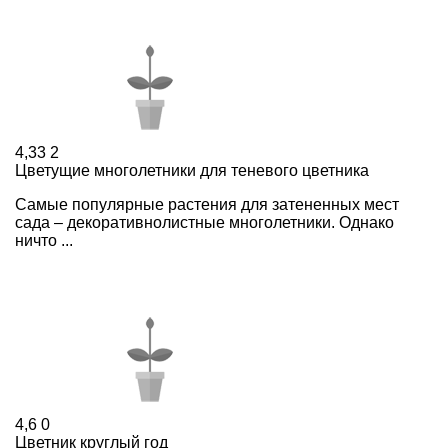
4,33
2
Цветущие многолетники для теневого цветника
Cамые популярные растения для затененных мест
сада – декоративнолистные многолетники. Однако
ничто ...
4,6
0
Цветник круглый год