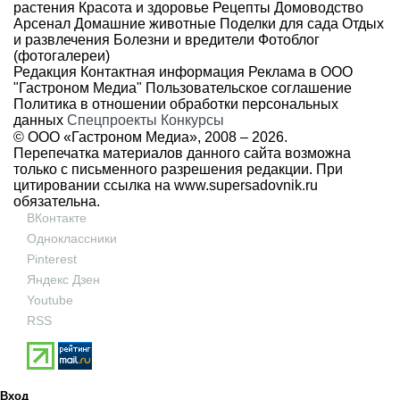
растения
Красота и здоровье
Рецепты
Домоводство
Арсенал
Домашние животные
Поделки для сада
Отдых
и развлечения
Болезни и вредители
Фотоблог
(фотогалереи)
Редакция
Контактная информация
Реклама в ООО
"Гастроном Медиа"
Пользовательское соглашение
Политика в отношении обработки персональных
данных
Спецпроекты
Конкурсы
© ООО «Гастроном Медиа», 2008 –
2026.
Перепечатка материалов данного сайта возможна
только с письменного разрешения редакции. При
цитировании ссылка на
www.supersadovnik.ru
обязательна.
ВКонтакте
Одноклассники
Pinterest
Яндекс Дзен
Youtube
RSS
Вход