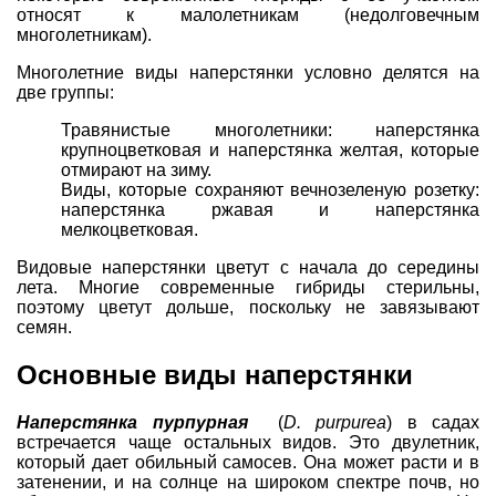
относят к малолетникам (недолговечным
многолетникам).
Многолетние виды наперстянки условно делятся на
две группы:
Травянистые многолетники: наперстянка
крупноцветковая и наперстянка желтая, которые
отмирают на зиму.
Виды, которые сохраняют вечнозеленую розетку:
наперстянка ржавая и наперстянка
мелкоцветковая.
Видовые наперстянки цветут с начала до середины
лета. Многие современные гибриды стерильны,
поэтому цветут дольше, поскольку не завязывают
семян.
Основные виды наперстянки
Наперстянка пурпурная
(
D. purpurea
) в садах
встречается чаще остальных видов. Это двулетник,
который дает обильный самосев. Она может расти и в
затенении, и на солнце на широком спектре почв, но