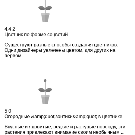
4,4
2
Цветник по форме соцветий
Существуют разные способы создания цветников.
Одни дизайнеры увлечены цветом, для других на
первом ...
5
0
Огородные &amp;quot;зонтики&amp;quot; в цветнике
Вкусные и ядовитые, редкие и растущие повсюду, эти
растения привлекают внимание своим необычным ...