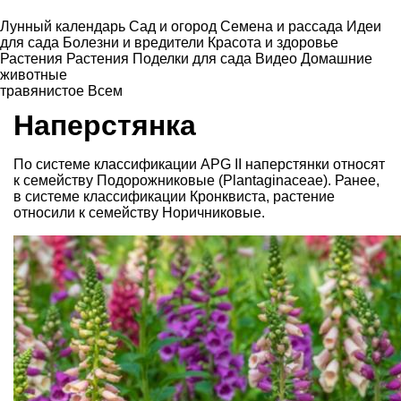
Лунный календарь
Сад и огород
Семена и рассада
Идеи
для сада
Болезни и вредители
Красота и здоровье
Растения
Растения
Поделки для сада
Видео
Домашние
животные
травянистое
Всем
Наперстянка
По системе классификации APG II наперстянки относят
к семейству Подорожниковые (Plantaginaceae). Ранее,
в системе классификации Кронквиста, растение
относили к семейству Норичниковые.