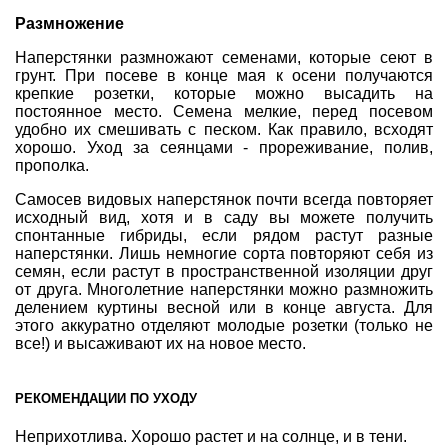
Размножение
Наперстянки размножают семенами, которые сеют в
грунт. При посеве в конце мая к осени получаются
крепкие розетки, которые можно высадить на
постоянное место. Семена мелкие, перед посевом
удобно их смешивать с песком. Как правило, всходят
хорошо. Уход за сеянцами - прореживание, полив,
прополка.
Самосев видовых наперстянок почти всегда повторяет
исходный вид, хотя и в саду вы можете получить
спонтанные гибриды, если рядом растут разные
наперстянки. Лишь немногие сорта повторяют себя из
семян, если растут в пространственной изоляции друг
от друга. Многолетние наперстянки можно размножить
делением куртины весной или в конце августа. Для
этого аккуратно отделяют молодые розетки (только не
все!) и высаживают их на новое место.
РЕКОМЕНДАЦИИ ПО УХОДУ
Неприхотлива. Хорошо растет и на солнце, и в тени.