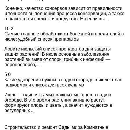
Конечно, качество консервов зависит от правильности
и точности выполнения процесса консервации, а также
от качества и свежести продуктов. Но если вы ...
10
2
Самые главные обработки от болезней и вредителей в
июле: удобный список препаратов
Ловите июльский список препаратов для защиты
ваших растений! В июле основные заболевания
растений вызывают споры грибных инфекций —
пероноспороз, ...
5
0
Какие удобрения нужны в саду и огороде в июле: план
подкормок и список для всех культур
Июль — один из самых важных месяцев в саду и
огороде. В это время растения активно растут,
формируют плоды и цветы, а значит, нуждаются в
регулярных ...
Строительство и ремонт
Сады мира
Комнатные