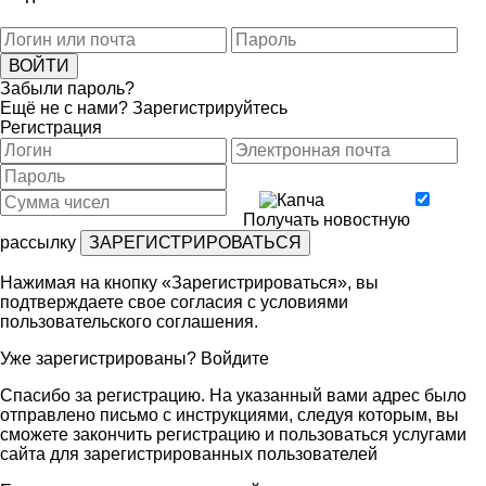
Забыли пароль?
Ещё не с нами?
Зарегистрируйтесь
Регистрация
Получать новостную
рассылку
Нажимая на кнопку «Зарегистрироваться», вы
подтверждаете свое согласия с условиями
пользовательского соглашения
.
Уже зарегистрированы?
Войдите
Спасибо за регистрацию. На указанный вами адрес было
отправлено письмо с инструкциями, следуя которым, вы
сможете закончить регистрацию и пользоваться услугами
сайта для зарегистрированных пользователей