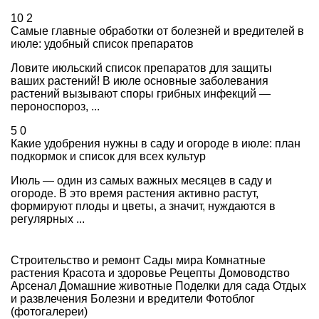
10
2
Самые главные обработки от болезней и вредителей в
июле: удобный список препаратов
Ловите июльский список препаратов для защиты
ваших растений! В июле основные заболевания
растений вызывают споры грибных инфекций —
пероноспороз, ...
5
0
Какие удобрения нужны в саду и огороде в июле: план
подкормок и список для всех культур
Июль — один из самых важных месяцев в саду и
огороде. В это время растения активно растут,
формируют плоды и цветы, а значит, нуждаются в
регулярных ...
Строительство и ремонт
Сады мира
Комнатные
растения
Красота и здоровье
Рецепты
Домоводство
Арсенал
Домашние животные
Поделки для сада
Отдых
и развлечения
Болезни и вредители
Фотоблог
(фотогалереи)