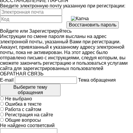
ВОССТАНОВЛЕНИЕ ПАРОЛЯ
Введите электронную почту указанную при регистрации:
Войдите
или
Зарегистрируйтесь
Инструкции по смене пароля высланы на адрес
электронной почты, указанный Вами при регистрации.
Аккаунт, привязанный к указанному адресу электронной
почты, пока не активирован. На этот адрес было
отправлено письмо с инструкциями, следуя которым, вы
сможете закончить регистрацию и пользоваться услугами
сайта для зарегистрированных пользователей
ОБРАТНАЯ СВЯЗЬ
E-mail
Тема обращения
Выберите тему
обращения
Не выбрано
Ошибка в тексте
Работа с сайтом
Регистрация на сайте
Общие вопросы
Не найдено соответсвий