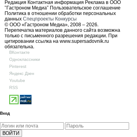
Редакция
Контактная информация
Реклама в ООО
"Гастроном Медиа"
Пользовательское соглашение
Политика в отношении обработки персональных
данных
Спецпроекты
Конкурсы
© ООО «Гастроном Медиа», 2008 –
2026.
Перепечатка материалов данного сайта возможна
только с письменного разрешения редакции. При
цитировании ссылка на
www.supersadovnik.ru
обязательна.
ВКонтакте
Одноклассники
Pinterest
Яндекс Дзен
Youtube
RSS
Вход