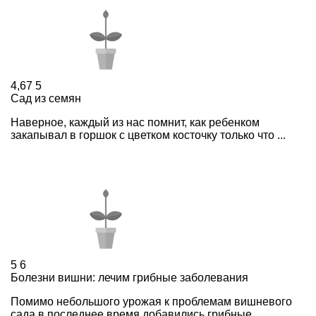
4,67
5
Сад из семян
Наверное, каждый из нас помнит, как ребенком
закапывал в горшок с цветком косточку только что ...
5
6
Болезни вишни: лечим грибные заболевания
Помимо небольшого урожая к проблемам вишневого
сада в последнее время добавились грибные