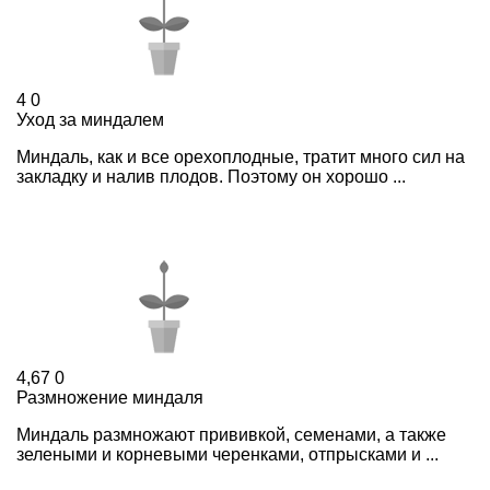
4
0
Уход за миндалем
Миндаль, как и все орехоплодные, тратит много сил на
закладку и налив плодов. Поэтому он хорошо ...
4,67
0
Размножение миндаля
Миндаль размножают прививкой, семенами, а также
зелеными и корневыми черенками, отпрысками и ...