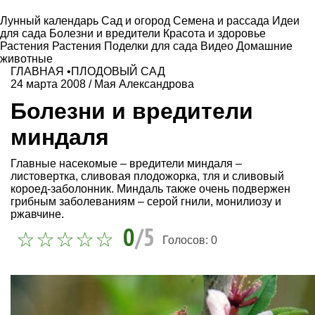
Лунный календарь
Сад и огород
Семена и рассада
Идеи
для сада
Болезни и вредители
Красота и здоровье
Растения
Растения
Поделки для сада
Видео
Домашние
животные
ГЛАВНАЯ
•
ПЛОДОВЫЙ САД
24 марта 2008
/
Мая Александрова
Болезни и вредители
миндаля
Главные насекомые – вредители миндаля –
листовертка, сливовая плодожорка, тля и сливовый
короед-заболонник. Миндаль также очень подвержен
грибным заболеваниям – серой гнили, монилиозу и
ржавчине.
0
/5
Голосов:
0