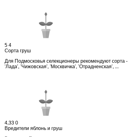
5
4
Сорта груш
Для Подмосковья селекционеры рекомендуют сорта -
'Лада', 'Чижовская', 'Москвичка', 'Отрадненская', ...
4,33
0
Вредители яблонь и груш