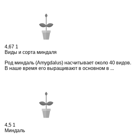
4,67
1
Виды и сорта миндаля
Род миндаль (Amygdalus) насчитывает около 40 видов.
В наше время его выращивают в основном в ...
4,5
1
Миндаль