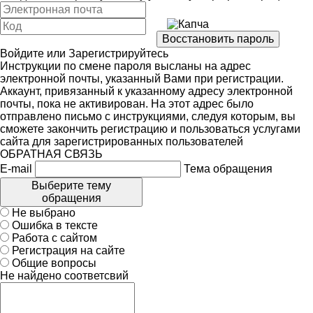
Войдите
или
Зарегистрируйтесь
Инструкции по смене пароля высланы на адрес
электронной почты, указанный Вами при регистрации.
Аккаунт, привязанный к указанному адресу электронной
почты, пока не активирован. На этот адрес было
отправлено письмо с инструкциями, следуя которым, вы
сможете закончить регистрацию и пользоваться услугами
сайта для зарегистрированных пользователей
ОБРАТНАЯ СВЯЗЬ
E-mail
Тема обращения
Выберите тему
обращения
Не выбрано
Ошибка в тексте
Работа с сайтом
Регистрация на сайте
Общие вопросы
Не найдено соответсвий