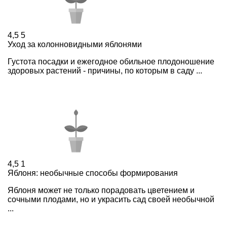
4,5
5
Уход за колонновидными яблонями
Густота посадки и ежегодное обильное плодоношение
здоровых растений - причины, по которым в саду ...
4,5
1
Яблоня: необычные способы формирования
Яблоня может не только порадовать цветением и
сочными плодами, но и украсить сад своей необычной
...