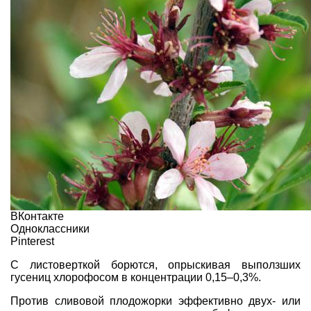
ВКонтакте
Одноклассники
Pinterest
С
листоверткой
борются, опрыскивая выползших
гусениц хлорофосом в концентрации 0,15–0,3%.
Против сливовой
плодожорки
эффективно двух- или