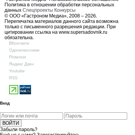
Политика в отношении обработки персональных
данных
Спецпроекты
Конкурсы
© ООО «Гастроном Медиа», 2008 –
2026.
Перепечатка материалов данного сайта возможна
только с письменного разрешения редакции. При
цитировании ссылка на
www.supersadovnik.ru
обязательна.
ВКонтакте
Одноклассники
Pinterest
Яндекс Дзен
Youtube
RSS
Вход
Забыли пароль?
Ещё не с нами?
Зарегистрируйтесь