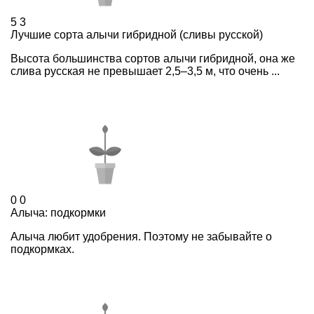
5
3
Лучшие сорта алычи гибридной (сливы русской)
Высота большинства сортов алычи гибридной, она же
слива русская не превышает 2,5–3,5 м, что очень ...
0
0
Алыча: подкормки
Алыча любит удобрения. Поэтому не забывайте о
подкормках.