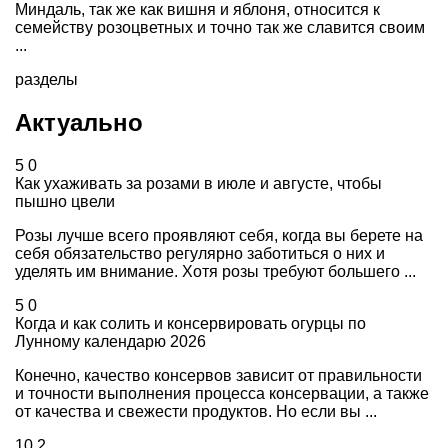
Миндаль, так же как вишня и яблоня, относится к
семейству розоцветных и точно так же славится своим
...
разделы
Актуально
5
0
Как ухаживать за розами в июле и августе, чтобы
пышно цвели
Розы лучше всего проявляют себя, когда вы берете на
себя обязательство регулярно заботиться о них и
уделять им внимание. Хотя розы требуют большего ...
5
0
Когда и как солить и консервировать огурцы по
Лунному календарю 2026
Конечно, качество консервов зависит от правильности
и точности выполнения процесса консервации, а также
от качества и свежести продуктов. Но если вы ...
10
2