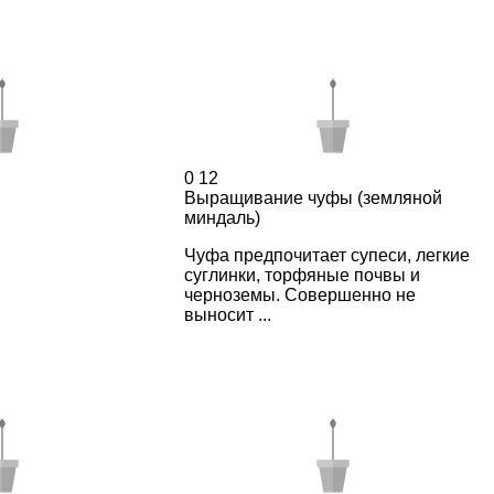
0
12
Выращивание чуфы (земляной
миндаль)
Чуфа предпочитает супеси, легкие
суглинки, торфяные почвы и
черноземы. Совершенно не
выносит ...