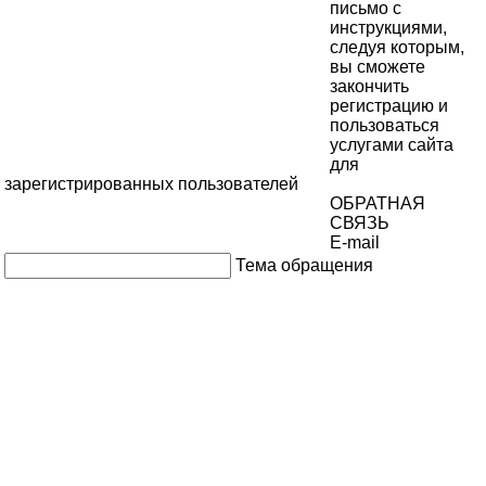
письмо с
инструкциями,
следуя которым,
вы сможете
закончить
регистрацию и
пользоваться
услугами сайта
для
зарегистрированных пользователей
ОБРАТНАЯ
СВЯЗЬ
E-mail
Тема обращения