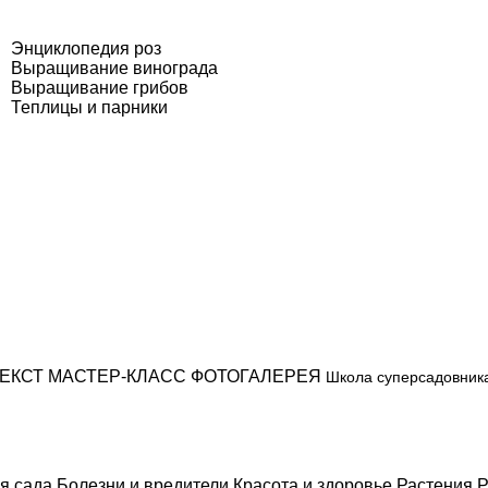
Энциклопедия роз
Выращивание винограда
Выращивание грибов
Теплицы и парники
ЕКСТ
МАСТЕР-КЛАСС
ФОТОГАЛЕРЕЯ
Школа суперсадовник
я сада
Болезни и вредители
Красота и здоровье
Растения
Р