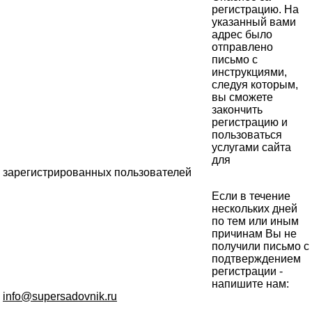
регистрацию. На
указанный вами
адрес было
отправлено
письмо с
инструкциями,
следуя которым,
вы сможете
закончить
регистрацию и
пользоваться
услугами сайта
для
зарегистрированных пользователей
Если в течение
нескольких дней
по тем или иным
причинам Вы не
получили письмо с
подтверждением
регистрации -
напишите нам:
info@supersadovnik.ru