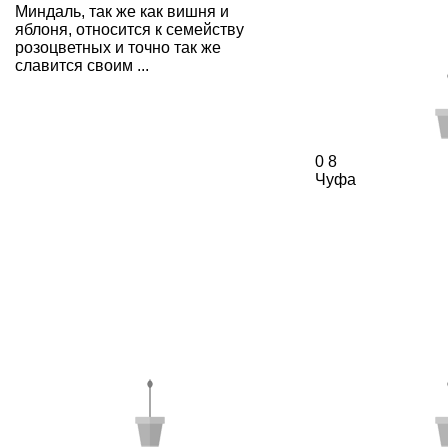
Миндаль, так же как вишня и
яблоня, относится к семейству
розоцветных и точно так же
славится своим ...
0
8
Чуфа