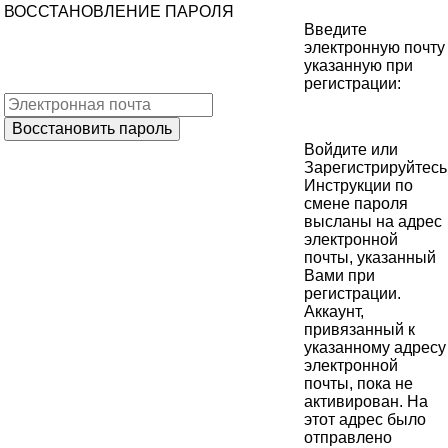
ВОССТАНОВЛЕНИЕ ПАРОЛЯ
Введите
электронную почту
указанную при
регистрации:
Войдите
или
Зарегистрируйтесь
Инструкции по
смене пароля
высланы на адрес
электронной
почты, указанный
Вами при
регистрации.
Аккаунт,
привязанный к
указанному адресу
электронной
почты, пока не
активирован. На
этот адрес было
отправлено