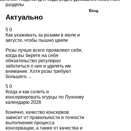
разделы
Вход
Актуально
5
0
Как ухаживать за розами в июле и
августе, чтобы пышно цвели
Розы лучше всего проявляют себя,
когда вы берете на себя
обязательство регулярно
заботиться о них и уделять им
внимание. Хотя розы требуют
большего ...
5
0
Когда и как солить и
консервировать огурцы по Лунному
календарю 2026
Конечно, качество консервов
зависит от правильности и точности
выполнения процесса
консервации, а также от качества и