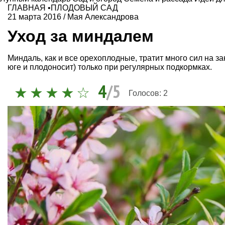
ГЛАВНАЯ
•
ПЛОДОВЫЙ САД
21 марта 2016
/
Мая Александрова
Уход за миндалем
Миндаль, как и все орехоплодные, тратит много сил на за
юге и плодоносит) только при регулярных подкормках.
4
/5
Голосов:
2