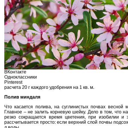
ВКонтакте
Одноклассники
Pinterest
расчета 20 г каждого удобрения на 1 кв. м.
Полив миндаля
Что касается полива,
на суглинистых почвах
весной
Главное – не залить
корневую шейку
. Дело в том, что 
резко сокращается время цветения, при изобилии и 
рассчитывается просто: если верхний слой почвы подсох 
л воды.