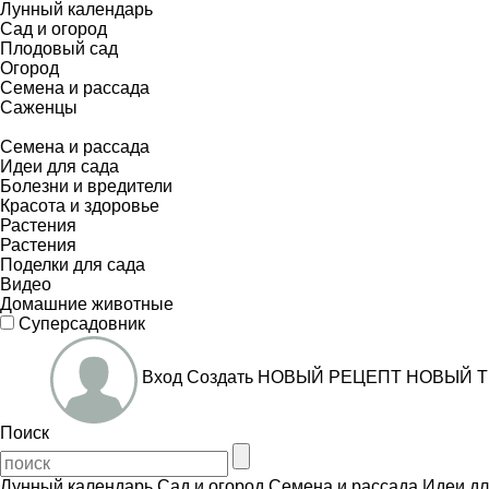
Лунный календарь
Сад и огород
Плодовый сад
Огород
Семена и рассада
Саженцы
Семена и рассада
Идеи для сада
Болезни и вредители
Красота и здоровье
Растения
Растения
Поделки для сада
Видео
Домашние животные
Суперсадовник
Вход
Создать
НОВЫЙ РЕЦЕПТ
НОВЫЙ Т
Поиск
Лунный календарь
Сад и огород
Семена и рассада
Идеи дл