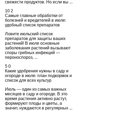
свежести продуктов. Но если вы ...
10
2
Самые главные обработки от
болезней и вредителей в июле:
удобный список препаратов
Ловите июльский список
препаратов для защиты ваших
растений! В июле основные
заболевания растений вызывают
споры грибных инфекций —
пероноспороз, ...
5
0
Какие удобрения нужны в саду и
огороде в июле: план подкормок и
список для всех культур
Июль — один из самых важных
месяцев в саду и огороде. В это
время растения активно растут,
формируют плоды и цветы, а
значит, нуждаются в регулярных ...