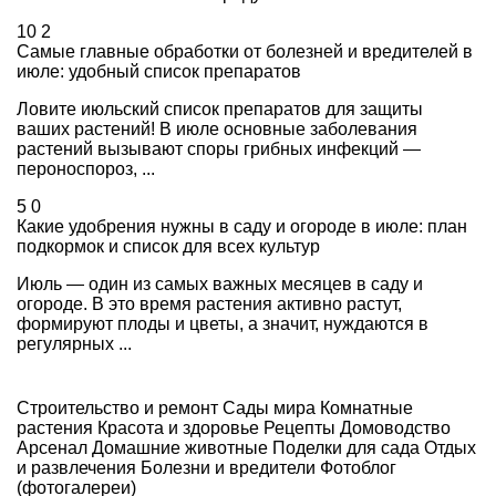
10
2
Самые главные обработки от болезней и вредителей в
июле: удобный список препаратов
Ловите июльский список препаратов для защиты
ваших растений! В июле основные заболевания
растений вызывают споры грибных инфекций —
пероноспороз, ...
5
0
Какие удобрения нужны в саду и огороде в июле: план
подкормок и список для всех культур
Июль — один из самых важных месяцев в саду и
огороде. В это время растения активно растут,
формируют плоды и цветы, а значит, нуждаются в
регулярных ...
Строительство и ремонт
Сады мира
Комнатные
растения
Красота и здоровье
Рецепты
Домоводство
Арсенал
Домашние животные
Поделки для сада
Отдых
и развлечения
Болезни и вредители
Фотоблог
(фотогалереи)