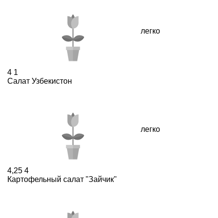
легко
4
1
Салат Узбекистон
легко
4,25
4
Картофельный салат "Зайчик"