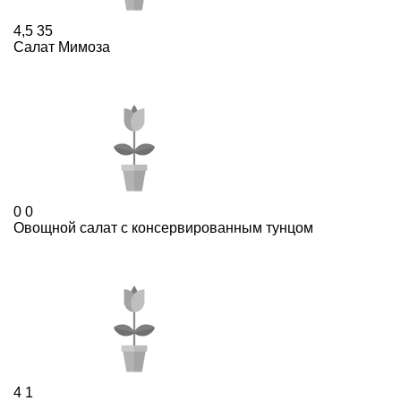
4,5
35
Салат Мимоза
0
0
Овощной салат с консервированным тунцом
4
1