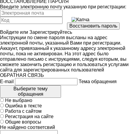
ВОССТАНОВЛЕНИЕ ПАРОЛЯ
Введите электронную почту указанную при регистрации:
Войдите
или
Зарегистрируйтесь
Инструкции по смене пароля высланы на адрес
электронной почты, указанный Вами при регистрации.
Аккаунт, привязанный к указанному адресу электронной
почты, пока не активирован. На этот адрес было
отправлено письмо с инструкциями, следуя которым, вы
сможете закончить регистрацию и пользоваться услугами
сайта для зарегистрированных пользователей
ОБРАТНАЯ СВЯЗЬ
E-mail
Тема обращения
Выберите тему
обращения
Не выбрано
Ошибка в тексте
Работа с сайтом
Регистрация на сайте
Общие вопросы
Не найдено соответсвий