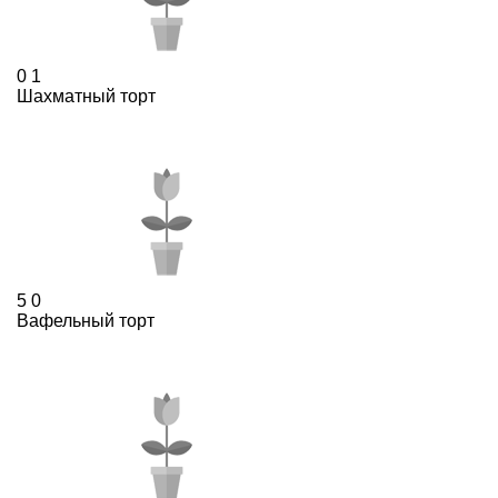
0
1
Шахматный торт
5
0
Вафельный торт