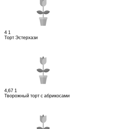
4
1
Торт Эстерхази
4,67
1
Творожный торт с абрикосами