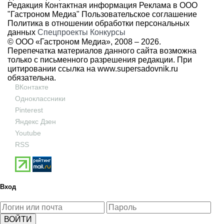
Редакция
Контактная информация
Реклама в ООО
"Гастроном Медиа"
Пользовательское соглашение
Политика в отношении обработки персональных
данных
Спецпроекты
Конкурсы
© ООО «Гастроном Медиа», 2008 –
2026.
Перепечатка материалов данного сайта возможна
только с письменного разрешения редакции. При
цитировании ссылка на
www.supersadovnik.ru
обязательна.
ВКонтакте
Одноклассники
Pinterest
Яндекс Дзен
Youtube
RSS
Вход