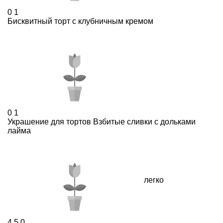
0
1
Бисквитный торт с клубничным кремом
0
1
Украшение для тортов Взбитые сливки с дольками
лайма
легко
4,5
0