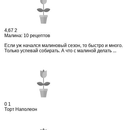
4,67
2
Малина: 10 рецептов
Если уж начался малиновый сезон, то быстро и много.
Только успевай собирать. А что с малиной делать ...
0
1
Торт Наполеон