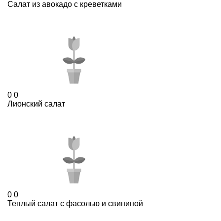
Салат из авокадо с креветками
0
0
Лионский салат
0
0
Теплый салат с фасолью и свининой