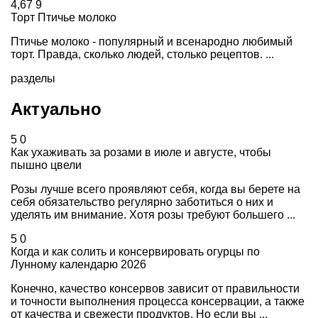
4,67
9
Торт Птичье молоко
Птичье молоко - популярный и всенародно любимый
торт. Правда, сколько людей, столько рецептов. ...
разделы
Актуально
5
0
Как ухаживать за розами в июле и августе, чтобы
пышно цвели
Розы лучше всего проявляют себя, когда вы берете на
себя обязательство регулярно заботиться о них и
уделять им внимание. Хотя розы требуют большего ...
5
0
Когда и как солить и консервировать огурцы по
Лунному календарю 2026
Конечно, качество консервов зависит от правильности
и точности выполнения процесса консервации, а также
от качества и свежести продуктов. Но если вы ...