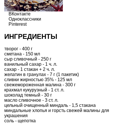
ВКонтакте
Одноклассники
Pinterest
ИНГРЕДИЕНТЫ
творог - 400 г
сметана - 150 мл
сыр сливочный - 250 г
ванильный сахар - 1 ч. л.
сахар - 1 стакан + 2 ч. л.
желатин в гранулах - 7 г (1 пакетик)
сливки жирностью 35% - 125 мл
свежемороженная малина - 300 г
крахмал кукурузный - 1 ст. л.
шоколад темный - 30 г
масло сливочное - 3 ст. л.
цельный очищенный миндаль - 1,5 стакана
миндальные хлопья и горсть свежей малины для
украшения
соль - щепотка