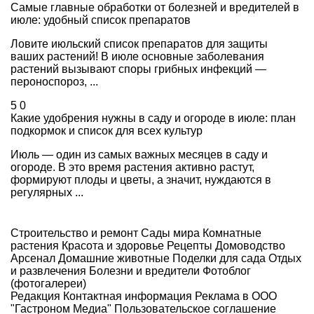
Самые главные обработки от болезней и вредителей в
июле: удобный список препаратов
Ловите июльский список препаратов для защиты
ваших растений! В июле основные заболевания
растений вызывают споры грибных инфекций —
пероноспороз, ...
5
0
Какие удобрения нужны в саду и огороде в июле: план
подкормок и список для всех культур
Июль — один из самых важных месяцев в саду и
огороде. В это время растения активно растут,
формируют плоды и цветы, а значит, нуждаются в
регулярных ...
Строительство и ремонт
Сады мира
Комнатные
растения
Красота и здоровье
Рецепты
Домоводство
Арсенал
Домашние животные
Поделки для сада
Отдых
и развлечения
Болезни и вредители
Фотоблог
(фотогалереи)
Редакция
Контактная информация
Реклама в ООО
"Гастроном Медиа"
Пользовательское соглашение