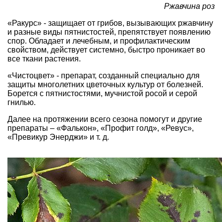
Ржавчина роз
«Ракурс» - защищает от грибов, вызывающих ржавчину
и разные виды пятнистостей, препятствует появлению
спор. Обладает и лечебным, и профилактическим
свойством, действует системно, быстро проникает во
все ткани растения.
«Чистоцвет» - препарат, созданный специально для
защиты многолетних цветочных культур от болезней.
Борется с пятнистостями, мучнистой росой и серой
гнилью.
Далее на протяжении всего сезона помогут и другие
препараты – «Фалькон», «Профит голд», «Ревус»,
«Превикур Энерджи» и т. д.