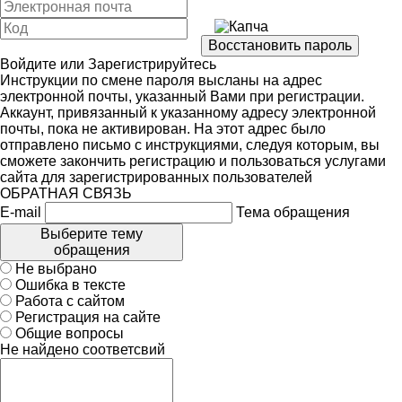
Войдите
или
Зарегистрируйтесь
Инструкции по смене пароля высланы на адрес
электронной почты, указанный Вами при регистрации.
Аккаунт, привязанный к указанному адресу электронной
почты, пока не активирован. На этот адрес было
отправлено письмо с инструкциями, следуя которым, вы
сможете закончить регистрацию и пользоваться услугами
сайта для зарегистрированных пользователей
ОБРАТНАЯ СВЯЗЬ
E-mail
Тема обращения
Выберите тему
обращения
Не выбрано
Ошибка в тексте
Работа с сайтом
Регистрация на сайте
Общие вопросы
Не найдено соответсвий