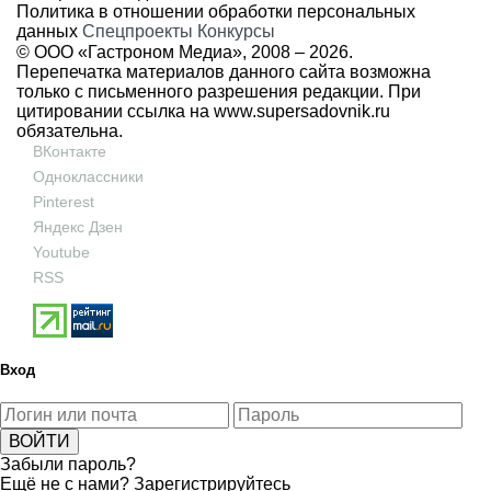
Политика в отношении обработки персональных
данных
Спецпроекты
Конкурсы
© ООО «Гастроном Медиа», 2008 –
2026.
Перепечатка материалов данного сайта возможна
только с письменного разрешения редакции. При
цитировании ссылка на
www.supersadovnik.ru
обязательна.
ВКонтакте
Одноклассники
Pinterest
Яндекс Дзен
Youtube
RSS
Вход
Забыли пароль?
Ещё не с нами?
Зарегистрируйтесь