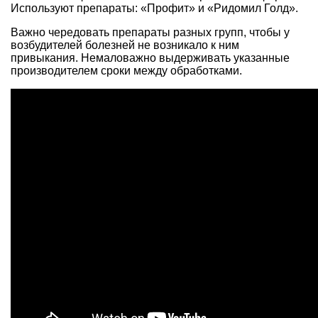
Используют препараты: «Профит» и «Ридомил Голд».
Важно чередовать препараты разных групп, чтобы у
возбудителей болезней не возникало к ним
привыкания. Немаловажно выдерживать указанные
производителем сроки между обработками.