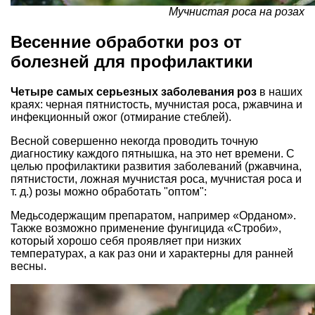
Мучнистая роса на розах
Весенние обработки роз от
болезней для профилактики
Четыре самых серьезных заболевания роз
в наших
краях: черная пятнистость, мучнистая роса, ржавчина и
инфекционный ожог (отмирание стеблей).
Весной совершенно некогда проводить точную
диагностику каждого пятнышка, на это нет времени. С
целью профилактики развития заболеваний (ржавчина,
пятнистости, ложная мучнистая роса, мучнистая роса и
т. д.) розы можно обработать "оптом":
Медьсодержащим препаратом, например «Орданом».
Также возможно применение фунгицида «Строби»,
который хорошо себя проявляет при низких
температурах, а как раз они и характерны для ранней
весны.