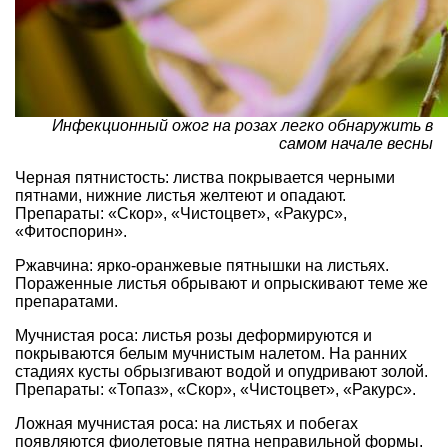
Инфекционный ожог на розах легко обнаружить в
самом начале весны
Черная пятнистость: листва покрывается черными
пятнами, нижние листья желтеют и опадают.
Препараты: «Скор», «Чистоцвет», «Ракурс»,
«Фитоспорин».
Ржавчина: ярко-оранжевые пятнышки на листьях.
Пораженные листья обрывают и опрыскивают теме же
препаратами.
Мучнистая роса: листья розы деформируются и
покрываются белым мучнистым налетом. На ранних
стадиях кусты обрызгивают водой и опудривают золой.
Препараты: «Топаз», «Скор», «Чистоцвет», «Ракурс».
Ложная мучнистая роса: на листьях и побегах
появляются фиолетовые пятна неправильной формы.