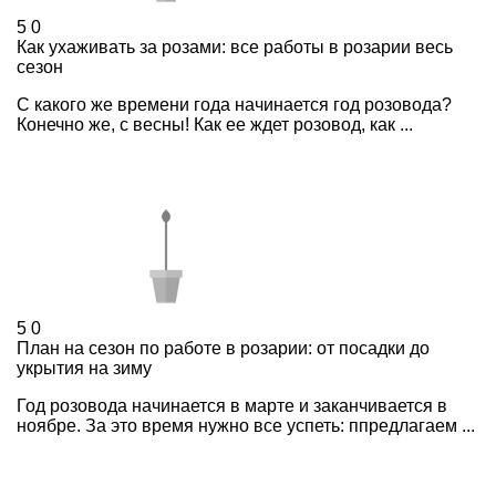
5
0
Как ухаживать за розами: все работы в розарии весь
сезон
С какого же времени года начинается год розовода?
Конечно же, с весны! Как ее ждет розовод, как ...
5
0
План на сезон по работе в розарии: от посадки до
укрытия на зиму
Год розовода начинается в марте и заканчивается в
ноябре. За это время нужно все успеть: ппредлагаем ...