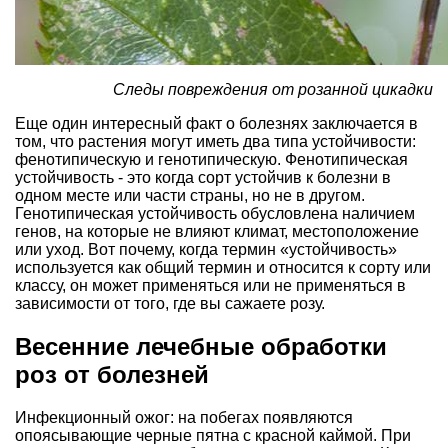
Следы повреждения от розанной цикадки
Еще один интересный факт о болезнях заключается в
том, что растения могут иметь два типа устойчивости:
фенотипическую и генотипическую. Фенотипическая
устойчивость - это когда сорт устойчив к болезни в
одном месте или части страны, но не в другом.
Генотипическая устойчивость обусловлена ​​наличием
генов, на которые не влияют климат, местоположение
или уход. Вот почему, когда термин «устойчивость»
используется как общий термин и относится к сорту или
классу, он может применяться или не применяться в
зависимости от того, где вы сажаете розу.
Весенние лечебные обработки
роз от болезней
Инфекционный ожог: на побегах появляются
опоясывающие черные пятна с красной каймой. При