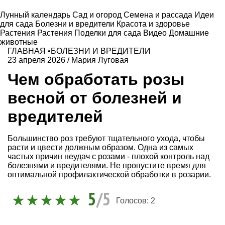
Лунный календарь
Сад и огород
Семена и рассада
Идеи
для сада
Болезни и вредители
Красота и здоровье
Растения
Растения
Поделки для сада
Видео
Домашние
животные
ГЛАВНАЯ
•
БОЛЕЗНИ И ВРЕДИТЕЛИ
23 апреля 2026
/
Мария Луговая
Чем обработать розы
весной от болезней и
вредителей
Большинство роз требуют тщательного ухода, чтобы
расти и цвести должным образом. Одна из самых
частых причин неудач с розами - плохой контроль над
болезнями и вредителями. Не пропустите время для
оптимальной профилактической обработки в розарии.
5
/5
Голосов:
2