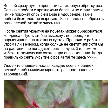
Весной сразу нужно провести санитарную обрезку роз.
Больные побеги с признаками болезни не станут расти,
им не поможет опрыскивание и удобрение. Такие
побеги безжалостно вырезают.
Как правильно обрезать
розы весной, читайте здесь >>>.
После снятия укрытия на побегах может образоваться
конденсат. Пусть стебли высохнут, не проводите
опрыскивание на влажных кустах. Проводите работы
утром или вечером, когда солнце не светит или хотя бы
на растения не попадают прямые лучи. Это поможет
избежать химических ожогов при опрыскивании.
Когда
правильно снять укрытие с роз, читайте здесь >>>>.
Удаляйте опавшие листья каждую осень и ранней
весной, чтобы минимизировать распространение
заболеваний.