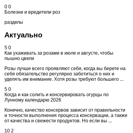
0
0
Болезни и вредители роз
разделы
Актуально
5
0
Как ухаживать за розами в июле и августе, чтобы
пышно цвели
Розы лучше всего проявляют себя, когда вы берете на
себя обязательство регулярно заботиться о них и
уделять им внимание. Хотя розы требуют большего ...
5
0
Когда и как солить и консервировать огурцы по
Лунному календарю 2026
Конечно, качество консервов зависит от правильности
и точности выполнения процесса консервации, а также
от качества и свежести продуктов. Но если вы ...
10
2