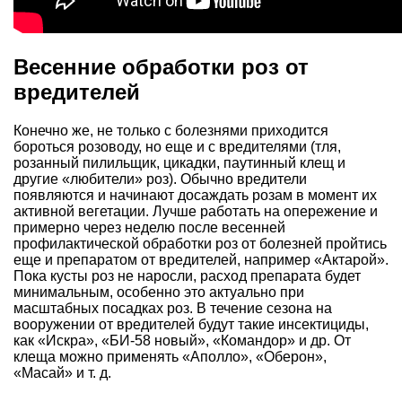
Весенние обработки роз от
вредителей
Конечно же, не только с болезнями приходится
бороться розоводу, но еще и с вредителями (тля,
розанный пилильщик, цикадки, паутинный клещ и
другие «любители» роз). Обычно вредители
появляются и начинают досаждать розам в момент их
активной вегетации. Лучше работать на опережение и
примерно через неделю после весенней
профилактической обработки роз от болезней пройтись
еще и препаратом от вредителей, например «Актарой».
Пока кусты роз не наросли, расход препарата будет
минимальным, особенно это актуально при
масштабных посадках роз. В течение сезона на
вооружении от вредителей будут такие инсектициды,
как «Искра», «БИ-58 новый», «Командор» и др. От
клеща можно применять «Аполло», «Оберон»,
«Масай» и т. д.