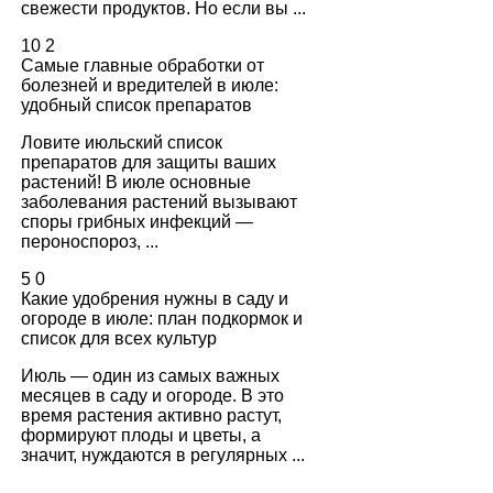
свежести продуктов. Но если вы ...
10
2
Самые главные обработки от
болезней и вредителей в июле:
удобный список препаратов
Ловите июльский список
препаратов для защиты ваших
растений! В июле основные
заболевания растений вызывают
споры грибных инфекций —
пероноспороз, ...
5
0
Какие удобрения нужны в саду и
огороде в июле: план подкормок и
список для всех культур
Июль — один из самых важных
месяцев в саду и огороде. В это
время растения активно растут,
формируют плоды и цветы, а
значит, нуждаются в регулярных ...