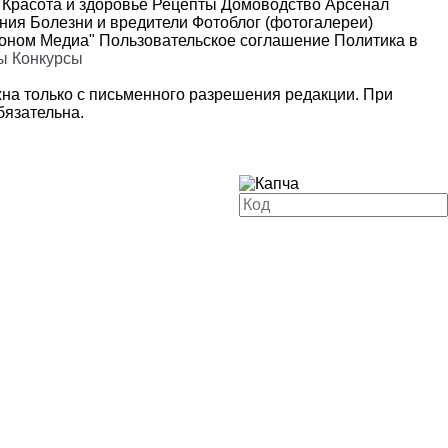
Красота и здоровье
Рецепты
Домоводство
Арсенал
ения
Болезни и вредители
Фотоблог (фотогалереи)
роном Медиа"
Пользовательское соглашение
Политика в
ы
Конкурсы
на только с письменного разрешения редакции. При
язательна.