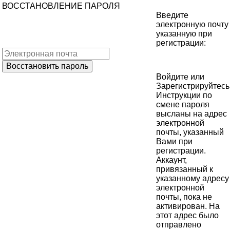
ВОССТАНОВЛЕНИЕ ПАРОЛЯ
Введите
электронную почту
указанную при
регистрации:
Войдите
или
Зарегистрируйтесь
Инструкции по
смене пароля
высланы на адрес
электронной
почты, указанный
Вами при
регистрации.
Аккаунт,
привязанный к
указанному адресу
электронной
почты, пока не
активирован. На
этот адрес было
отправлено