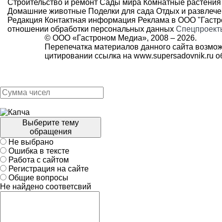
Строительство и ремонт
Сады мира
Комнатные растения
Домашние животные
Поделки для сада
Отдых и развлеч
Редакция
Контактная информация
Реклама в ООО "Гаст
отношении обработки персональных данных
Спецпроект
© ООО «Гастроном Медиа», 2008 –
2026.
Перепечатка материалов данного сайта возмож
цитировании ссылка на
www.supersadovnik.ru
об
Выберите тему
обращения
Не выбрано
Ошибка в тексте
Работа с сайтом
Регистрация на сайте
Общие вопросы
Не найдено соответсвий