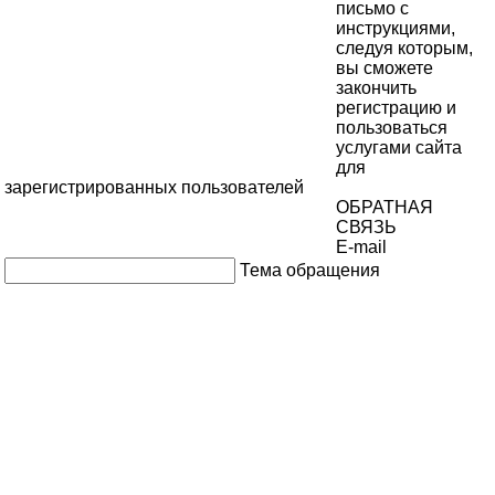
письмо с
инструкциями,
следуя которым,
вы сможете
закончить
регистрацию и
пользоваться
услугами сайта
для
зарегистрированных пользователей
ОБРАТНАЯ
СВЯЗЬ
E-mail
Тема обращения