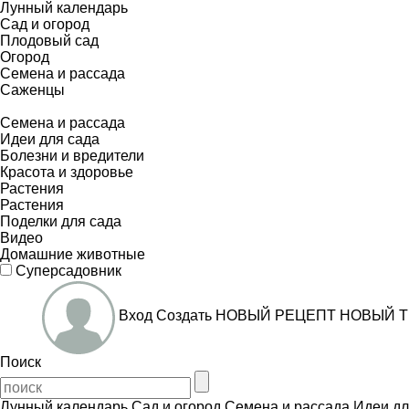
Лунный календарь
Сад и огород
Плодовый сад
Огород
Семена и рассада
Саженцы
Семена и рассада
Идеи для сада
Болезни и вредители
Красота и здоровье
Растения
Растения
Поделки для сада
Видео
Домашние животные
Суперсадовник
Вход
Создать
НОВЫЙ РЕЦЕПТ
НОВЫЙ Т
Поиск
Лунный календарь
Сад и огород
Семена и рассада
Идеи дл