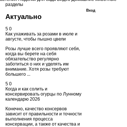
разделы
Вход
Актуально
5
0
Как ухаживать за розами в июле и
августе, чтобы пышно цвели
Розы лучше всего проявляют себя,
когда вы берете на себя
обязательство регулярно
заботиться о них и уделять им
внимание. Хотя розы требуют
большего ...
5
0
Когда и как солить и
консервировать огурцы по Лунному
календарю 2026
Конечно, качество консервов
зависит от правильности и точности
выполнения процесса
консервации, а также от качества и