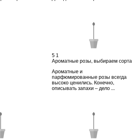
5
1
Ароматные розы, выбираем сорта
Ароматные и
парфюмированные розы всегда
высоко ценились. Конечно,
описывать запахи – дело ...