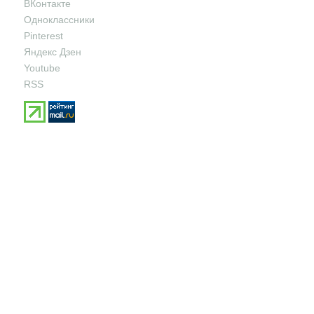
ВКонтакте
Одноклассники
Pinterest
Яндекс Дзен
Youtube
RSS