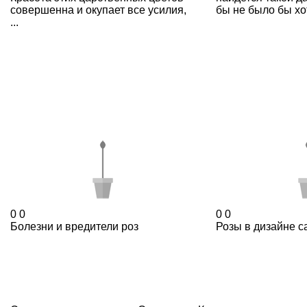
совершенна и окупает все усилия,
бы не было бы хот
...
0
0
0
0
Болезни и вредители роз
Розы в дизайне с