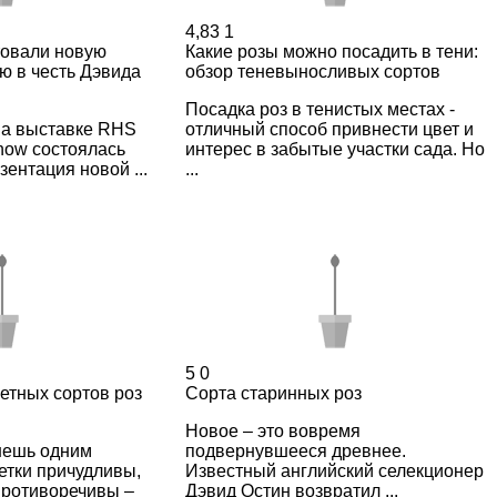
4,83
1
товали новую
Какие розы можно посадить в тени:
ую в честь Дэвида
обзор теневыносливых сортов
Посадка роз в тенистых местах -
на выставке RHS
отличный способ привнести цвет и
how состоялась
интерес в забытые участки сада. Но
ентация новой ...
...
5
0
етных сортов роз
Сорта старинных роз
Новое – это вовремя
шешь одним
подвернувшееся древнее.
етки причудливы,
Известный английский селекционер
противоречивы –
Дэвид Остин возвратил ...