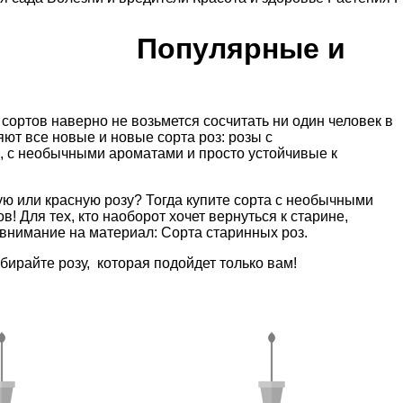
Популярные и
 сортов наверно не возьмется сосчитать ни один человек в
яют все новые и новые сорта роз:
розы с
,
с необычными ароматами
и
просто устойчивые к
ую
или
красную
розу? Тогда купите сорта с необычными
ов
! Для тех, кто наоборот хочет вернуться к старине,
ь внимание на материал:
Сорта старинных роз
.
бирайте розу, которая подойдет только вам!