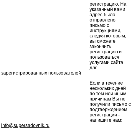
регистрацию. На
указанный вами
адрес было
отправлено
письмо с
инструкциями,
следуя которым,
вы сможете
закончить
регистрацию и
пользоваться
услугами сайта
для
зарегистрированных пользователей
Если в течение
нескольких дней
по тем или иным
причинам Вы не
получили письмо с
подтверждением
регистрации -
напишите нам:
info@supersadovnik.ru