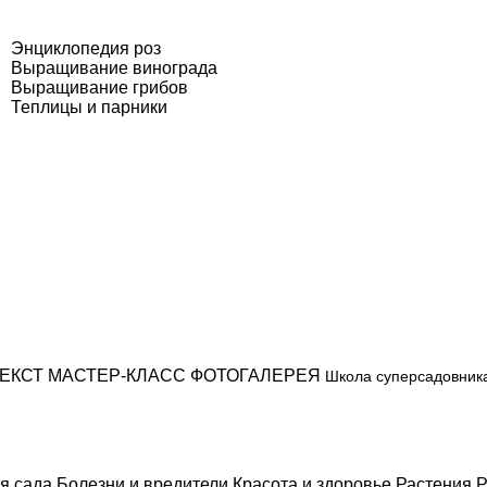
Энциклопедия роз
Выращивание винограда
Выращивание грибов
Теплицы и парники
ЕКСТ
МАСТЕР-КЛАСС
ФОТОГАЛЕРЕЯ
Школа суперсадовник
я сада
Болезни и вредители
Красота и здоровье
Растения
Р