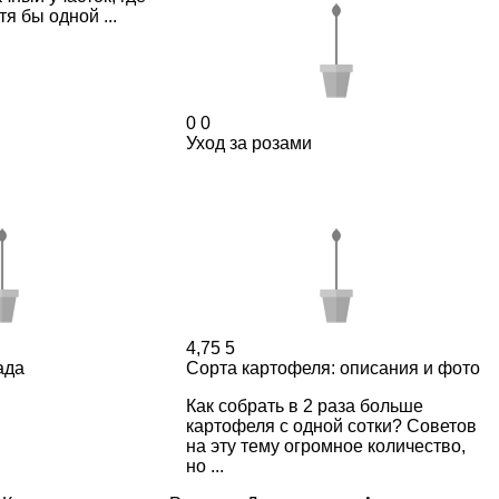
я бы одной ...
0
0
Уход за розами
4,75
5
ада
Сорта картофеля: описания и фото
Как собрать в 2 раза больше
картофеля с одной сотки? Советов
на эту тему огромное количество,
но ...