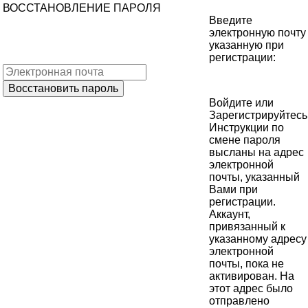
ВОССТАНОВЛЕНИЕ ПАРОЛЯ
Введите
электронную почту
указанную при
регистрации:
Войдите
или
Зарегистрируйтесь
Инструкции по
смене пароля
высланы на адрес
электронной
почты, указанный
Вами при
регистрации.
Аккаунт,
привязанный к
указанному адресу
электронной
почты, пока не
активирован. На
этот адрес было
отправлено