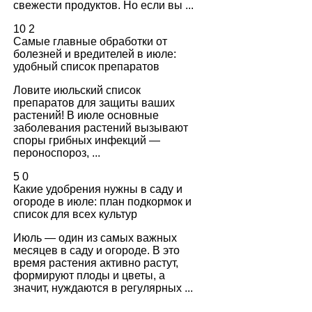
свежести продуктов. Но если вы ...
10
2
Самые главные обработки от
болезней и вредителей в июле:
удобный список препаратов
Ловите июльский список
препаратов для защиты ваших
растений! В июле основные
заболевания растений вызывают
споры грибных инфекций —
пероноспороз, ...
5
0
Какие удобрения нужны в саду и
огороде в июле: план подкормок и
список для всех культур
Июль — один из самых важных
месяцев в саду и огороде. В это
время растения активно растут,
формируют плоды и цветы, а
значит, нуждаются в регулярных ...