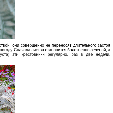
ствой, они совершенно не переносят длительного застоя
огоду. Сначала листва становится болезненно-зеленой, а
уста) эти крестовники регулярно, раз в две недели,