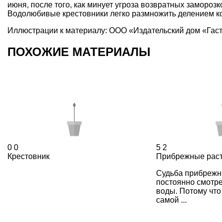
июня, после того, как минует угроза возвратных заморозк
Водолюбивые крестовники легко
размножить делением 
Иллюстрации к материалу: ООО «Издательский дом «Гас
ПОХОЖИЕ МАТЕРИАЛЫ
0
0
5
2
Крестовник
Прибрежные рас
Судьба прибрежн
постоянно смотре
воды. Потому что
самой ...