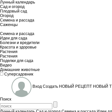
Лунный календарь
Сад и огород
Плодовый сад
Огород
Семена и рассада
Саженцы
Семена и рассада
Идеи для сада
Болезни и вредители
Красота и здоровье
Растения
Растения
Поделки для сада
Видео
Домашние животные
Суперсадовник
Вход
Создать
НОВЫЙ РЕЦЕПТ
НОВЫЙ Т
Поиск
Лунный календарь
Сад и огород
Семена и рассада
Идеи дл