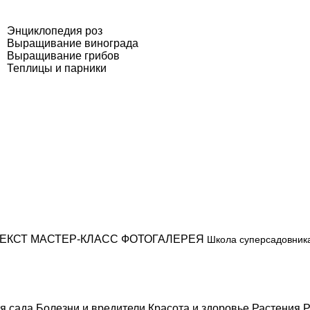
Энциклопедия роз
Выращивание винограда
Выращивание грибов
Теплицы и парники
ЕКСТ
МАСТЕР-КЛАСС
ФОТОГАЛЕРЕЯ
Школа суперсадовник
я сада
Болезни и вредители
Красота и здоровье
Растения
Р