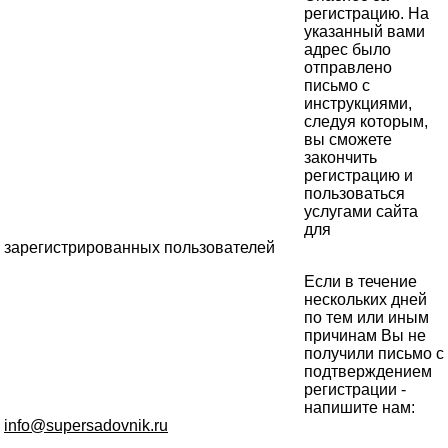
регистрацию. На
указанный вами
адрес было
отправлено
письмо с
инструкциями,
следуя которым,
вы сможете
закончить
регистрацию и
пользоваться
услугами сайта
для
зарегистрированных пользователей
Если в течение
нескольких дней
по тем или иным
причинам Вы не
получили письмо с
подтверждением
регистрации -
напишите нам:
info@supersadovnik.ru