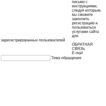
письмо с
инструкциями,
следуя которым,
вы сможете
закончить
регистрацию и
пользоваться
услугами сайта
для
зарегистрированных пользователей
ОБРАТНАЯ
СВЯЗЬ
E-mail
Тема обращения