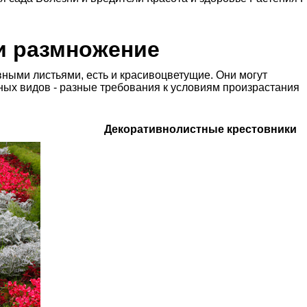
 и размножение
вными листьями, есть и красивоцветущие. Они могут
азных видов - разные требования к условиям произрастания
Декоративнолистные крестовники