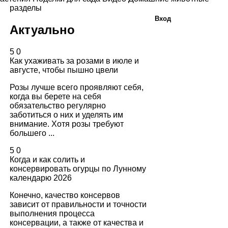
разделы
Вход
Актуально
5
0
Как ухаживать за розами в июле и
августе, чтобы пышно цвели
Розы лучше всего проявляют себя,
когда вы берете на себя
обязательство регулярно
заботиться о них и уделять им
внимание. Хотя розы требуют
большего ...
5
0
Когда и как солить и
консервировать огурцы по Лунному
календарю 2026
Конечно, качество консервов
зависит от правильности и точности
выполнения процесса
консервации, а также от качества и