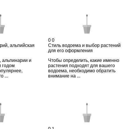
0
0
рий, альпийская
Стиль водоема и выбор растений
для его оформления
, альпинарии и
Чтобы определить, какие именно
м годом
растения подходят для вашего
опулярнее,
водоема, необходимо обратить
 ...
внимание на ...
0
1