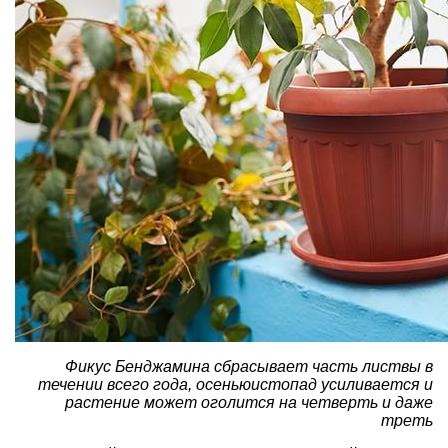
Фикус Бенджамина сбрасывает часть листвы в
течении всего года, осеньюистопад усиливается и
растение может оголится на четверть и даже
треть