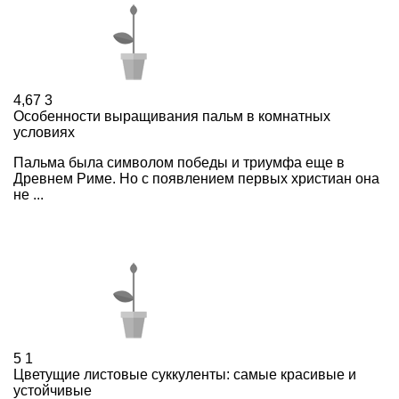
4,67
3
Особенности выращивания пальм в комнатных
условиях
Пальма была символом победы и триумфа еще в
Древнем Риме. Но с появлением первых христиан она
не ...
5
1
Цветущие листовые суккуленты: самые красивые и
устойчивые