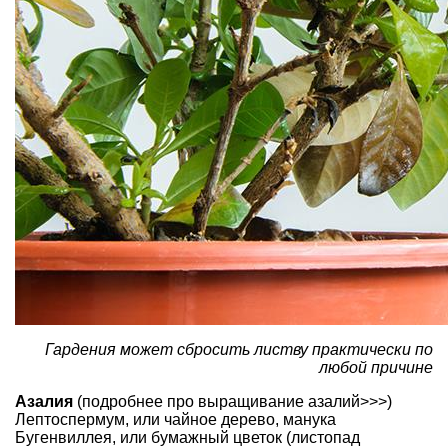
Гардения может сбросить листву практически по
любой причине
Азалия
(подробнее
про выращивание азалий>>>
)
Лептоспермум, или чайное дерево,
манука
Бугенвиллея
, или бумажный цветок (листопад