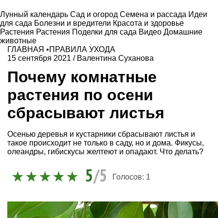
Лунный календарь
Сад и огород
Семена и рассада
Идеи
для сада
Болезни и вредители
Красота и здоровье
Растения
Растения
Поделки для сада
Видео
Домашние
животные
ГЛАВНАЯ
•
ПРАВИЛА УХОДА
15 сентября 2021
/
Валентина Суханова
Почему комнатные
растения по осени
сбрасывают листья
Осенью деревья и кустарники сбрасывают листья и
такое происходит не только в саду, но и дома. Фикусы,
олеандры, гибискусы желтеют и опадают. Что делать?
5
/5
Голосов:
1