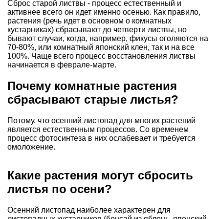
Сброс старой листвы - процесс естественный и
активнее всего он идет именно осенью. Как правило,
растения (речь идет в основном о комнатных
кустарниках) сбрасывают до четверти листвы, но
бывают случаи, когда, например, фикусы оголяются на
70-80%, или комнатный японский клен, так и на все
100%. Чаще всего процесс восстановления листвы
начинается в феврале-марте.
Почему комнатные растения
сбрасывают старые листья?
Потому, что осенний листопад для многих растений
является естественным процессов. Со временем
процесс фотосинтеза в них ослабевает и требуется
омоложение.
Какие растения могут сбросить
листья по осени?
Осенний листопад наиболее характерен для
листопадных кустарников (бонсай из яблонь, японский