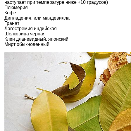
наступает при температуре ниже +10 градусов)
Плюмерия
Кофе
Дипладения, или мандевилла
Гранат
Лагестремия индийская
Шелковица черная
Клен дланевидный, японский
Мирт обыкновенный