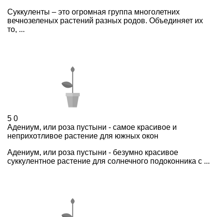
Суккуленты – это огромная группа многолетних
вечнозеленых растений разных родов. Объединяет их
то, ...
5
0
Адениум, или роза пустыни - самое красивое и
неприхотливое растение для южных окон
Адениум, или роза пустыни - безумно красивое
суккулентное растение для солнечного подоконника с ...