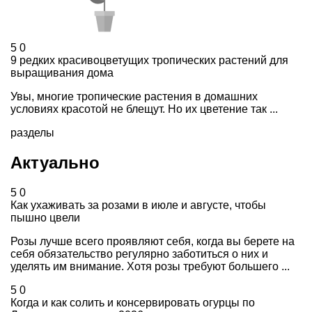
5
0
9 редких красивоцветущих тропических растений для
выращивания дома
Увы, многие тропические растения в домашних
условиях красотой не блещут. Но их цветение так ...
разделы
Актуально
5
0
Как ухаживать за розами в июле и августе, чтобы
пышно цвели
Розы лучше всего проявляют себя, когда вы берете на
себя обязательство регулярно заботиться о них и
уделять им внимание. Хотя розы требуют большего ...
5
0
Когда и как солить и консервировать огурцы по