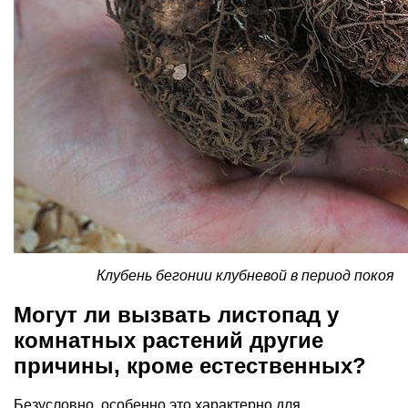
Клубень бегонии клубневой в период покоя
Могут ли вызвать листопад у
комнатных растений другие
причины, кроме естественных?
Безусловно, особенно это характерно для