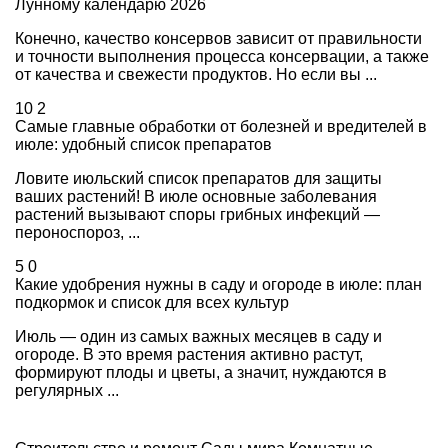
Лунному календарю 2026
Конечно, качество консервов зависит от правильности
и точности выполнения процесса консервации, а также
от качества и свежести продуктов. Но если вы ...
10
2
Самые главные обработки от болезней и вредителей в
июле: удобный список препаратов
Ловите июльский список препаратов для защиты
ваших растений! В июле основные заболевания
растений вызывают споры грибных инфекций —
пероноспороз, ...
5
0
Какие удобрения нужны в саду и огороде в июле: план
подкормок и список для всех культур
Июль — один из самых важных месяцев в саду и
огороде. В это время растения активно растут,
формируют плоды и цветы, а значит, нуждаются в
регулярных ...