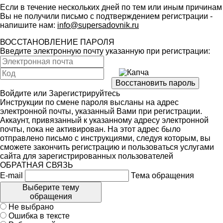
Если в течение нескольких дней по тем или иным причинам
Вы не получили письмо с подтверждением регистрации -
напишите нам:
info@supersadovnik.ru
ВОССТАНОВЛЕНИЕ ПАРОЛЯ
Введите электронную почту указанную при регистрации:
Войдите
или
Зарегистрируйтесь
Инструкции по смене пароля высланы на адрес
электронной почты, указанный Вами при регистрации.
Аккаунт, привязанный к указанному адресу электронной
почты, пока не активирован. На этот адрес было
отправлено письмо с инструкциями, следуя которым, вы
сможете закончить регистрацию и пользоваться услугами
сайта для зарегистрированных пользователей
ОБРАТНАЯ СВЯЗЬ
E-mail
Тема обращения
Выберите тему
обращения
Не выбрано
Ошибка в тексте