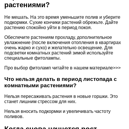
растениями?
Не мешать. На это время уменьшите полив и уберите
подкормки. Сухие кончики растений обрежьте. Дайте
растению спокойно уйти в период покоя.
Обеспечите растениям прохладу, дополнительное
увлажнение (после включения отопления в квартирах
очень жарко и сухо) и желательно освещение. Для
подсветки комнатных растений зимой используйте
специальные фитолампы.
Про выбор фитоламп читайте
в нашем материале>>>
Что нельзя делать в период листопада с
комнатными растениями?
Нельзя пересаживать растения в новые горшки. Это
станет лишним стрессом для них.
Нельзя вносить подкормки и увеличивать частоту
поливов.
Когда снова начнется рост