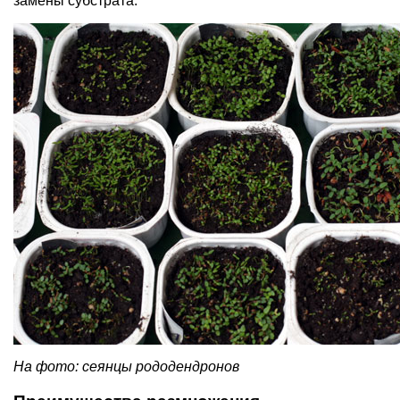
замены субстрата.
На фото: сеянцы рододендронов