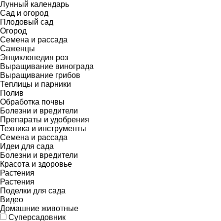
Лунный календарь
Сад и огород
Плодовый сад
Огород
Семена и рассада
Саженцы
Энциклопедия роз
Выращивание винограда
Выращивание грибов
Теплицы и парники
Полив
Обработка почвы
Болезни и вредители
Препараты и удобрения
Техника и инструменты
Семена и рассада
Идеи для сада
Болезни и вредители
Красота и здоровье
Растения
Растения
Поделки для сада
Видео
Домашние животные
Суперсадовник