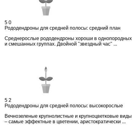
5
0
Рододендроны для средней полосы: средний план
Среднерослые рододендроны хороши в однопородных
и смешанных группах. Двойной "звездный час" ...
5
2
Рододендроны для средней полосы: высокорослые
Вечнозеленые крупнолистные и крупноцветковые виды
– самые эффектные в цветении, аристократически ...