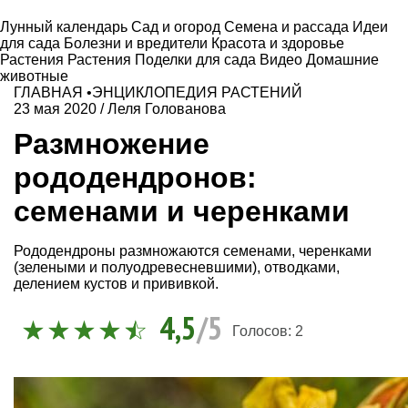
Лунный календарь
Сад и огород
Семена и рассада
Идеи
для сада
Болезни и вредители
Красота и здоровье
Растения
Растения
Поделки для сада
Видео
Домашние
животные
ГЛАВНАЯ
•
ЭНЦИКЛОПЕДИЯ РАСТЕНИЙ
23 мая 2020
/
Леля Голованова
Размножение
рододендронов:
семенами и черенками
Рододендроны размножаются семенами, черенками
(зелеными и полуодревесневшими), отводками,
делением кустов и прививкой.
4,5
/5
Голосов:
2