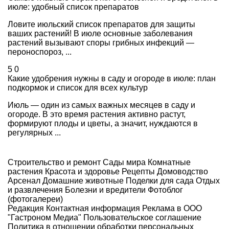
июле: удобный список препаратов
Ловите июльский список препаратов для защиты
ваших растений! В июле основные заболевания
растений вызывают споры грибных инфекций —
пероноспороз, ...
5
0
Какие удобрения нужны в саду и огороде в июле: план
подкормок и список для всех культур
Июль — один из самых важных месяцев в саду и
огороде. В это время растения активно растут,
формируют плоды и цветы, а значит, нуждаются в
регулярных ...
Строительство и ремонт
Сады мира
Комнатные
растения
Красота и здоровье
Рецепты
Домоводство
Арсенал
Домашние животные
Поделки для сада
Отдых
и развлечения
Болезни и вредители
Фотоблог
(фотогалереи)
Редакция
Контактная информация
Реклама в ООО
"Гастроном Медиа"
Пользовательское соглашение
Политика в отношении обработки персональных