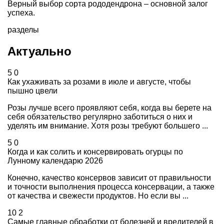
Верный выбор сорта рододендрона – основной залог
успеха.
разделы
Актуально
5
0
Как ухаживать за розами в июле и августе, чтобы
пышно цвели
Розы лучше всего проявляют себя, когда вы берете на
себя обязательство регулярно заботиться о них и
уделять им внимание. Хотя розы требуют большего ...
5
0
Когда и как солить и консервировать огурцы по
Лунному календарю 2026
Конечно, качество консервов зависит от правильности
и точности выполнения процесса консервации, а также
от качества и свежести продуктов. Но если вы ...
10
2
Самые главные обработки от болезней и вредителей в