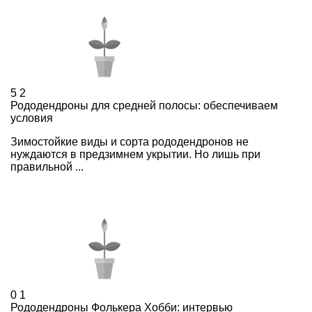
5
2
Рододендроны для средней полосы: обеспечиваем
условия
Зимостойкие виды и сорта рододендронов не
нуждаются в предзимнем укрытии. Но лишь при
правильной ...
0
1
Рододендроны Фолькера Хобби: интервью