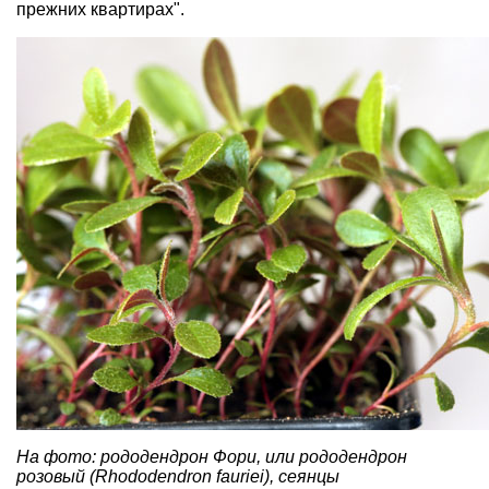
прежних квартирах".
На фото: рододендрон Фори, или рододендрон
розовый (Rhododendron fauriei), сеянцы