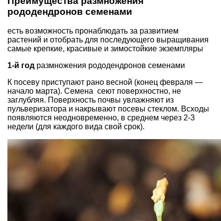
Преимущества размножения
рододендронов семенами
есть возможность пронаблюдать за развитием
растений и отобрать для последующего выращивания
самые крепкие, красивые и зимостойкие экземпляры
1-й год
размножения рододендронов семенами
К посеву приступают рано весной (конец февраля —
начало марта). Семена сеют поверхностно, не
заглубляя. Поверхность почвы увлажняют из
пульверизатора и накрывают посевы стеклом. Всходы
появляются неодновременно, в среднем через 2-3
недели (для каждого вида свой срок).