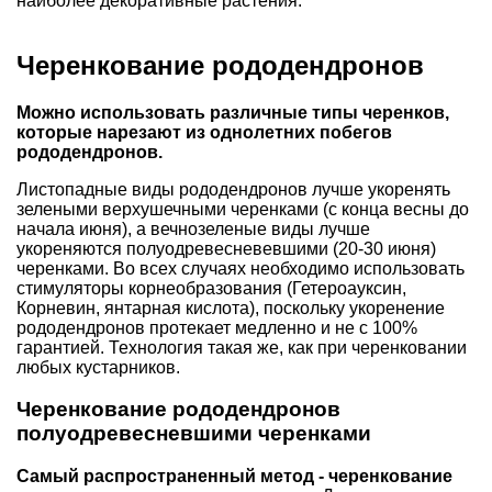
наиболее декоративные растения.
Черенкование рододендронов
Можно использовать различные типы черенков,
которые нарезают из однолетних побегов
рододендронов.
Листопадные виды рододендронов лучше укоренять
зелеными верхушечными черенками (с конца весны до
начала июня), а вечнозеленые виды лучше
укореняются полуодревесневевшими (20-30 июня)
черенками. Во всех случаях необходимо использовать
стимуляторы корнеобразования (Гетероауксин,
Корневин, янтарная кислота), поскольку укоренение
рододендронов протекает медленно и не с 100%
гарантией. Технология такая же, как при черенковании
любых кустарников.
Черенкование рододендронов
полуодревесневшими черенками
Самый распространенный метод - черенкование