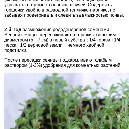
укрывать от прямых солнечных лучей. Содержать
горшочки удобно в разводной тепличке-парнике, не
забывая проветривать и следить за влажностью почвы.
2-й год
размножения рододендронов семенами
Весной сеянцы пересаживают в горшки с большим
диаметром (5—7 см) в новый субстрат: 1/4 торфа +1/4
песка +1/2 дерновой земли + немного хвойной
подстилки.
После пересадки сеянцы подкармливают слабым
раствором (1-3%) удобрения для комнатных растений.