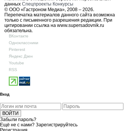
данных
Спецпроекты
Конкурсы
© ООО «Гастроном Медиа», 2008 –
2026.
Перепечатка материалов данного сайта возможна
только с письменного разрешения редакции. При
цитировании ссылка на
www.supersadovnik.ru
обязательна.
ВКонтакте
Одноклассники
Pinterest
Яндекс Дзен
Youtube
RSS
Вход
Забыли пароль?
Ещё не с нами?
Зарегистрируйтесь
Регистрация