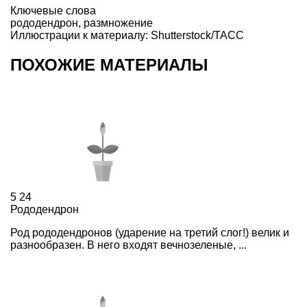
Ключевые слова
рододендрон
,
размножение
Иллюстрации к материалу: Shutterstock/ТАСС
ПОХОЖИЕ МАТЕРИАЛЫ
5
24
Рододендрон
Род рододендронов (ударение на третий слог!) велик и
разнообразен. В него входят вечнозеленые, ...