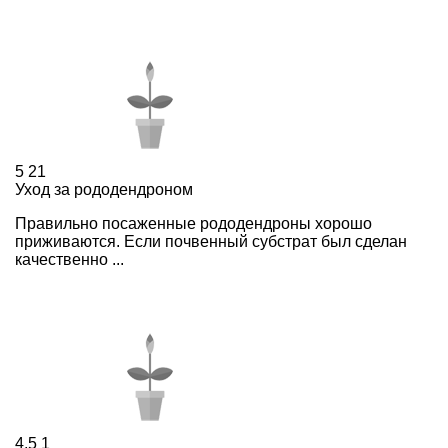
5
21
Уход за рододендроном
Правильно посаженные рододендроны хорошо
приживаются. Если почвенный субстрат был сделан
качественно ...
4,5
1