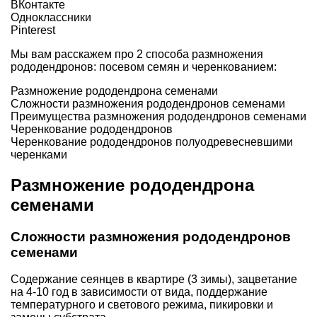
ВКонтакте
Одноклассники
Pinterest
Мы вам расскажем про 2 способа размножения
рододендронов: посевом семян и черенкованием:
Размножение рододендрона семенами
Сложности размножения рододендронов семенами
Преимущества размножения рододендронов семенами
Черенкование рододендронов
Черенкование рододендронов полуодревесневшими
черенками
Размножение рододендрона
семенами
Сложности размножения рододендронов
семенами
Содержание сеянцев в квартире (3 зимы), зацветание
на 4-10 год в зависимости от вида, поддержание
температурного и светового режима, пикировки и