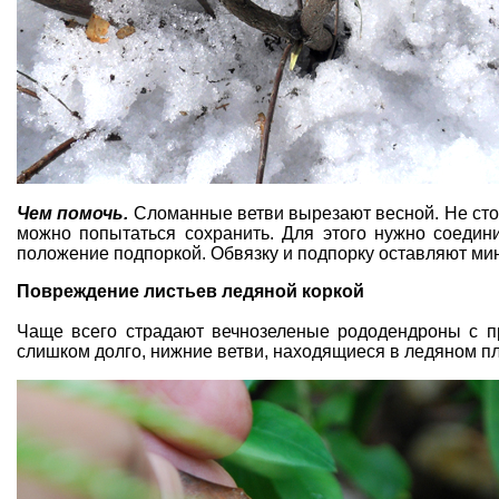
Чем помочь.
Сломанные ветви вырезают весной. Не стои
можно попытаться сохранить. Для этого нужно соедини
положение подпоркой. Обвязку и подпорку оставляют мин
Повреждение листьев ледяной коркой
Чаще всего страдают вечнозеленые
рододендроны с п
слишком долго, нижние ветви, находящиеся в ледяном пл