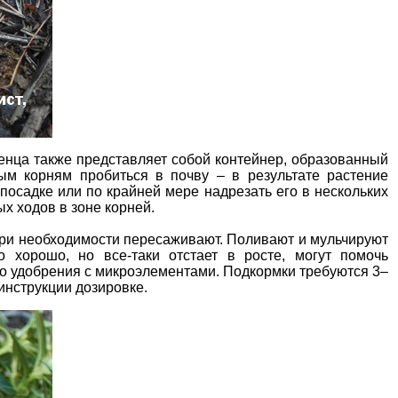
енца
также представляет собой контейнер, образованный
м корням пробиться в почву – в результате растение
 посадке или по крайней мере надрезать его в нескольких
х ходов в зоне корней.
при необходимости
пересаживают.
Поливают и мульчируют
о хорошо, но все-таки отстает в росте, могут помочь
о удобрения с микроэлементами. Подкормки требуются 3–
инструкции дозировке.