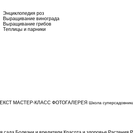
Энциклопедия роз
Выращивание винограда
Выращивание грибов
Теплицы и парники
ЕКСТ
МАСТЕР-КЛАСС
ФОТОГАЛЕРЕЯ
Школа суперсадовник
я сада
Болезни и вредители
Красота и здоровье
Растения
Р