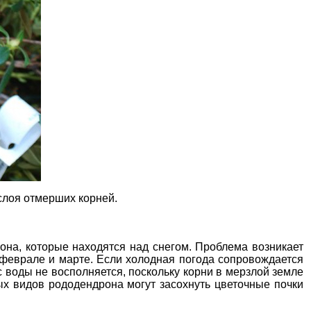
 слоя отмерших корней.
она, которые находятся над снегом. Проблема возникает
 феврале и марте. Если холодная погода сопровождается
с воды не восполняется, поскольку корни в мерзлой земле
ых видов рододендрона могут засохнуть цветочные почки