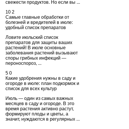
свежести продуктов. Но если вы ...
10
2
Самые главные обработки от
болезней и вредителей в июле:
удобный список препаратов
Ловите июльский список
препаратов для защиты ваших
растений! В июле основные
заболевания растений вызывают
споры грибных инфекций —
пероноспороз, ...
5
0
Какие удобрения нужны в саду и
огороде в июле: план подкормок и
список для всех культур
Июль — один из самых важных
месяцев в саду и огороде. В это
время растения активно растут,
формируют плоды и цветы, а
значит, нуждаются в регулярных ...