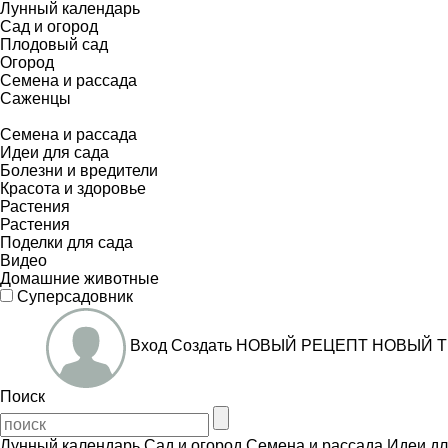
Лунный календарь
Сад и огород
Плодовый сад
Огород
Семена и рассада
Саженцы
Семена и рассада
Идеи для сада
Болезни и вредители
Красота и здоровье
Растения
Растения
Поделки для сада
Видео
Домашние животные
Суперсадовник
Вход
Создать
НОВЫЙ РЕЦЕПТ
НОВЫЙ Т
Поиск
Лунный календарь
Сад и огород
Семена и рассада
Идеи дл