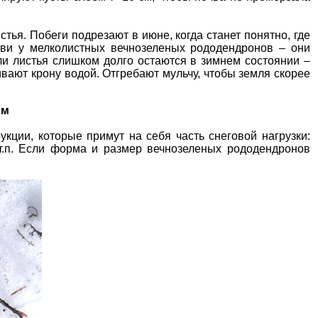
ья. Побеги подрезают в июне, когда станет понятно, где
тви у мелколистных вечнозеленых рододендронов – они
ли листья слишком долго остаются в зимнем состоянии –
ивают крону водой. Отгребают
мульчу
, чтобы земля скорее
ом
кции, которые примут на себя часть снеговой нагрузки:
и т.п. Если форма и размер вечнозеленых рододендронов