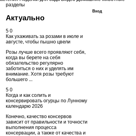
разделы
Вход
Актуально
5
0
Как ухаживать за розами в июле и
августе, чтобы пышно цвели
Розы лучше всего проявляют себя,
когда вы берете на себя
обязательство регулярно
заботиться о них и уделять им
внимание. Хотя розы требуют
большего ...
5
0
Когда и как солить и
консервировать огурцы по Лунному
календарю 2026
Конечно, качество консервов
зависит от правильности и точности
выполнения процесса
консервации, а также от качества и