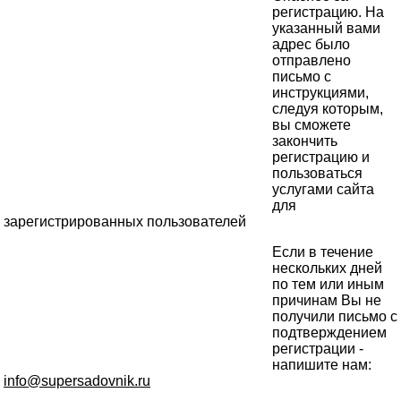
регистрацию. На
указанный вами
адрес было
отправлено
письмо с
инструкциями,
следуя которым,
вы сможете
закончить
регистрацию и
пользоваться
услугами сайта
для
зарегистрированных пользователей
Если в течение
нескольких дней
по тем или иным
причинам Вы не
получили письмо с
подтверждением
регистрации -
напишите нам:
info@supersadovnik.ru