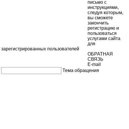
письмо с
инструкциями,
следуя которым,
вы сможете
закончить
регистрацию и
пользоваться
услугами сайта
для
зарегистрированных пользователей
ОБРАТНАЯ
СВЯЗЬ
E-mail
Тема обращения