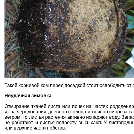
Такой корневой ком перед посадкой стоит освободить от
Неудачная зимовка
Отмирание тканей листа или почек на частях рододендр
из-за чередования дневного солнца и ночного мороза в
ветром, то листья растения активно испаряют воду. Запа
не работают, и листья попросту высыхают. У листопадн
или верхние части побегов.