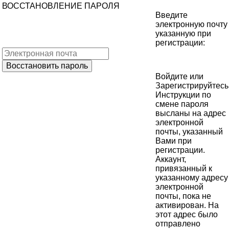
ВОССТАНОВЛЕНИЕ ПАРОЛЯ
Введите
электронную почту
указанную при
регистрации:
Войдите
или
Зарегистрируйтесь
Инструкции по
смене пароля
высланы на адрес
электронной
почты, указанный
Вами при
регистрации.
Аккаунт,
привязанный к
указанному адресу
электронной
почты, пока не
активирован. На
этот адрес было
отправлено