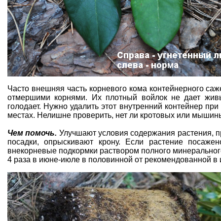
Часто внешняя часть корневого кома
контейнерного саж
отмершими корнями. Их плотный войлок не дает живы
голодает. Нужно удалить этот внутренний контейнер при
местах. Нелишне проверить, нет ли кротовых или мышины
Чем помочь.
Улучшают условия содержания растения
, 
посадки, опрыскивают крону. Если растение посажен
внекорневые подкормки раствором полного минеральног
4 раза в июне-июле в половинной от рекомендованной в 