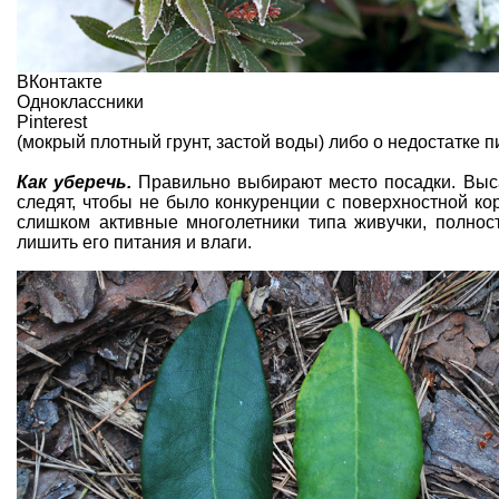
ВКонтакте
Одноклассники
Pinterest
(мокрый плотный грунт, застой воды) либо о недостатке 
Как уберечь.
Правильно
выбирают место посадки
. Вы
следят, чтобы не было конкуренции с поверхностной к
слишком активные многолетники типа живучки, полнос
лишить его питания и влаги.