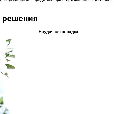
 решения
Неудачная посадка