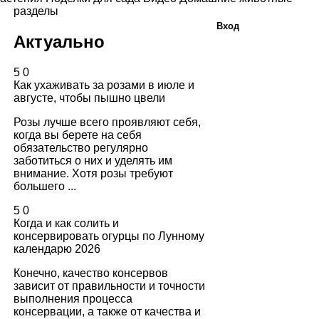
разделы
Вход
Актуально
5
0
Как ухаживать за розами в июле и
августе, чтобы пышно цвели
Розы лучше всего проявляют себя,
когда вы берете на себя
обязательство регулярно
заботиться о них и уделять им
внимание. Хотя розы требуют
большего ...
5
0
Когда и как солить и
консервировать огурцы по Лунному
календарю 2026
Конечно, качество консервов
зависит от правильности и точности
выполнения процесса
консервации, а также от качества и