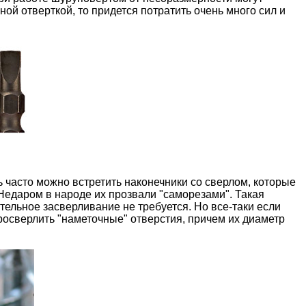
ной отверткой, то придется потратить очень много сил и
 часто можно встретить наконечники со сверлом, которые
Недаром в народе их прозвали "саморезами". Такая
тельное засверливание не требуется. Но все-таки если
просверлить "наметочные" отверстия, причем их диаметр