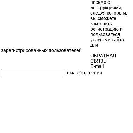
письмо с
инструкциями,
следуя которым,
вы сможете
закончить
регистрацию и
пользоваться
услугами сайта
для
зарегистрированных пользователей
ОБРАТНАЯ
СВЯЗЬ
E-mail
Тема обращения