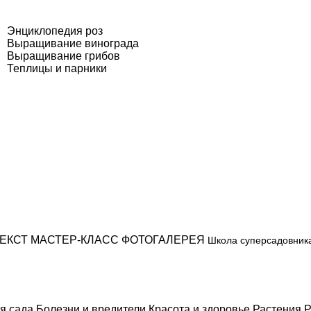
Энциклопедия роз
Выращивание винограда
Выращивание грибов
Теплицы и парники
ЕКСТ
МАСТЕР-КЛАСС
ФОТОГАЛЕРЕЯ
Школа суперсадовник
я сада
Болезни и вредители
Красота и здоровье
Растения
Р