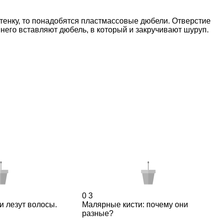
тенку, то понадобятся пластмассовые дюбели. Отверстие
 него вставляют дюбель, в который и закручивают шуруп.
0
3
и лезут волосы.
Малярные кисти: почему они
разные?