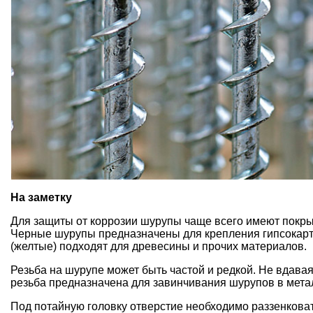
На заметку
Для защиты от коррозии шурупы чаще всего имеют покры
Черные шурупы предназначены
для крепления гипсокар
(желтые)
подходят для древесины
и прочих материалов.
Резьба на шурупе может быть частой и редкой. Не вдавая
резьба предназначена для завинчивания шурупов в мета
Под потайную головку отверстие необходимо раззенковат