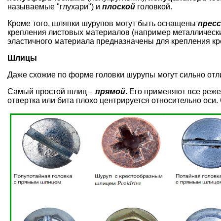
называемые "глухари") и
плоской
головкой.
Кроме того, шляпки шурупов могут быть оснащены
пресс
крепления листовых материалов (например металлически
эластичного материала предназначены для крепления
кр
Шлицы
Даже схожие по форме головки шурупы могут сильно от
Самый простой шлиц –
прямой
. Его применяют все реже
отвертка или бита плохо центрируется относительно оси. 