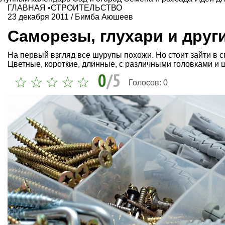
ГЛАВНАЯ
•
СТРОИТЕЛЬСТВО
23 декабря 2011
/
Бимба Аюшеев
Саморезы, глухари и друг
На первый взгляд все шурупы похожи. Но стоит зайти в 
Цветные, короткие, длинные, с различными головками и 
0
/5
Голосов:
0