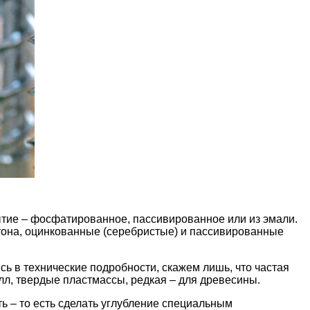
тие – фосфатированное, пассивированное или из эмали.
тона
, оцинкованные (серебристые) и пассивированные
сь в технические подробности, скажем лишь, что частая
лл, твердые пластмассы, редкая – для древесины.
ь – то есть сделать углубление специальным