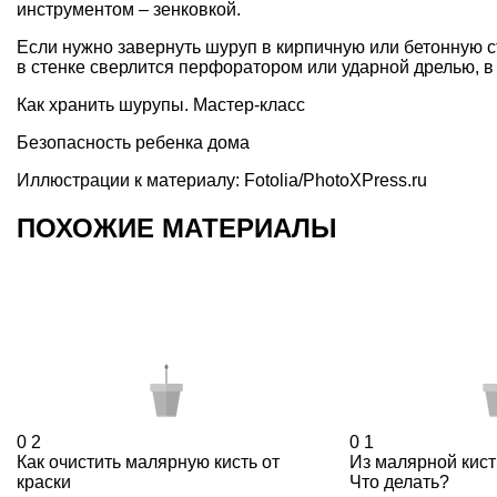
инструментом – зенковкой.
Если нужно завернуть шуруп в
кирпичную
или бетонную с
в стенке сверлится перфоратором или ударной дрелью, в
Как хранить шурупы. Мастер-класс
Безопасность ребенка дома
Иллюстрации к материалу: Fotolia/PhotoXPress.ru
ПОХОЖИЕ МАТЕРИАЛЫ
0
2
0
1
Как очистить малярную кисть от
Из малярной кист
краски
Что делать?