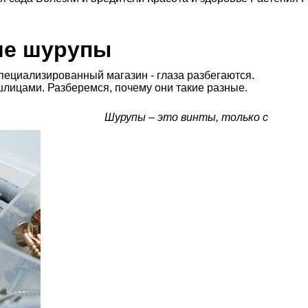
ие шурупы
специализированный магазин - глаза разбегаются.
шлицами. Разберемся, почему они такие разные.
Шурупы – это винты, только с