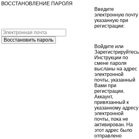
ВОССТАНОВЛЕНИЕ ПАРОЛЯ
Введите
электронную почту
указанную при
регистрации:
Войдите
или
Зарегистрируйтесь
Инструкции по
смене пароля
высланы на адрес
электронной
почты, указанный
Вами при
регистрации.
Аккаунт,
привязанный к
указанному адресу
электронной
почты, пока не
активирован. На
этот адрес было
отправлено