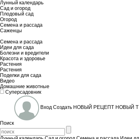
Лунный календарь
Сад и огород
Плодовый сад
Огород
Семена и рассада
Саженцы
Семена и рассада
Идеи для сада
Болезни и вредители
Красота и здоровье
Растения
Растения
Поделки для сада
Видео
Домашние животные
Суперсадовник
Вход
Создать
НОВЫЙ РЕЦЕПТ
НОВЫЙ Т
Поиск
Лунный календарь
Сад и огород
Семена и рассада
Идеи дл