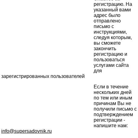
регистрацию. На
указанный вами
адрес было
отправлено
письмо с
инструкциями,
следуя которым,
вы сможете
закончить
регистрацию и
пользоваться
услугами сайта
для
зарегистрированных пользователей
Если в течение
нескольких дней
по тем или иным
причинам Вы не
получили письмо с
подтверждением
регистрации -
напишите нам:
info@supersadovnik.ru