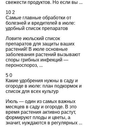
свежести продуктов. Но если вы ...
10
2
Самые главные обработки от
болезней и вредителей в июле:
удобный список препаратов
Ловите июльский список
препаратов для защиты ваших
растений! В июле основные
заболевания растений вызывают
споры грибных инфекций —
пероноспороз, ...
5
0
Какие удобрения нужны в саду и
огороде в июле: план подкормок и
список для всех культур
Июль — один из самых важных
месяцев в саду и огороде. В это
время растения активно растут,
формируют плоды и цветы, а
значит, нуждаются в регулярных ...