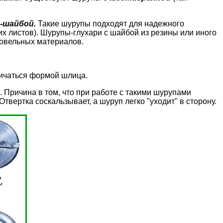
-шайбой.
Такие шурупы подходят для надежного
х листов). Шурупы-глухари с шайбой из резины или иного
овельных материалов
.
личаться формой шлица.
. Причина в том, что при работе с такими шурупами
Отвертка соскальзывает, а шуруп легко "уходит" в сторону.