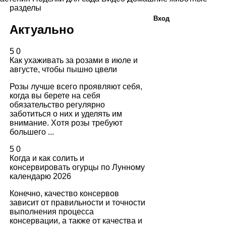
разделы
Вход
Актуально
5
0
Как ухаживать за розами в июле и
августе, чтобы пышно цвели
Розы лучше всего проявляют себя,
когда вы берете на себя
обязательство регулярно
заботиться о них и уделять им
внимание. Хотя розы требуют
большего ...
5
0
Когда и как солить и
консервировать огурцы по Лунному
календарю 2026
Конечно, качество консервов
зависит от правильности и точности
выполнения процесса
консервации, а также от качества и