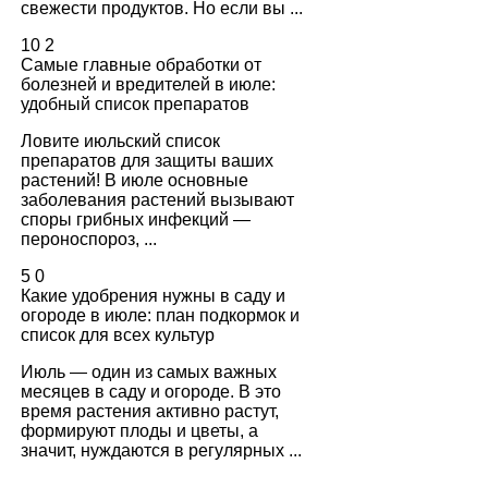
свежести продуктов. Но если вы ...
10
2
Самые главные обработки от
болезней и вредителей в июле:
удобный список препаратов
Ловите июльский список
препаратов для защиты ваших
растений! В июле основные
заболевания растений вызывают
споры грибных инфекций —
пероноспороз, ...
5
0
Какие удобрения нужны в саду и
огороде в июле: план подкормок и
список для всех культур
Июль — один из самых важных
месяцев в саду и огороде. В это
время растения активно растут,
формируют плоды и цветы, а
значит, нуждаются в регулярных ...