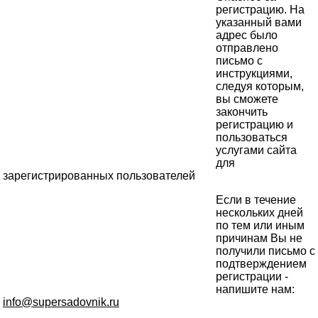
регистрацию. На
указанный вами
адрес было
отправлено
письмо с
инструкциями,
следуя которым,
вы сможете
закончить
регистрацию и
пользоваться
услугами сайта
для
зарегистрированных пользователей
Если в течение
нескольких дней
по тем или иным
причинам Вы не
получили письмо с
подтверждением
регистрации -
напишите нам:
info@supersadovnik.ru