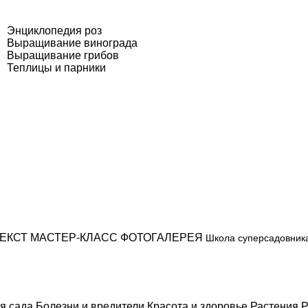
Энциклопедия роз
Выращивание винограда
Выращивание грибов
Теплицы и парники
ЕКСТ
МАСТЕР-КЛАСС
ФОТОГАЛЕРЕЯ
Школа суперсадовник
я сада
Болезни и вредители
Красота и здоровье
Растения
Р