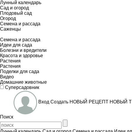
Лунный календарь
Сад и огород
Плодовый сад
Огород
Семена и рассада
Саженцы
Семена и рассада
Идеи для сада
Болезни и вредители
Красота и здоровье
Растения
Растения
Поделки для сада
Видео
Домашние животные
Суперсадовник
Вход
Создать
НОВЫЙ РЕЦЕПТ
НОВЫЙ Т
Поиск
Лунный календарь
Сад и огород
Семена и рассада
Идеи дл