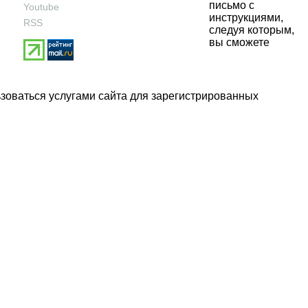
письмо с
Youtube
инструкциями,
RSS
следуя которым,
вы сможете
ьзоваться услугами сайта для зарегистрированных