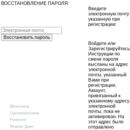
ВОССТАНОВЛЕНИЕ ПАРОЛЯ
Введите
электронную почту
указанную при
регистрации:
Войдите
или
Зарегистрируйтесь
Инструкции по
смене пароля
высланы на адрес
электронной
почты, указанный
Вами при
регистрации.
Аккаунт,
привязанный к
указанному адресу
электронной
ВКонтакте
почты, пока не
Одноклассники
активирован. На
Pinterest
этот адрес было
Яндекс Дзен
отправлено