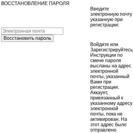
ВОССТАНОВЛЕНИЕ ПАРОЛЯ
Введите
электронную почту
указанную при
регистрации:
Войдите
или
Зарегистрируйтесь
Инструкции по
смене пароля
высланы на адрес
электронной
почты, указанный
Вами при
регистрации.
Аккаунт,
привязанный к
указанному адресу
электронной
почты, пока не
активирован. На
этот адрес было
отправлено