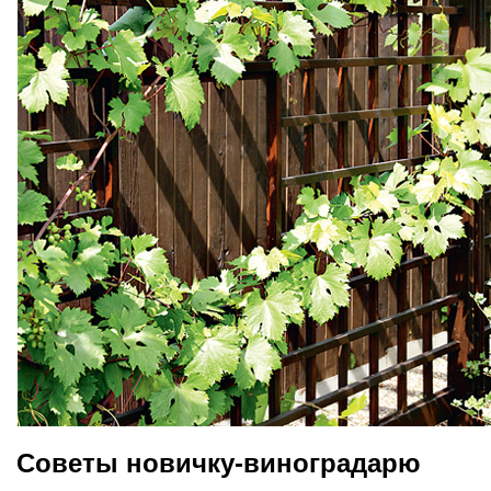
Советы новичку-виноградарю