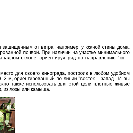
и защищенным от ветра, например, у южной стены дома,
ированной почвой. При наличии на участке минимального
ападном склоне, ориентируя ряд по направлению "юг –
 место для своего винограда, построив в любом удобном
–2 м, ориентированный по линии "восток – запад". И вы
ожно также использовать для этой цели плотные живые
, из лозы
или камыша
.