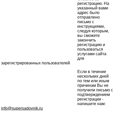
регистрацию. На
указанный вами
адрес было
отправлено
письмо с
инструкциями,
следуя которым,
вы сможете
закончить
регистрацию и
пользоваться
услугами сайта
для
зарегистрированных пользователей
Если в течение
нескольких дней
по тем или иным
причинам Вы не
получили письмо с
подтверждением
регистрации -
напишите нам:
info@supersadovnik.ru