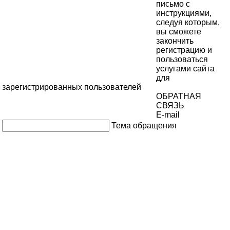
письмо с
инструкциями,
следуя которым,
вы сможете
закончить
регистрацию и
пользоваться
услугами сайта
для
зарегистрированных пользователей
ОБРАТНАЯ
СВЯЗЬ
E-mail
Тема обращения