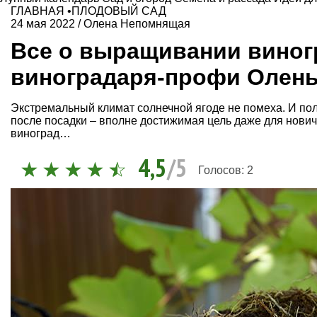
ГЛАВНАЯ
•
ПЛОДОВЫЙ САД
24 мая 2022
/
Олена Непомнящая
Все о выращивании виног
виноградаря-профи Олен
Экстремальный климат солнечной ягоде не помеха. И пол
после посадки – вполне достижимая цель даже для новичк
виноград…
4,5
/5
Голосов:
2