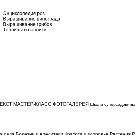
Энциклопедия роз
Выращивание винограда
Выращивание грибов
Теплицы и парники
ЕКСТ
МАСТЕР-КЛАСС
ФОТОГАЛЕРЕЯ
Школа суперсадовник
я сада
Болезни и вредители
Красота и здоровье
Растения
Р