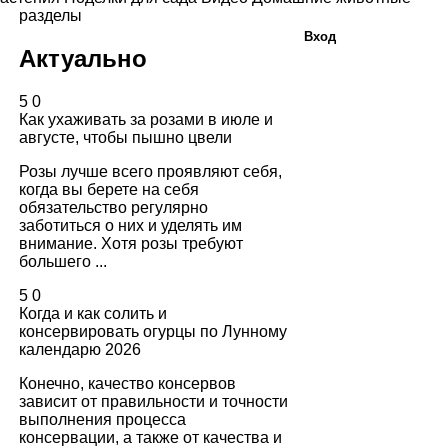
разделы
Вход
Актуально
5
0
Как ухаживать за розами в июле и
августе, чтобы пышно цвели
Розы лучше всего проявляют себя,
когда вы берете на себя
обязательство регулярно
заботиться о них и уделять им
внимание. Хотя розы требуют
большего ...
5
0
Когда и как солить и
консервировать огурцы по Лунному
календарю 2026
Конечно, качество консервов
зависит от правильности и точности
выполнения процесса
консервации, а также от качества и