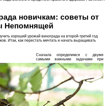
рада новичкам: советы от
ы Непомнящей
учить хороший урожай винограда на второй-третий год
ов. Итак, как перестать мечтать и начать выращивать
Сначала определимся с двумя
самыми важными задачами при