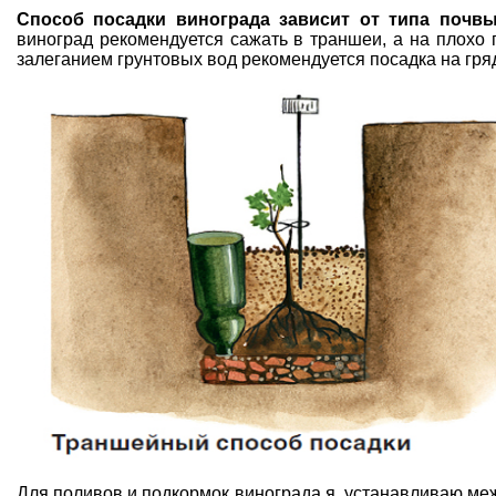
Способ посадки винограда зависит от типа почв
виноград рекомендуется сажать в траншеи, а на плохо 
залеганием грунтовых вод рекомендуется посадка на гря
Для поливов и подкормок винограда я устанавливаю ме