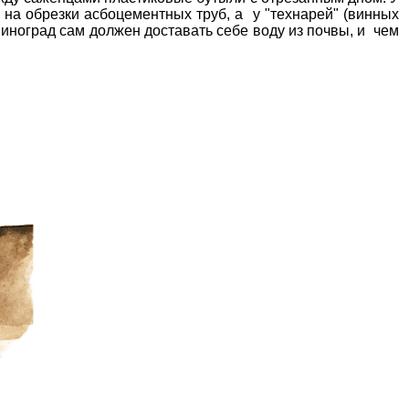
 на обрезки асбоцементных труб, а у "технарей" (винных
виноград сам должен доставать себе воду из почвы, и чем