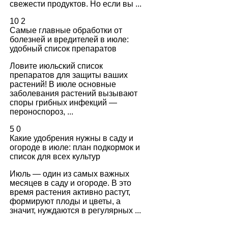
свежести продуктов. Но если вы ...
10
2
Самые главные обработки от
болезней и вредителей в июле:
удобный список препаратов
Ловите июльский список
препаратов для защиты ваших
растений! В июле основные
заболевания растений вызывают
споры грибных инфекций —
пероноспороз, ...
5
0
Какие удобрения нужны в саду и
огороде в июле: план подкормок и
список для всех культур
Июль — один из самых важных
месяцев в саду и огороде. В это
время растения активно растут,
формируют плоды и цветы, а
значит, нуждаются в регулярных ...