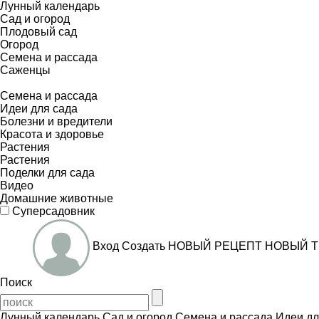
Лунный календарь
Сад и огород
Плодовый сад
Огород
Семена и рассада
Саженцы
Семена и рассада
Идеи для сада
Болезни и вредители
Красота и здоровье
Растения
Растения
Поделки для сада
Видео
Домашние животные
Суперсадовник
Вход
Создать
НОВЫЙ РЕЦЕПТ
НОВЫЙ Т
Поиск
Лунный календарь
Сад и огород
Семена и рассада
Идеи дл