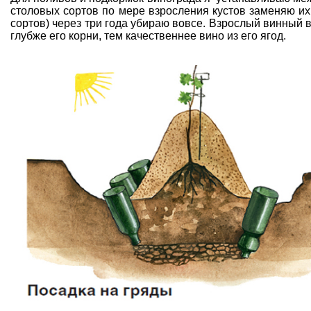
столовых сортов по мере взросления кустов заменяю их
сортов) через три года убираю вовсе. Взрослый винный 
глубже его корни, тем качественнее вино из его ягод.