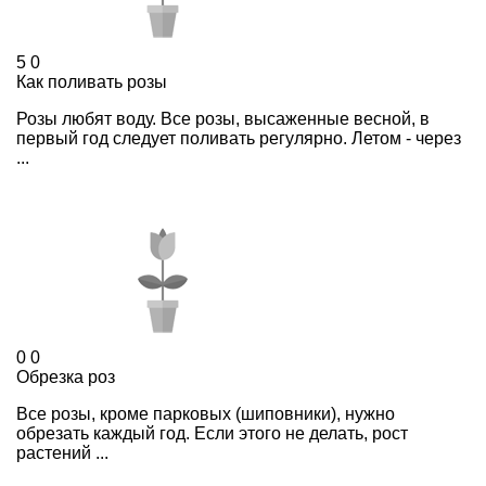
5
0
Как поливать розы
Розы любят воду. Все розы, высаженные весной, в
первый год следует поливать регулярно. Летом - через
...
0
0
Обрезка роз
Все розы, кроме парковых (шиповники), нужно
обрезать каждый год. Если этого не делать, рост
растений ...