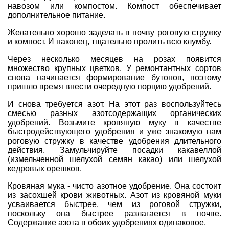
навозом или компостом. Компост обеспечивает
дополнительное питание.
Желательно хорошо заделать в почву роговую стружку
и компост. И наконец, тщательно пролить всю клумбу.
Через несколько месяцев на розах появится
множество крупных цветков. У ремонтантных сортов
снова начинается формирование бутонов, поэтому
пришло время внести очередную порцию удобрений.
И снова требуется азот. На этот раз воспользуйтесь
смесью разных азотсодержащих органических
удобрений. Возьмите кровяную муку в качестве
быстродействующего удобрения и уже знакомую нам
роговую стружку в качестве удобрения длительного
действия.
Замульчируйте посадки какавеллой
(измельченной шелухой семян какао) или шелухой
кедровых орешков.
Кровяная мука - чисто азотное удобрение. Она состоит
из засохшей крови животных. Азот из кровяной муки
усваивается быстрее, чем из роговой стружки,
поскольку она быстрее разлагается в почве.
Содержание азота в обоих удобрениях одинаковое.