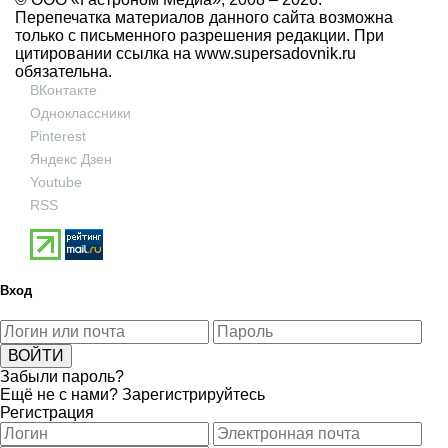
Перепечатка материалов данного сайта возможна
только с письменного разрешения редакции. При
цитировании ссылка на
www.supersadovnik.ru
обязательна.
ВКонтакте
Одноклассники
Pinterest
Яндекс Дзен
Youtube
RSS
Вход
Забыли пароль?
Ещё не с нами?
Зарегистрируйтесь
Регистрация