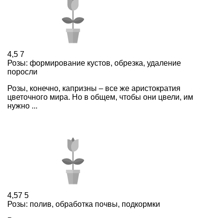
4,5
7
Розы: формирование кустов, обрезка, удаление
поросли
Розы, конечно, капризны – все же аристократия
цветочного мира. Но в общем, чтобы они цвели, им
нужно ...
4,57
5
Розы: полив, обработка почвы, подкормки