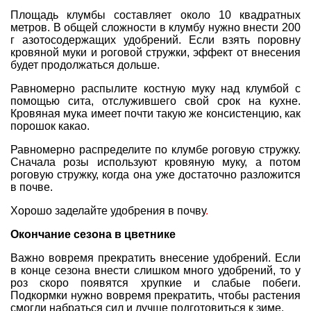
Площадь клумбы составляет около 10 квадратных
метров. В общей сложности в клумбу нужно внести 200
г азотосодержащих удобрений. Если взять поровну
кровяной муки и роговой стружки, эффект от внесения
будет продолжаться дольше.
Равномерно распылите костную муку над клумбой с
помощью сита, отслужившего свой срок на кухне.
Кровяная мука имеет почти такую же консистенцию, как
порошок какао.
Равномерно распределите по клумбе роговую стружку.
Сначала розы используют кровяную муку, а потом
роговую стружку, когда она уже достаточно разложится
в почве.
Хорошо заделайте удобрения в почву
.
Окончание сезона в цветнике
Важно вовремя прекратить внесение удобрений. Если
в конце сезона внести слишком много удобрений, то у
роз скоро появятся хрупкие и слабые побеги.
Подкормки нужно вовремя прекратить, чтобы растения
смогли набраться сил и лучше подготовиться к зиме.