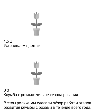
4,5
1
Устраиваем цветник
0
0
Клумба с розами: четыре сезона розария
В этом ролике мы сделали обзор работ и этапов
развития клумбы с розами в течение всего года.