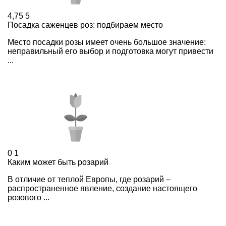
4,75
5
Посадка саженцев роз: подбираем место
Место посадки розы имеет очень большое значение:
неправильный его выбор и подготовка могут привести
...
0
1
Каким может быть розарий
В отличие от теплой Европы, где розарий –
распространенное явление, создание настоящего
розового ...