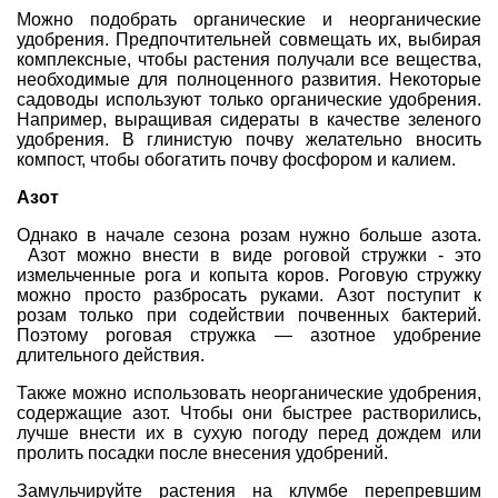
Можно подобрать органические и неорганические
удобрения. Предпочтительней совмещать их, выбирая
комплексные, чтобы растения получали все вещества,
необходимые для полноценного развития. Некоторые
садоводы используют только органические удобрения.
Например, выращивая сидераты в качестве зеленого
удобрения. В глинистую почву желательно вносить
компост, чтобы обогатить почву фосфором и калием.
Азот
Однако в начале сезона розам нужно больше азота.
Азот можно внести в виде роговой стружки - это
измельченные рога и копыта коров. Роговую стружку
можно просто разбросать руками. Азот поступит к
розам только при содействии почвенных бактерий.
Поэтому роговая стружка — азотное удобрение
длительного действия.
Также можно использовать неорганические удобрения,
содержащие азот. Чтобы они быстрее растворились,
лучше внести их в сухую погоду перед дождем или
пролить посадки после внесения удобрений.
Замульчируйте растения на клумбе перепревшим