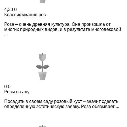
4,33
0
Классификация роз
Роза – очень древняя культура. Она произошла от
многих природных видов, и в результате многовековой
...
0
0
Розы в саду
Посадить в своем саду розовый куст – значит сделать
определенную эстетическую заявку. Роза обязывает ...