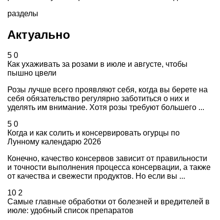
разделы
Актуально
5
0
Как ухаживать за розами в июле и августе, чтобы
пышно цвели
Розы лучше всего проявляют себя, когда вы берете на
себя обязательство регулярно заботиться о них и
уделять им внимание. Хотя розы требуют большего ...
5
0
Когда и как солить и консервировать огурцы по
Лунному календарю 2026
Конечно, качество консервов зависит от правильности
и точности выполнения процесса консервации, а также
от качества и свежести продуктов. Но если вы ...
10
2
Самые главные обработки от болезней и вредителей в
июле: удобный список препаратов