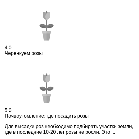
4
0
Черенкуем розы
5
0
Почвоутомление: где посадить розы
Для высадки роз необходимо подбирать участки земли,
где в последние 10-20 лет розы не росли. Это ...