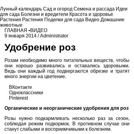
Лунный календарь
Сад и огород
Семена и рассада
Идеи
для сада
Болезни и вредители
Красота и здоровье
Растения
Растения
Поделки для сада
Видео
Домашние
животные
ГЛАВНАЯ
•
ВИДЕО
9 января 2014
/
Administrator
Удобрение роз
Розам необходимо много питательных веществ, чтобы
они хорошо развивались и оставались здоровыми.
Ведь они каждый год подвергаются обрезке и тратят
много энергии на цветение.
ВКонтакте
Одноклассники
Pinterest
Органические и неорганические удобрения для роз
Розы нужно подкармливать несколько раз за сезон,
соблюдая режим подкормок. В противном случае они
станут слабыми и восприимчивыми к болезням.