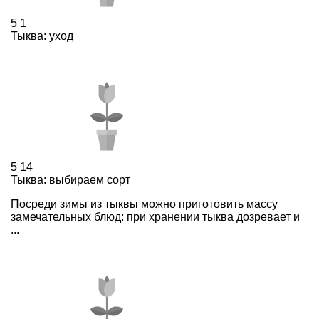
5
1
Тыква: уход
5
14
Тыква: выбираем сорт
Посреди зимы из тыквы можно приготовить массу
замечательных блюд: при хранении тыква дозревает и
...