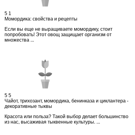
5
1
Момордика: свойства и рецепты
Если вы еще не выращиваете момордику, стоит
попробовать! Этот овощ защищает организм от
множества ...
5
5
Чайот, трихозант, момордика, бенинказа и циклантера -
декоративные тыквы
Красота или польза? Такой выбор делает большинство
из нас, высаживая тыквенные культуры. ...