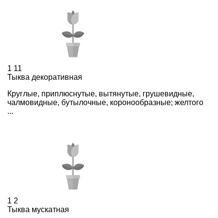
1
11
Тыква декоративная
Круглые, приплюснутые, вытянутые, грушевидные,
чалмовидные, бутылочные, коронообразные; желтого
...
1
2
Тыква мускатная