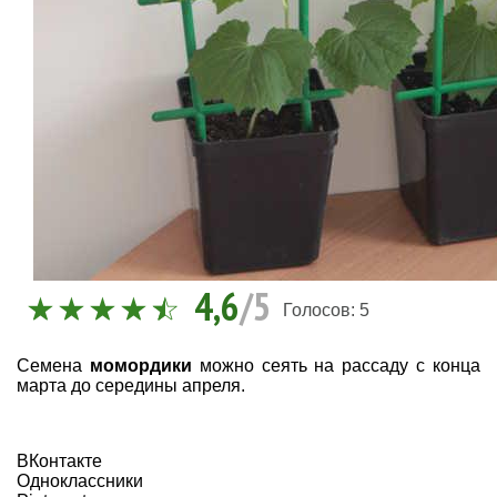
4,6
/5
Голосов:
5
Семена
момордики
можно сеять на рассаду с конца
марта до середины апреля.
ВКонтакте
Одноклассники