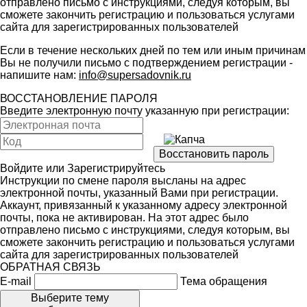
отправлено письмо с инструкциями, следуя которым, вы
сможете закончить регистрацию и пользоваться услугами
сайта для зарегистрированных пользователей
Если в течение нескольких дней по тем или иным причинам
Вы не получили письмо с подтверждением регистрации -
напишите нам:
info@supersadovnik.ru
ВОССТАНОВЛЕНИЕ ПАРОЛЯ
Введите электронную почту указанную при регистрации:
Войдите
или
Зарегистрируйтесь
Инструкции по смене пароля высланы на адрес
электронной почты, указанный Вами при регистрации.
Аккаунт, привязанный к указанному адресу электронной
почты, пока не активирован. На этот адрес было
отправлено письмо с инструкциями, следуя которым, вы
сможете закончить регистрацию и пользоваться услугами
сайта для зарегистрированных пользователей
ОБРАТНАЯ СВЯЗЬ
E-mail
Тема обращения
Выберите тему