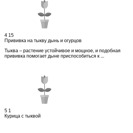
4
15
Прививка на тыкву дынь и огурцов
Тыква – растение устойчивое и мощное, и подобная
прививка помогает дыне приспособиться к ...
5
1
Курица с тыквой