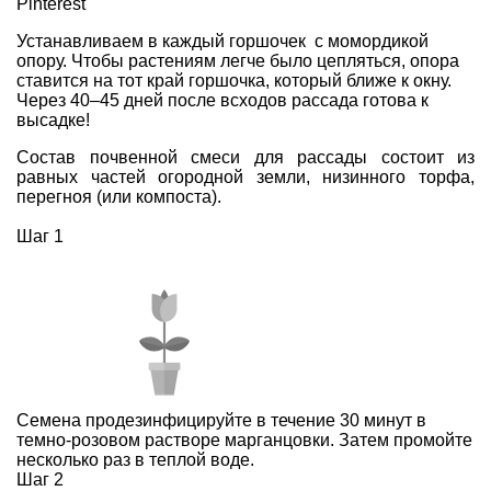
Pinterest
Устанавливаем в каждый горшочек с момордикой
опору. Чтобы растениям легче было цепляться, опора
ставится на тот край горшочка, который ближе к окну.
Через 40–45 дней после всходов рассада готова к
высадке!
Состав почвенной смеси для рассады состоит из
равных частей огородной земли, низинного торфа,
перегноя (или компоста).
Шаг 1
Семена продезинфицируйте в течение 30 минут в
темно-розовом растворе марганцовки. Затем промойте
несколько раз в теплой воде.
Шаг 2