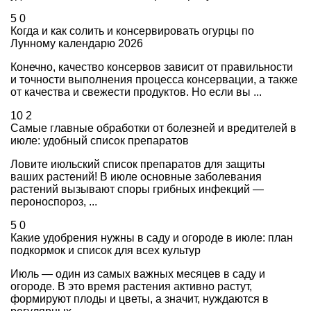
5
0
Когда и как солить и консервировать огурцы по
Лунному календарю 2026
Конечно, качество консервов зависит от правильности
и точности выполнения процесса консервации, а также
от качества и свежести продуктов. Но если вы ...
10
2
Самые главные обработки от болезней и вредителей в
июле: удобный список препаратов
Ловите июльский список препаратов для защиты
ваших растений! В июле основные заболевания
растений вызывают споры грибных инфекций —
пероноспороз, ...
5
0
Какие удобрения нужны в саду и огороде в июле: план
подкормок и список для всех культур
Июль — один из самых важных месяцев в саду и
огороде. В это время растения активно растут,
формируют плоды и цветы, а значит, нуждаются в