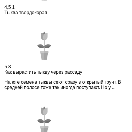
4,5
1
Тыква твердокорая
5
8
Как вырастить тыкву через рассаду
На юге семена тыквы сеют сразу в открытый грунт. В
средней полосе тоже так иногда поступают. Но у ...