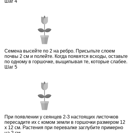
Шаг 4
Семена высейте по 2 на ребро. Присыпьте слоем
почвы 2 см и полейте. Когда появятся всходы, оставьте
по одному в горшочке, выщипывая те, которые слабее.
Шаг 5
При появлении у сеянцев 2-3 настоящих листочков
пересадите их с комом земли в горшочки размером 12
х 12 см. Растения при перевалке заглубите примерно
на 2 см.