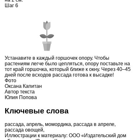
Шаг 6
Устанавите в каждый горшочек опору. Чтобы
растениям легче было цепляться, опору поставьте на
тот край горшочка, который ближе к окну. Через 40–45
дней после всходов рассада готова к высадке!
Фото
Оксана Капитан
Автор текста
Юлия Попова
Ключевые слова
рассада
,
апрель
,
момордика
,
рассада в апреле
,
рассада овощей
,
Иллюстрации к материалу: ООО «Издательский дом