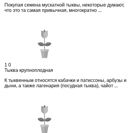
Покупая семена мускатной тыквы, некоторые думают,
что это та самая привычная, многократно ...
1
0
Тыква крупноплодная
К тыквенным относятся кабачки и патиссоны, арбузы и
дыни, а также лагенария (посудная тыква), чайот ...