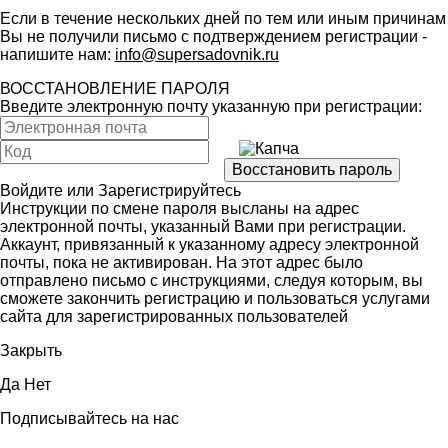
Если в течение нескольких дней по тем или иным причинам
Вы не получили письмо с подтверждением регистрации -
напишите нам:
info@supersadovnik.ru
ВОССТАНОВЛЕНИЕ ПАРОЛЯ
Введите электронную почту указанную при регистрации:
Войдите
или
Зарегистрируйтесь
Инструкции по смене пароля высланы на адрес
электронной почты, указанный Вами при регистрации.
Аккаунт, привязанный к указанному адресу электронной
почты, пока не активирован. На этот адрес было
отправлено письмо с инструкциями, следуя которым, вы
сможете закончить регистрацию и пользоваться услугами
сайта для зарегистрированных пользователей
Закрыть
Да
Нет
Подписывайтесь на нас