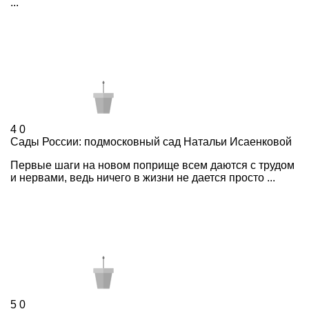
...
4
0
Сады России: подмосковный сад Натальи Исаенковой
Первые шаги на новом поприще всем даются с трудом
и нервами, ведь ничего в жизни не дается просто ...
5
0