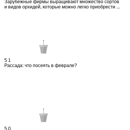
Зарубежные фирмы выращивают множество сортов
и видов орхидей, которые можно легко приобрести ...
5
1
Рассада: что посеять в феврале?
5
0