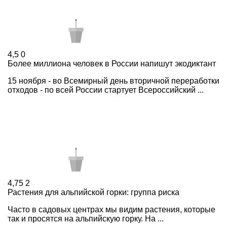
4,5
0
Более миллиона человек в России напишут экодиктант
15 ноября - во Всемирный день вторичной переработки
отходов - по всей России стартует Всероссийский ...
4,75
2
Растения для альпийской горки: группа риска
Часто в садовых центрах мы видим растения, которые
так и просятся на альпийскую горку. На ...