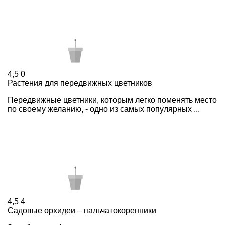
4,5
0
Растения для передвижных цветников
Передвижные цветники, которым легко поменять место
по своему желанию, - одно из самых популярных ...
4,5
4
Садовые орхидеи – пальчатокоренники