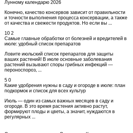
Лунному календарю 2026
Конечно, качество консервов зависит от правильности
и точности выполнения процесса консервации, а также
от качества и свежести продуктов. Но если вы ...
10
2
Самые главные обработки от болезней и вредителей в
июле: удобный список препаратов
Ловите июльский список препаратов для защиты
ваших растений! В июле основные заболевания
растений вызывают споры грибных инфекций —
пероноспороз, ...
5
0
Какие удобрения нужны в саду и огороде в июле: план
подкормок и список для всех культур
Июль — один из самых важных месяцев в саду и
огороде. В это время растения активно растут,
формируют плоды и цветы, а значит, нуждаются в
регулярных ...