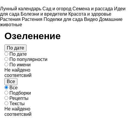
Лунный календарь
Сад и огород
Семена и рассада
Идеи
для сада
Болезни и вредители
Красота и здоровье
Растения
Растения
Поделки для сада
Видео
Домашние
животные
Озеленение
По дате
По дате
По популярности
По имени
Не найдено
соответсвий
Все
Все
Подборки
Рецепты
Тексты
Не найдено
соответсвий