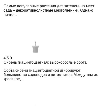
Cамые популярные растения для затененных мест
сада – декоративнолистные многолетники. Однако
ничто ...
4,5
0
Сирень гиацинтоцветная: высокорослые сорта
Сорта сирени гиацинтоцветной игнорируют
большинство садоводов и питомников. Между тем их
красивое, ...