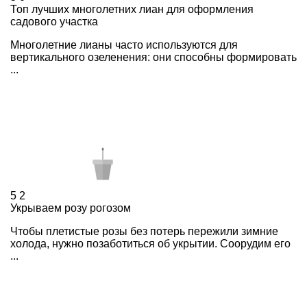
Топ лучших многолетних лиан для оформления
садового участка
Многолетние лианы часто используются для
вертикального озеленения: они способны формировать
...
5
2
Укрываем розу рогозом
Чтобы плетистые розы без потерь пережили зимние
холода, нужно позаботиться об укрытии. Соорудим его
...