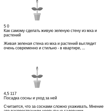
5
0
Как самому сделать живую зеленую стену из мха и
растений
Живая зеленая стена из мха и растений выглядит
очень современно и стильно - в квартире, ...
4,5
117
Посадка сосны и уход за ней
Считается, что за соснами сложно ухаживать. Мнение
это распространили неопытные садовники, ...