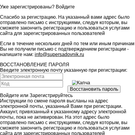
Уже зарегистрированы?
Войдите
Спасибо за регистрацию. На указанный вами адрес было
отправлено письмо с инструкциями, следуя которым, вы
сможете закончить регистрацию и пользоваться услугами
сайта для зарегистрированных пользователей
Если в течение нескольких дней по тем или иным причинам
Вы не получили письмо с подтверждением регистрации -
напишите нам:
info@supersadovnik.ru
ВОССТАНОВЛЕНИЕ ПАРОЛЯ
Введите электронную почту указанную при регистрации:
Войдите
или
Зарегистрируйтесь
Инструкции по смене пароля высланы на адрес
электронной почты, указанный Вами при регистрации.
Аккаунт, привязанный к указанному адресу электронной
почты, пока не активирован. На этот адрес было
отправлено письмо с инструкциями, следуя которым, вы
сможете закончить регистрацию и пользоваться услугами
сайта для зарегистрированных пользователей