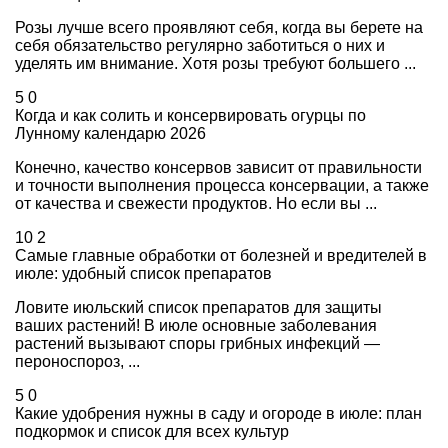
Розы лучше всего проявляют себя, когда вы берете на
себя обязательство регулярно заботиться о них и
уделять им внимание. Хотя розы требуют большего ...
5
0
Когда и как солить и консервировать огурцы по
Лунному календарю 2026
Конечно, качество консервов зависит от правильности
и точности выполнения процесса консервации, а также
от качества и свежести продуктов. Но если вы ...
10
2
Самые главные обработки от болезней и вредителей в
июле: удобный список препаратов
Ловите июльский список препаратов для защиты
ваших растений! В июле основные заболевания
растений вызывают споры грибных инфекций —
пероноспороз, ...
5
0
Какие удобрения нужны в саду и огороде в июле: план
подкормок и список для всех культур