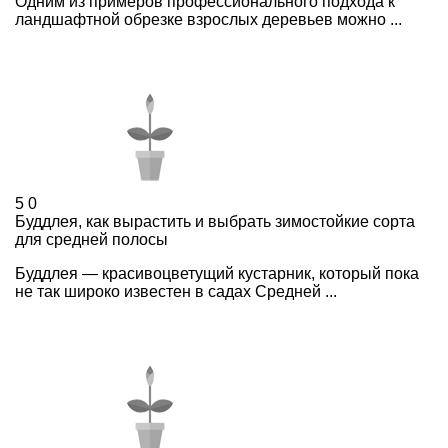
Одним из примеров профессионального подхода к
ландшафтной обрезке взрослых деревьев можно ...
5
0
Буддлея, как вырастить и выбрать зимостойкие сорта
для средней полосы
Буддлея — красивоцветущий кустарник, который пока
не так широко известен в садах Средней ...