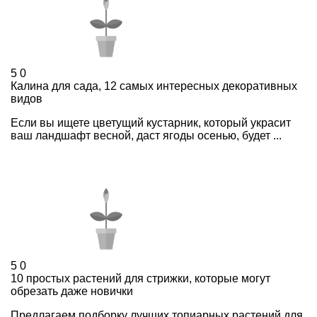
5
0
Калина для сада, 12 самых интересных декоративных
видов
Если вы ищете цветущий кустарник, который украсит
ваш ландшафт весной, даст ягоды осенью, будет ...
5
0
10 простых растений для стрижки, которые могут
обрезать даже новички
Предлагаем подборку лучших топиарных растений для