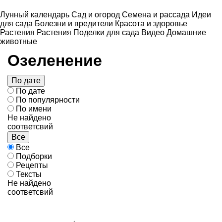
Лунный календарь
Сад и огород
Семена и рассада
Идеи
для сада
Болезни и вредители
Красота и здоровье
Растения
Растения
Поделки для сада
Видео
Домашние
животные
Озеленение
По дате
По дате
По популярности
По имени
Не найдено
соответсвий
Все
Все
Подборки
Рецепты
Тексты
Не найдено
соответсвий