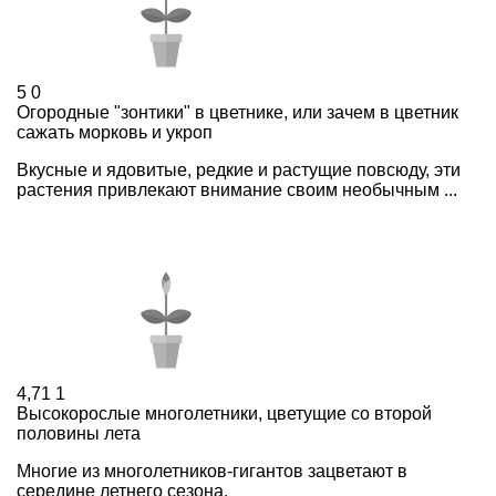
5
0
Огородные "зонтики" в цветнике, или зачем в цветник
сажать морковь и укроп
Вкусные и ядовитые, редкие и растущие повсюду, эти
растения привлекают внимание своим необычным ...
4,71
1
Высокорослые многолетники, цветущие со второй
половины лета
Многие из многолетников-гигантов зацветают в
середине летнего сезона.