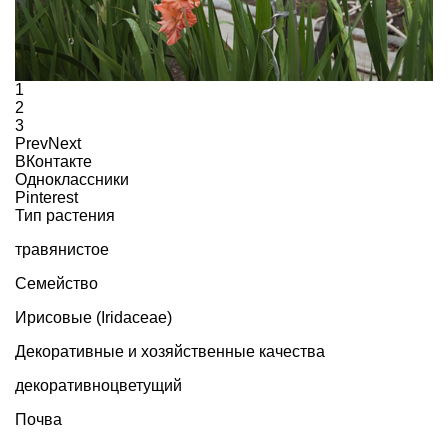
1
2
3
Prev
Next
ВКонтакте
Одноклассники
Pinterest
Тип растения
травянистое
Семейство
Ирисовые (Iridaceae)
Декоративные и хозяйственные качества
декоративноцветущий
Почва