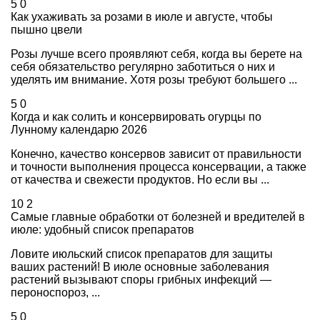
5
0
Как ухаживать за розами в июле и августе, чтобы
пышно цвели
Розы лучше всего проявляют себя, когда вы берете на
себя обязательство регулярно заботиться о них и
уделять им внимание. Хотя розы требуют большего ...
5
0
Когда и как солить и консервировать огурцы по
Лунному календарю 2026
Конечно, качество консервов зависит от правильности
и точности выполнения процесса консервации, а также
от качества и свежести продуктов. Но если вы ...
10
2
Самые главные обработки от болезней и вредителей в
июле: удобный список препаратов
Ловите июльский список препаратов для защиты
ваших растений! В июле основные заболевания
растений вызывают споры грибных инфекций —
пероноспороз, ...
5
0