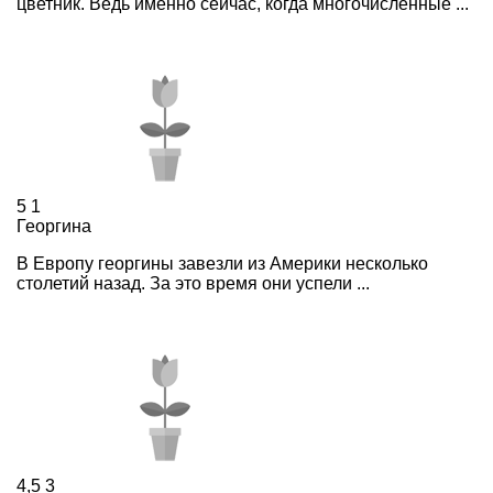
цветник. Ведь именно сейчас, когда многочисленные ...
5
1
Георгина
В Европу георгины завезли из Америки несколько
столетий назад. За это время они успели ...
4,5
3