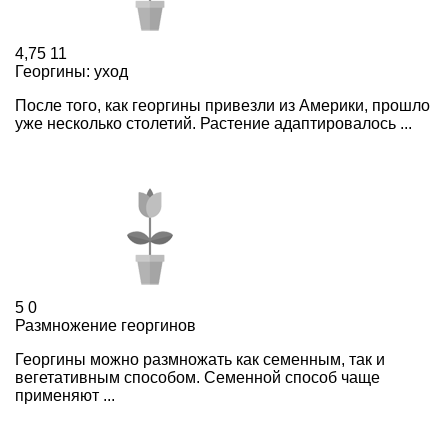
4,75
11
Георгины: уход
После того, как георгины привезли из Америки, прошло
уже несколько столетий. Растение адаптировалось ...
5
0
Размножение георгинов
Георгины можно размножать как семенным, так и
вегетативным способом. Семенной способ чаще
применяют ...