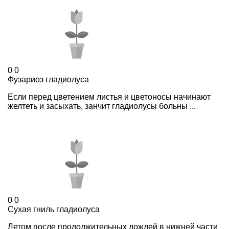
0
0
Фузариоз гладиолуса
Если перед цветением листья и цветоносы начинают
желтеть и засыхать, занчит гладиолусы больны ...
0
0
Сухая гниль гладиолуса
Летом после продолжительных дождей в нижней части