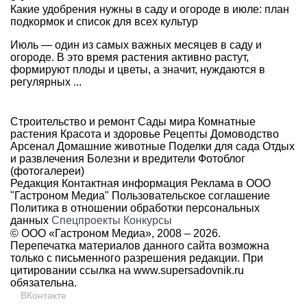
Какие удобрения нужны в саду и огороде в июле: план
подкормок и список для всех культур
Июль — один из самых важных месяцев в саду и
огороде. В это время растения активно растут,
формируют плоды и цветы, а значит, нуждаются в
регулярных ...
Строительство и ремонт
Сады мира
Комнатные
растения
Красота и здоровье
Рецепты
Домоводство
Арсенал
Домашние животные
Поделки для сада
Отдых
и развлечения
Болезни и вредители
Фотоблог
(фотогалереи)
Редакция
Контактная информация
Реклама в ООО
"Гастроном Медиа"
Пользовательское соглашение
Политика в отношении обработки персональных
данных
Спецпроекты
Конкурсы
© ООО «Гастроном Медиа», 2008 –
2026.
Перепечатка материалов данного сайта возможна
только с письменного разрешения редакции. При
цитировании ссылка на
www.supersadovnik.ru
обязательна.
ВКонтакте