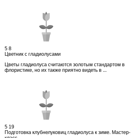
5
8
Цветник с гладиолусами
Цветы гладиолуса считаются золотым стандартом в
флористике, но их также приятно видеть в ...
5
19
Подготовка клубнелуковиц гладиолуса к зиме. Мастер-
класс