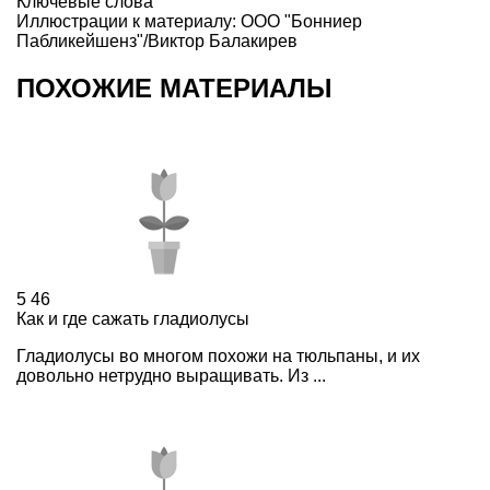
Ключевые слова
Иллюстрации к материалу:
ООО "Бонниер
Пабликейшенз"/Виктор Балакирев
ПОХОЖИЕ МАТЕРИАЛЫ
5
46
Как и где сажать гладиолусы
Гладиолусы во многом похожи на тюльпаны, и их
довольно нетрудно выращивать. Из ...