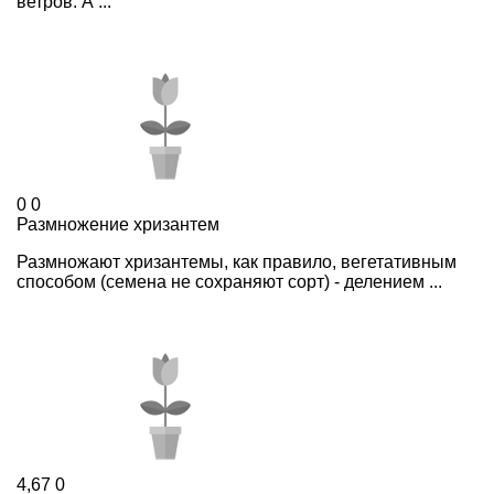
ветров. А ...
0
0
Размножение хризантем
Размножают хризантемы, как правило, вегетативным
способом (семена не сохраняют сорт) - делением ...
4,67
0