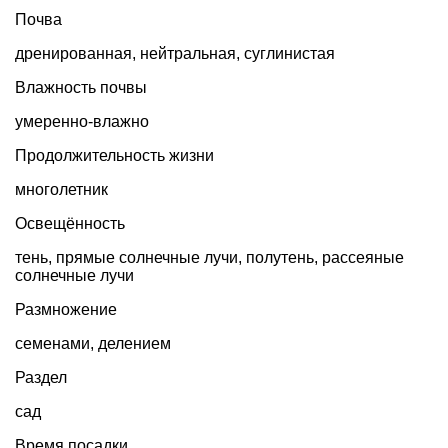
Почва
дренированная, нейтральная, суглинистая
Влажность почвы
умеренно-влажно
Продолжительность жизни
многолетник
Освещённость
тень, прямые солнечные лучи, полутень, рассеяные
солнечные лучи
Размножение
семенами, делением
Раздел
сад
Время посадки