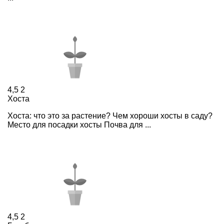
4,5
2
Хоста
Хоста: что это за растение? Чем хороши хосты в саду?
Место для посадки хосты Почва для ...
4,5
2