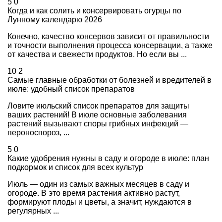
5
0
Когда и как солить и консервировать огурцы по
Лунному календарю 2026
Конечно, качество консервов зависит от правильности
и точности выполнения процесса консервации, а также
от качества и свежести продуктов. Но если вы ...
10
2
Самые главные обработки от болезней и вредителей в
июле: удобный список препаратов
Ловите июльский список препаратов для защиты
ваших растений! В июле основные заболевания
растений вызывают споры грибных инфекций —
пероноспороз, ...
5
0
Какие удобрения нужны в саду и огороде в июле: план
подкормок и список для всех культур
Июль — один из самых важных месяцев в саду и
огороде. В это время растения активно растут,
формируют плоды и цветы, а значит, нуждаются в
регулярных ...