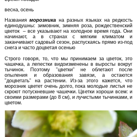
весна, осень
Названия
морозника
на разных языках на редкость
единодушны: зимовник, зимняя роза, рождественский
цветок – все указывают на холодное время года. Они
начинают, а в странах с мягким климатом и
заканчивают садовый сезон, распускаясь прямо из-под
снега и часто доцветая осенью
Строго говоря, то, что мы принимаем за цветок, это
чашечка, а лепестки видоизменены в выросты вокруг
тычинок. Поэтому "цветки" не облетают после
опыления и образования завязи, а остаются
"доцветать" на растении. Из-за этого кажется, что
морозник цветет очень долго, пока молодые листья не
скроют потускневшие чашечки. Цветки хороши всем: и
своими размерами (до 8 см), и лучистыми тычинками, и
цветом.