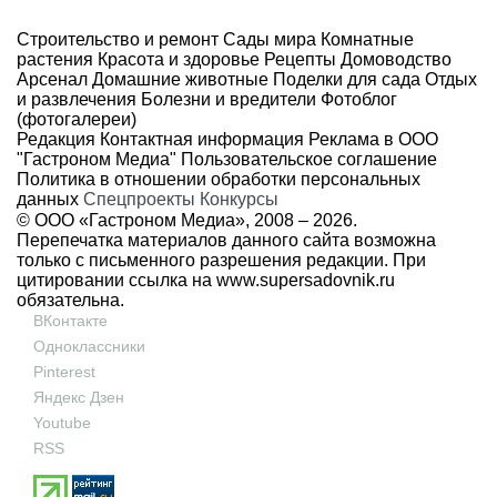
Строительство и ремонт
Сады мира
Комнатные
растения
Красота и здоровье
Рецепты
Домоводство
Арсенал
Домашние животные
Поделки для сада
Отдых
и развлечения
Болезни и вредители
Фотоблог
(фотогалереи)
Редакция
Контактная информация
Реклама в ООО
"Гастроном Медиа"
Пользовательское соглашение
Политика в отношении обработки персональных
данных
Спецпроекты
Конкурсы
© ООО «Гастроном Медиа», 2008 –
2026.
Перепечатка материалов данного сайта возможна
только с письменного разрешения редакции. При
цитировании ссылка на
www.supersadovnik.ru
обязательна.
ВКонтакте
Одноклассники
Pinterest
Яндекс Дзен
Youtube
RSS