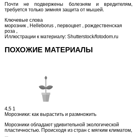
Почти не подвержены болезням и вредителям,
требуется только зимняя защита от мышей.
Ключевые слова
морозник
,
Нelleborus
,
первоцвет
,
рождественская
роза
,
Иллюстрации к материалу:
Shutterstock/fotodom.ru
ПОХОЖИЕ МАТЕРИАЛЫ
4,5
1
Морозники: как вырастить и размножить
Морозники обладают удивительной экологической
пластичностью. Происходя из стран с мягким климатом,
...