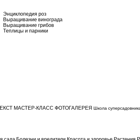
Энциклопедия роз
Выращивание винограда
Выращивание грибов
Теплицы и парники
ЕКСТ
МАСТЕР-КЛАСС
ФОТОГАЛЕРЕЯ
Школа суперсадовник
я сада
Болезни и вредители
Красота и здоровье
Растения
Р