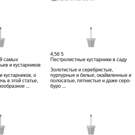
4,56
5
 9 самых
Пестролистные кустарники в саду
ьев и кустарников
Золотистые и серебристые,
 кустарников, о
пурпурные и белые, окаймленные и
чь в этой статье,
полосатые, пятнистые и даже серо-
ообразное ...
буро ...