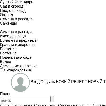
Лунный календарь
Сад и огород
Плодовый сад
Огород
Семена и рассада
Саженцы
Семена и рассада
Идеи для сада
Болезни и вредители
Красота и здоровье
Растения
Растения
Поделки для сада
Видео
Домашние животные
Суперсадовник
Вход
Создать
НОВЫЙ РЕЦЕПТ
НОВЫЙ Т
Поиск
Лунный календарь
Сад и огород
Семена и рассада
Идеи дл