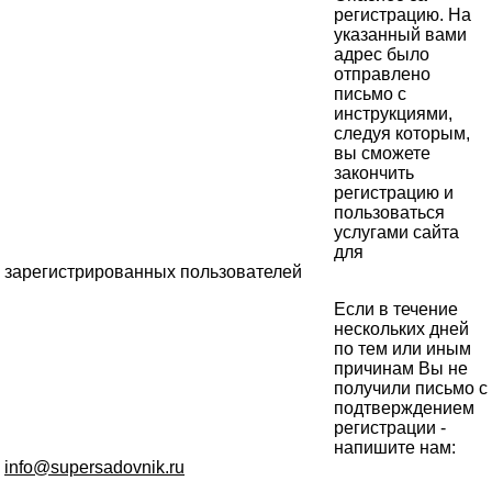
регистрацию. На
указанный вами
адрес было
отправлено
письмо с
инструкциями,
следуя которым,
вы сможете
закончить
регистрацию и
пользоваться
услугами сайта
для
зарегистрированных пользователей
Если в течение
нескольких дней
по тем или иным
причинам Вы не
получили письмо с
подтверждением
регистрации -
напишите нам:
info@supersadovnik.ru