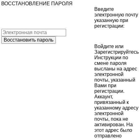
ВОССТАНОВЛЕНИЕ ПАРОЛЯ
Введите
электронную почту
указанную при
регистрации:
Войдите
или
Зарегистрируйтесь
Инструкции по
смене пароля
высланы на адрес
электронной
почты, указанный
Вами при
регистрации.
Аккаунт,
привязанный к
указанному адресу
электронной
почты, пока не
активирован. На
этот адрес было
отправлено