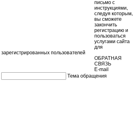
письмо с
инструкциями,
следуя которым,
вы сможете
закончить
регистрацию и
пользоваться
услугами сайта
для
зарегистрированных пользователей
ОБРАТНАЯ
СВЯЗЬ
E-mail
Тема обращения