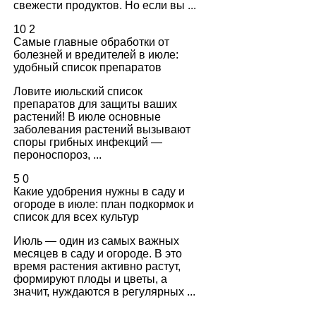
свежести продуктов. Но если вы ...
10
2
Самые главные обработки от
болезней и вредителей в июле:
удобный список препаратов
Ловите июльский список
препаратов для защиты ваших
растений! В июле основные
заболевания растений вызывают
споры грибных инфекций —
пероноспороз, ...
5
0
Какие удобрения нужны в саду и
огороде в июле: план подкормок и
список для всех культур
Июль — один из самых важных
месяцев в саду и огороде. В это
время растения активно растут,
формируют плоды и цветы, а
значит, нуждаются в регулярных ...