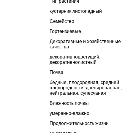
Тип растения
кустарник листопадный
Семейство
Гортензиевые
Декоративные и хозяйственные
качества
декоративноцветущий
,
декоративнолистный
Почва
бедные, плодородная, средней
плодородности, дренированная,
нейтральная, супесчаная
Влажность почвы
умеренно-влажно
Продолжительность жизни