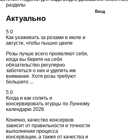
разделы
Вход
Актуально
5
0
Как ухаживать за розами в июле и
августе, чтобы пышно цвели
Розы лучше всего проявляют себя,
когда вы берете на себя
обязательство регулярно
заботиться о них и уделять им
внимание. Хотя розы требуют
большего ...
5
0
Когда и как солить и
консервировать огурцы по Лунному
календарю 2026
Конечно, качество консервов
зависит от правильности и точности
выполнения процесса
консервации, а также от качества и