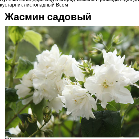
кустарник листопадный
Всем
Жасмин садовый