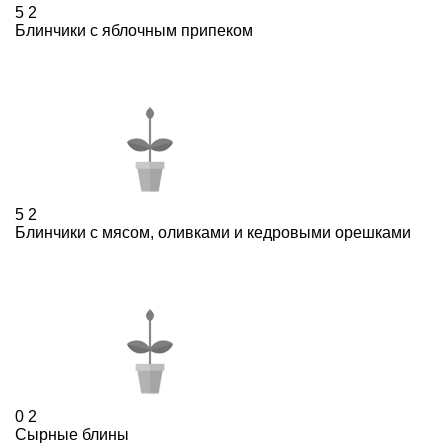
5
2
Блинчики с яблочным припеком
5
2
Блинчики с мясом, оливками и кедровыми орешками
0
2
Сырные блины