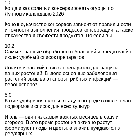
5
0
Когда и как солить и консервировать огурцы по
Лунному календарю 2026
Конечно, качество консервов зависит от правильности
и точности выполнения процесса консервации, а также
от качества и свежести продуктов. Но если вы ...
10
2
Самые главные обработки от болезней и вредителей в
июле: удобный список препаратов
Ловите июльский список препаратов для защиты
ваших растений! В июле основные заболевания
растений вызывают споры грибных инфекций —
пероноспороз, ...
5
0
Какие удобрения нужны в саду и огороде в июле: план
подкормок и список для всех культур
Июль — один из самых важных месяцев в саду и
огороде. В это время растения активно растут,
формируют плоды и цветы, а значит, нуждаются в
регулярных ...