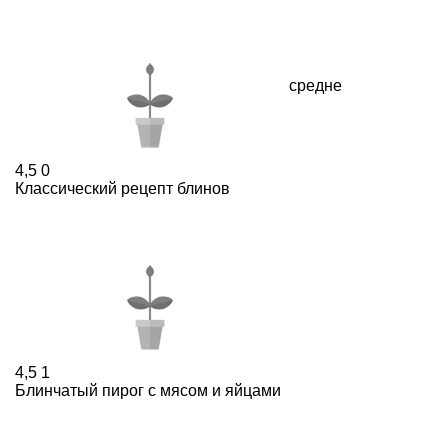
средне
4,5
0
Классический рецепт блинов
4,5
1
Блинчатый пирог с мясом и яйцами