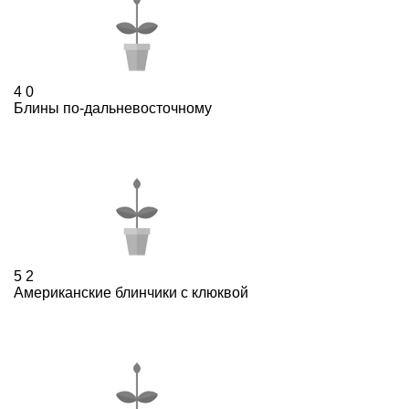
4
0
Блины по-дальневосточному
5
2
Американские блинчики с клюквой