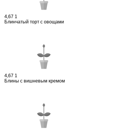
4,67
1
Блинчатый торт с овощами
4,67
1
Блины с вишневым кремом