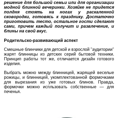
решение для большой семьи или для организации
модной блинной вечеринки. Хозяйке не придется
полдня стоять на ногах у раскаленной
сковородки, готовясь к празднику. Достаточно
приготовить тесто, остальное гости сделают
сами, причем каждый получит и развлечение, и
блины на свой вкус.
Родительско-развивающий аспект
Смешные блинчики для детской и взрослой "аудитории"
жарят блинницы из детских серий бытовой техники.
Принцип работы тот же, отличается дизайн готового
изделия.
Выбрать можно между блинницей, жарящей веселые
рожицы, и блинницей, укомплектованной формочками
для вырезания из уже готовых блинов. Правда,
формочки можно испльзовать собственные — для
печенья.