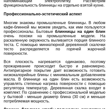
напоминающий электроплитку. Рассмотрим
функциональность блинницы на отдельно взятой кухне.
Профессионально-эстетический аспект
Многим знакомы промышленные блинницы. В любом
кафе-блинной мы можем увидеть, как ими пользуются
профессионалы. Бытовые
блинницы на один блин
очень похожи на промышленные модели. На
раскаленную окружность выливается порция блинного
теста. С помощью миниатюрной деревянной скалочки
тесто распределяется по горячей жарочной
поверхности.
Вся плоскость нагревается одинаково, поэтому
прожаривание происходит быстро и равномерно.
Антипригарное покрытие дает возможность готовить
низкокалорийные блины с минимальным добавлением
масла. В блиннице на один блин есть возможность
управлять степенью нагрева поверхности с помощью
регулятора температур. Деревянная скалка входит в
комплект. По сравнению с профессиональной моделью
у бытовой - меньше диаметр блина (30 см) и меньше
потребляемая мощность.