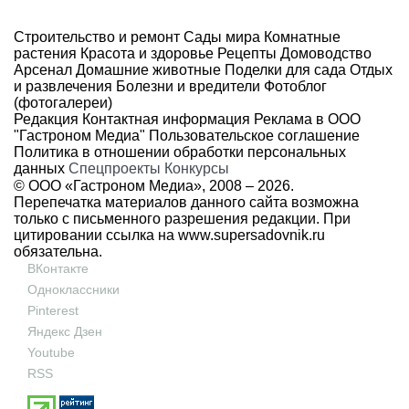
Строительство и ремонт
Сады мира
Комнатные
растения
Красота и здоровье
Рецепты
Домоводство
Арсенал
Домашние животные
Поделки для сада
Отдых
и развлечения
Болезни и вредители
Фотоблог
(фотогалереи)
Редакция
Контактная информация
Реклама в ООО
"Гастроном Медиа"
Пользовательское соглашение
Политика в отношении обработки персональных
данных
Спецпроекты
Конкурсы
© ООО «Гастроном Медиа», 2008 –
2026.
Перепечатка материалов данного сайта возможна
только с письменного разрешения редакции. При
цитировании ссылка на
www.supersadovnik.ru
обязательна.
ВКонтакте
Одноклассники
Pinterest
Яндекс Дзен
Youtube
RSS