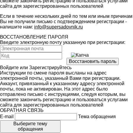
сможете закончить регистрацию и пользоваться услугами
сайта для зарегистрированных пользователей
Если в течение нескольких дней по тем или иным причинам
Вы не получили письмо с подтверждением регистрации -
напишите нам:
info@supersadovnik.ru
ВОССТАНОВЛЕНИЕ ПАРОЛЯ
Введите электронную почту указанную при регистрации:
Войдите
или
Зарегистрируйтесь
Инструкции по смене пароля высланы на адрес
электронной почты, указанный Вами при регистрации.
Аккаунт, привязанный к указанному адресу электронной
почты, пока не активирован. На этот адрес было
отправлено письмо с инструкциями, следуя которым, вы
сможете закончить регистрацию и пользоваться услугами
сайта для зарегистрированных пользователей
ОБРАТНАЯ СВЯЗЬ
E-mail
Тема обращения
Выберите тему
обращения