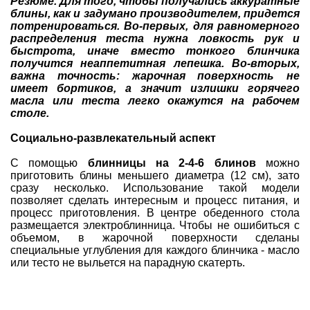
Резюме. Для того, чтобы получались аккуратные
блины, как и задумано производителем, придется
потренироваться. Во-первых, для равномерного
распределения теста нужна ловкость рук и
быстрота, иначе вместо тонкого блинчика
получится неаппетитная лепешка. Во-вторых,
важна точность: жарочная поверхность не
имеет бортиков, а значит излишки горячего
масла или теста легко окажутся на рабочем
столе.
Социально-развлекательный аспект
С помощью
блинницы на 2-4-6 блинов
можно
приготовить блины меньшего диаметра (12 см), зато
сразу несколько. Использование такой модели
позволяет сделать интересным и процесс питания, и
процесс приготовления. В центре обеденного стола
размещается электроблинница. Чтобы не ошибиться с
объемом, в жарочной поверхности сделаны
специальные углубления для каждого блинчика - масло
или тесто не выльется на парадную скатерть.