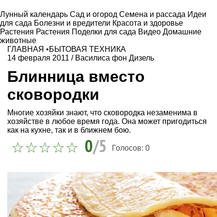
Лунный календарь
Сад и огород
Семена и рассада
Идеи
для сада
Болезни и вредители
Красота и здоровье
Растения
Растения
Поделки для сада
Видео
Домашние
животные
ГЛАВНАЯ
•
БЫТОВАЯ ТЕХНИКА
14 февраля 2011
/
Василиса фон Дизель
Блинница вместо
сковородки
Многие хозяйки знают, что сковородка незаменима в
хозяйстве в любое время года. Она может пригодиться
как на кухне, так и в ближнем бою.
0
/5
Голосов:
0