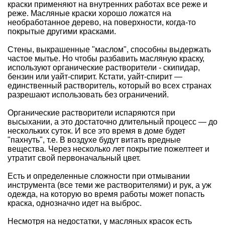
краски
применяют на внутренних работах все реже и
реже. Масляные краски хорошо ложатся на
необработанное дерево, на поверхности, когда-то
покрытые другими красками.
Стены, выкрашенные "маслом", способны выдержать
частое мытье. Но чтобы разбавить масляную краску,
используют органические растворители - скипидар,
бензин или уайт-спирит. Кстати, уайт-спирит —
единственный растворитель, который во всех странах
разрешают использовать без ограничений.
Органические растворители испаряются при
высыхании, а это достаточно длительный процесс — до
нескольких суток. И все это время в доме будет
"пахнуть", т.е. В воздухе будут витать вредные
вещества. Через несколько лет покрытие пожелтеет и
утратит свой первоначальный цвет.
Есть и определенные сложности
при отмывании
инструмента
(все теми же растворителями) и рук, а уж
одежда, на которую во время работы может попасть
краска, однозначно идет на выброс.
Несмотря на недостатки, у масляных
красок
есть