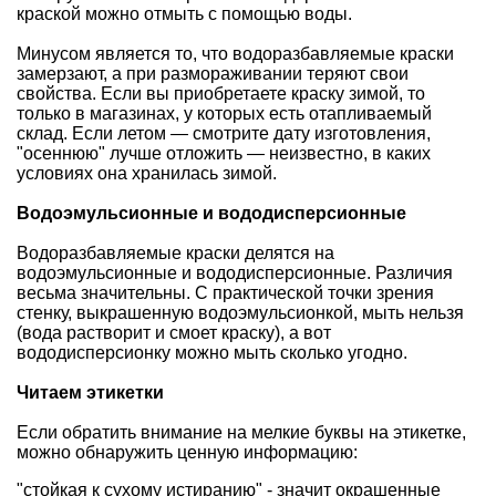
краской можно отмыть с помощью воды.
Минусом является то, что водоразбавляемые краски
замерзают, а при размораживании теряют свои
свойства. Если вы приобретаете краску зимой, то
только в магазинах, у которых есть отапливаемый
склад. Если летом — смотрите дату изготовления,
"осеннюю" лучше отложить — неизвестно, в каких
условиях она хранилась зимой.
Водоэмульсионные и вододисперсионные
Водоразбавляемые краски делятся на
водоэмульсионные и вододисперсионные. Различия
весьма значительны. С практической точки зрения
стенку, выкрашенную водоэмульсионкой, мыть нельзя
(вода растворит и смоет краску), а вот
вододисперсионку можно мыть сколько угодно.
Читаем этикетки
Если
обратить внимание на мелкие буквы на этикетке
,
можно обнаружить ценную информацию:
"стойкая к сухому истиранию" - значит окрашенные