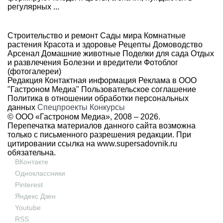
регулярных ...
Строительство и ремонт
Сады мира
Комнатные
растения
Красота и здоровье
Рецепты
Домоводство
Арсенал
Домашние животные
Поделки для сада
Отдых
и развлечения
Болезни и вредители
Фотоблог
(фотогалереи)
Редакция
Контактная информация
Реклама в ООО
"Гастроном Медиа"
Пользовательское соглашение
Политика в отношении обработки персональных
данных
Спецпроекты
Конкурсы
© ООО «Гастроном Медиа», 2008 –
2026.
Перепечатка материалов данного сайта возможна
только с письменного разрешения редакции. При
цитировании ссылка на
www.supersadovnik.ru
обязательна.
ВКонтакте
Одноклассники
Pinterest
Яндекс Дзен
Youtube
RSS