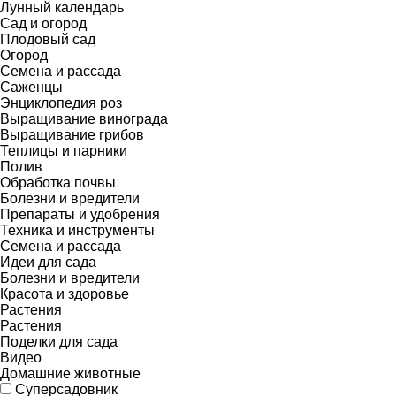
Лунный календарь
Сад и огород
Плодовый сад
Огород
Семена и рассада
Саженцы
Энциклопедия роз
Выращивание винограда
Выращивание грибов
Теплицы и парники
Полив
Обработка почвы
Болезни и вредители
Препараты и удобрения
Техника и инструменты
Семена и рассада
Идеи для сада
Болезни и вредители
Красота и здоровье
Растения
Растения
Поделки для сада
Видео
Домашние животные
Суперсадовник