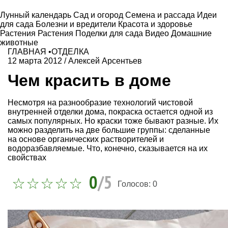
Лунный календарь
Сад и огород
Семена и рассада
Идеи
для сада
Болезни и вредители
Красота и здоровье
Растения
Растения
Поделки для сада
Видео
Домашние
животные
ГЛАВНАЯ
•
ОТДЕЛКА
12 марта 2012
/
Алексей Арсентьев
Чем красить в доме
Несмотря на разнообразие технологий чистовой
внутренней отделки дома, покраска остается одной из
самых популярных. Но краски тоже бывают разные. Их
можно разделить на две большие группы: сделанные
на основе органических растворителей и
водоразбавляемые. Что, конечно, сказывается на их
свойствах
0
/5
Голосов:
0