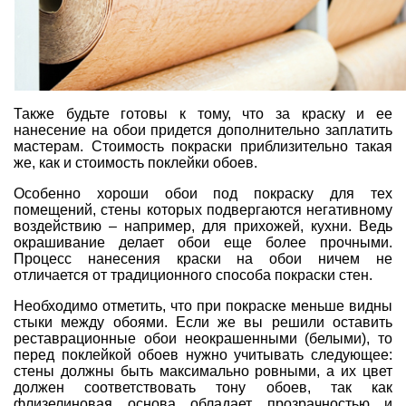
Также будьте готовы к тому, что за краску и ее
нанесение на обои придется дополнительно заплатить
мастерам. Стоимость покраски приблизительно такая
же, как и стоимость поклейки обоев.
Особенно хороши обои под покраску для тех
помещений, стены которых подвергаются негативному
воздействию – например, для прихожей, кухни. Ведь
окрашивание делает обои еще более прочными.
Процесс нанесения краски на обои ничем не
отличается от традиционного способа покраски стен.
Необходимо отметить, что при покраске меньше видны
стыки между обоями. Если же вы решили оставить
реставрационные обои неокрашенными (белыми), то
перед поклейкой обоев нужно учитывать следующее:
стены должны быть максимально ровными, а их цвет
должен соответствовать тону обоев, так как
флизелиновая основа обладает прозрачностью и