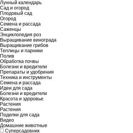
Лунный календарь
Сад и огород
Плодовый сад
Огород
Семена и рассада
Саженцы
Энциклопедия роз
Выращивание винограда
Выращивание грибов
Теплицы и парники
Полив
Обработка почвы
Болезни и вредители
Препараты и удобрения
Техника и инструменты
Семена и рассада
Идеи для сада
Болезни и вредители
Красота и здоровье
Растения
Растения
Поделки для сада
Видео
Домашние животные
Суперсадовник