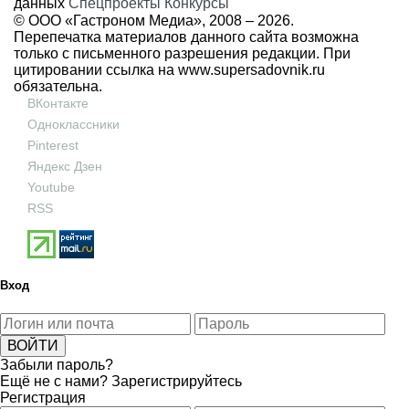
данных
Спецпроекты
Конкурсы
© ООО «Гастроном Медиа», 2008 –
2026.
Перепечатка материалов данного сайта возможна
только с письменного разрешения редакции. При
цитировании ссылка на
www.supersadovnik.ru
обязательна.
ВКонтакте
Одноклассники
Pinterest
Яндекс Дзен
Youtube
RSS
Вход
Забыли пароль?
Ещё не с нами?
Зарегистрируйтесь
Регистрация