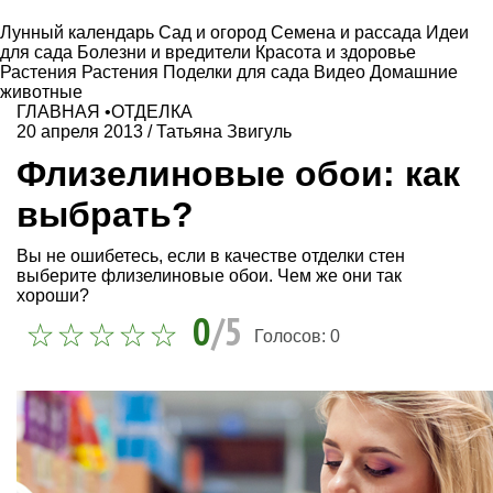
Лунный календарь
Сад и огород
Семена и рассада
Идеи
для сада
Болезни и вредители
Красота и здоровье
Растения
Растения
Поделки для сада
Видео
Домашние
животные
ГЛАВНАЯ
•
ОТДЕЛКА
20 апреля 2013
/
Татьяна Звигуль
Флизелиновые обои: как
выбрать?
Вы не ошибетесь, если в качестве отделки стен
выберите флизелиновые обои. Чем же они так
хороши?
0
/5
Голосов:
0