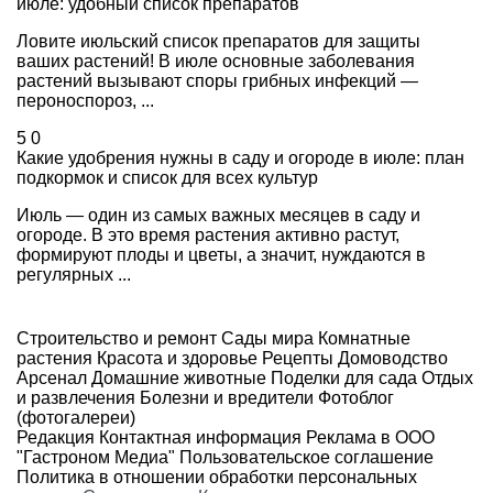
июле: удобный список препаратов
Ловите июльский список препаратов для защиты
ваших растений! В июле основные заболевания
растений вызывают споры грибных инфекций —
пероноспороз, ...
5
0
Какие удобрения нужны в саду и огороде в июле: план
подкормок и список для всех культур
Июль — один из самых важных месяцев в саду и
огороде. В это время растения активно растут,
формируют плоды и цветы, а значит, нуждаются в
регулярных ...
Строительство и ремонт
Сады мира
Комнатные
растения
Красота и здоровье
Рецепты
Домоводство
Арсенал
Домашние животные
Поделки для сада
Отдых
и развлечения
Болезни и вредители
Фотоблог
(фотогалереи)
Редакция
Контактная информация
Реклама в ООО
"Гастроном Медиа"
Пользовательское соглашение
Политика в отношении обработки персональных