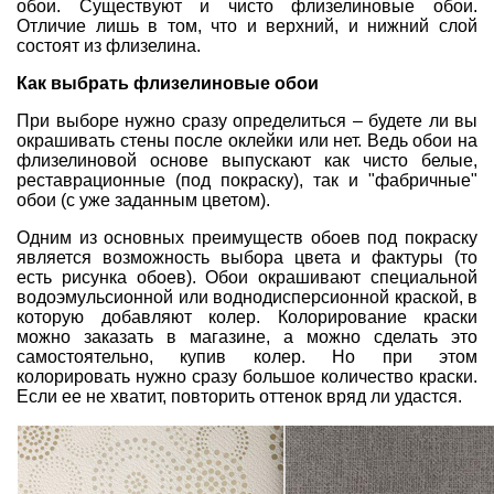
обои. Существуют и чисто флизелиновые обои.
Отличие лишь в том, что и верхний, и нижний слой
состоят из флизелина.
Как выбрать флизелиновые обои
При выборе нужно сразу определиться – будете ли вы
окрашивать стены после оклейки или нет. Ведь обои на
флизелиновой основе выпускают как чисто белые,
реставрационные (под покраску), так и "фабричные"
обои (с уже заданным цветом).
Одним из основных преимуществ обоев под покраску
является возможность выбора цвета и фактуры (то
есть рисунка обоев). Обои окрашивают специальной
водоэмульсионной или воднодисперсионной краской, в
которую добавляют колер. Колорирование краски
можно заказать в магазине, а можно сделать это
самостоятельно, купив колер. Но при этом
колорировать нужно сразу большое количество краски.
Если ее не хватит, повторить оттенок вряд ли удастся.