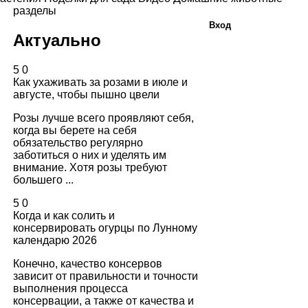
разделы
Вход
Актуально
5
0
Как ухаживать за розами в июле и
августе, чтобы пышно цвели
Розы лучше всего проявляют себя,
когда вы берете на себя
обязательство регулярно
заботиться о них и уделять им
внимание. Хотя розы требуют
большего ...
5
0
Когда и как солить и
консервировать огурцы по Лунному
календарю 2026
Конечно, качество консервов
зависит от правильности и точности
выполнения процесса
консервации, а также от качества и