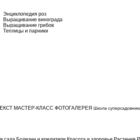
Энциклопедия роз
Выращивание винограда
Выращивание грибов
Теплицы и парники
ЕКСТ
МАСТЕР-КЛАСС
ФОТОГАЛЕРЕЯ
Школа суперсадовник
я сада
Болезни и вредители
Красота и здоровье
Растения
Р