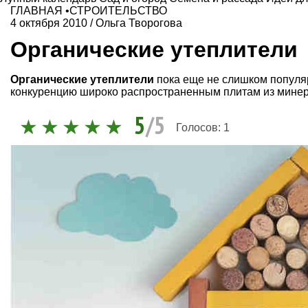
ГЛАВНАЯ
•
СТРОИТЕЛЬСТВО
4 октября 2010
/
Ольга Творогова
Органические утеплители
Органические утеплители
пока еще не слишком популяр
конкуренцию широко распространенным плитам из мине
5
/5
Голосов:
1