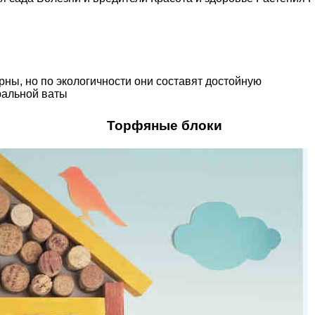
ны, но по экологичности они составят достойную
ральной ваты
Торфяные блоки