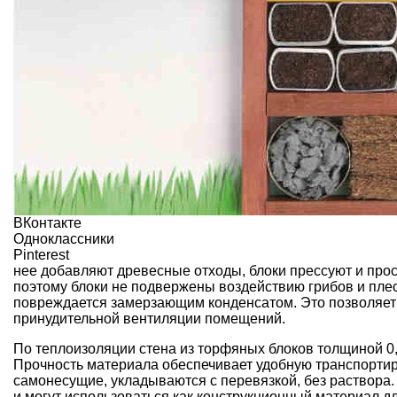
ВКонтакте
Одноклассники
Pinterest
нее добавляют древесные отходы, блоки прессуют и про
поэтому блоки не подвержены воздействию грибов и плес
повреждается замерзающим конденсатом. Это позволяет
принудительной вентиляции помещений.
По теплоизоляции стена из торфяных блоков толщиной 0,
Прочность материала обеспечивает удобную транспортиро
самонесущие, укладываются с перевязкой, без раствора.
и могут использоваться как конструкционный материал дл