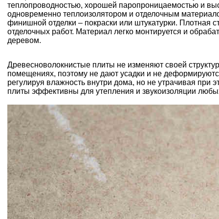
теплопроводностью, хорошей паропроницаемостью и высо
одновременно теплоизолятором и отделочным материалом.
финишной отделки – покраски или штукатурки. Плотная ст
отделочных работ. Материал легко монтируется и обраб
деревом.
Древесноволокнистые плиты не изменяют своей структур
помещениях, поэтому не дают усадки и не деформируются
регулируя влажность внутри дома, но не утрачивая при 
плиты эффективны для утепления и звукоизоляции любы