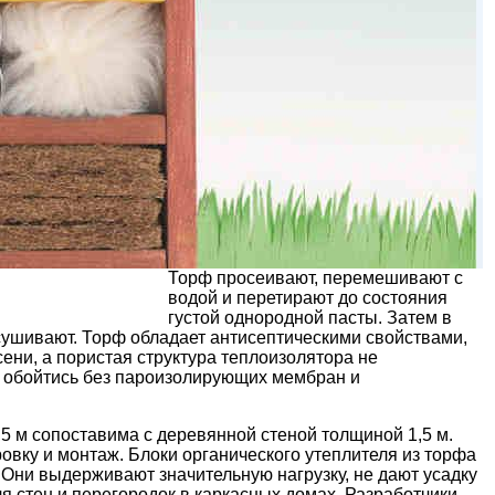
Торф просеивают, перемешивают с
водой и перетирают до состояния
густой однородной пасты. Затем в
сушивают. Торф обладает антисептическими свойствами,
ени, а пористая структура теплоизолятора не
 обойтись без пароизолирующих мембран и
5 м сопоставима с деревянной стеной толщиной 1,5 м.
вку и монтаж. Блоки органического утеплителя из торфа
 Они выдерживают значительную нагрузку, не дают усадку
я стен и перегородок в каркасных домах. Разработчики