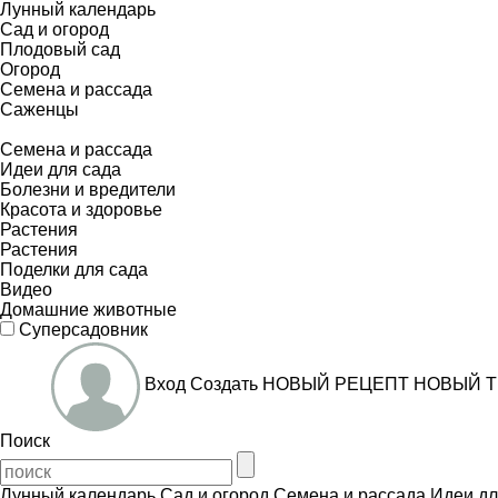
Лунный календарь
Сад и огород
Плодовый сад
Огород
Семена и рассада
Саженцы
Семена и рассада
Идеи для сада
Болезни и вредители
Красота и здоровье
Растения
Растения
Поделки для сада
Видео
Домашние животные
Суперсадовник
Вход
Создать
НОВЫЙ РЕЦЕПТ
НОВЫЙ Т
Поиск
Лунный календарь
Сад и огород
Семена и рассада
Идеи дл