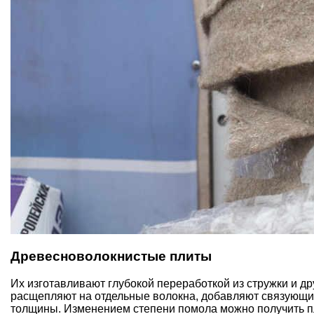
Древесноволокнистые плиты
Их изготавливают глубокой переработкой из стружки и д
расщепляют на отдельные волокна, добавляют связующие
толщины. Изменением степени помола можно получить пл