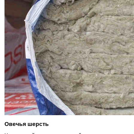
Овечья шерсть