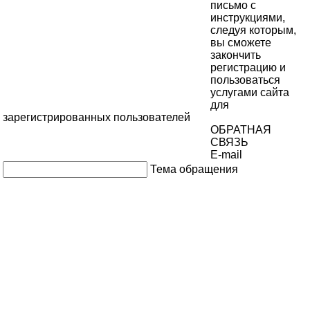
письмо с
инструкциями,
следуя которым,
вы сможете
закончить
регистрацию и
пользоваться
услугами сайта
для
зарегистрированных пользователей
ОБРАТНАЯ
СВЯЗЬ
E-mail
Тема обращения