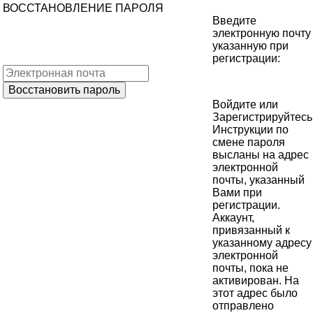
ВОССТАНОВЛЕНИЕ ПАРОЛЯ
Введите
электронную почту
указанную при
регистрации:
Войдите
или
Зарегистрируйтесь
Инструкции по
смене пароля
высланы на адрес
электронной
почты, указанный
Вами при
регистрации.
Аккаунт,
привязанный к
указанному адресу
электронной
почты, пока не
активирован. На
этот адрес было
отправлено