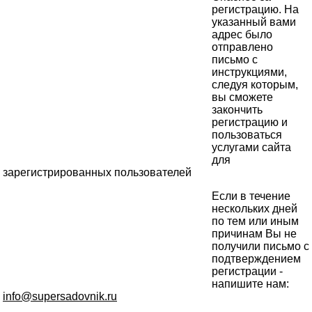
регистрацию. На
указанный вами
адрес было
отправлено
письмо с
инструкциями,
следуя которым,
вы сможете
закончить
регистрацию и
пользоваться
услугами сайта
для
зарегистрированных пользователей
Если в течение
нескольких дней
по тем или иным
причинам Вы не
получили письмо с
подтверждением
регистрации -
напишите нам:
info@supersadovnik.ru