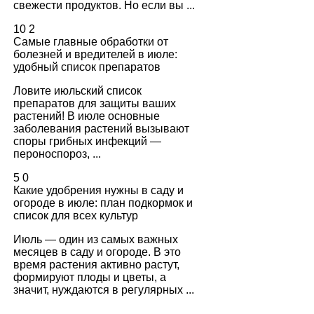
свежести продуктов. Но если вы ...
10
2
Самые главные обработки от
болезней и вредителей в июле:
удобный список препаратов
Ловите июльский список
препаратов для защиты ваших
растений! В июле основные
заболевания растений вызывают
споры грибных инфекций —
пероноспороз, ...
5
0
Какие удобрения нужны в саду и
огороде в июле: план подкормок и
список для всех культур
Июль — один из самых важных
месяцев в саду и огороде. В это
время растения активно растут,
формируют плоды и цветы, а
значит, нуждаются в регулярных ...