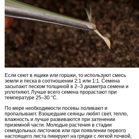
Если сеют в ящики или горшки, то используют смесь
земли и песка в соотношении 2:1 или 1:1. Семена
засыпают песком толщиной в 2–3 диаметра семени и
уплотняют. Лучше всего семена прорастают при
температуре 25–30 °С.
По мере необходимости посевы поливают и
пропалывают. Взошедшие сеянцы любят свет, тепло,
влажность и лучше развиваются при затенении
приземной части. Молодые растения в стадии
семядольных листочков или при появлении первого
настоящего листа пикируют на грядки с легкой почвой,