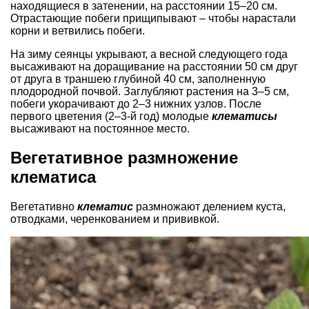
находящиеся в затенении, на расстоянии 15–20 см.
Отрастающие побеги прищипывают – чтобы нарастали
корни и ветвились побеги.
На зиму сеянцы укрывают, а весной следующего года
высаживают на доращивание на расстоянии 50 см друг
от друга в траншею глубиной 40 см, заполненную
плодородной почвой. Заглубляют растения на 3–5 см,
побеги укорачивают до 2–3 нижних узлов. После
первого цветения (2–3-й год) молодые
клематисы
высаживают на постоянное место.
Вегетативное размножение
клематиса
Вегетативно
клематис
размножают делением куста,
отводками, черенкованием и прививкой.