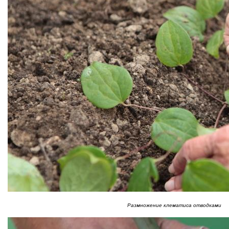
Размножение клематиса отводками