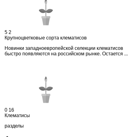
5
2
Крупноцветковые сорта клематисов
Новинки западноевропейской селекции клематисов
быстро появляются на российском рынке. Остается ...
0
16
Клематисы
разделы