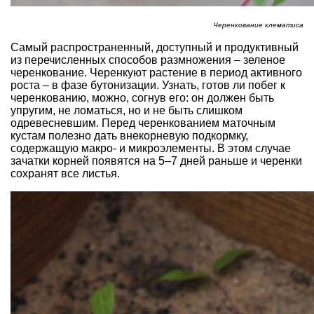
Черенкование клематиса
Самый распространенный, доступный и продуктивный
из перечисленных способов размножения – зеленое
черенкование. Черенкуют растение в период активного
роста – в фазе бутонизации. Узнать, готов ли побег к
черенкованию, можно, согнув его: он должен быть
упругим, не ломаться, но и не быть слишком
одревесневшим. Перед черенкованием маточным
кустам полезно дать внекорневую подкормку,
содержащую макро- и микроэлементы. В этом случае
зачатки корней появятся на 5–7 дней раньше и черенки
сохранят все листья.