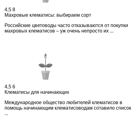
4,5
8
Махровые клематисы: выбираем сорт
Российские цветоводы часто отказываются от покупки
махровых клематисов – уж очень непросто их ...
4,5
6
Клематисы для начинающих
Международное общество любителей клематисов в
помощь начинающим клематисоводам сотавило список
...