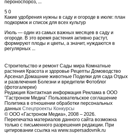
пероноспороз, ...
5
0
Какие удобрения нужны в саду и огороде в июле: план
подкормок и список для всех культур
Июль — один из самых важных месяцев в саду и
огороде. В это время растения активно растут,
формируют плоды и цветы, а значит, нуждаются в
регулярных ...
Строительство и ремонт
Сады мира
Комнатные
растения
Красота и здоровье
Рецепты
Домоводство
Арсенал
Домашние животные
Поделки для сада
Отдых
и развлечения
Болезни и вредители
Фотоблог
(фотогалереи)
Редакция
Контактная информация
Реклама в ООО
"Гастроном Медиа"
Пользовательское соглашение
Политика в отношении обработки персональных
данных
Спецпроекты
Конкурсы
© ООО «Гастроном Медиа», 2008 –
2026.
Перепечатка материалов данного сайта возможна
только с письменного разрешения редакции. При
цитировании ссылка на
www.supersadovnik.ru