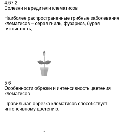
4,67
2
Болезни и вредители клематисов
Наиболее распространенные грибные заболевания
клематисов – серая гниль, фузариоз, бурая
пятнистость, ...
5
6
Особенности обрезки и интенсивность цветения
клематисов
Правильная обрезка клематисов способствует
интенсивному цветению.