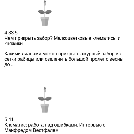
4,33
5
Чем прикрыть забор? Мелкоцветковые клематисы и
княжики
Какими лианами можно прикрыть ажурный забор из
сетки рабицы или озеленить большой пролет с весны
до ...
5
41
Клематис: работа над ошибками. Интервью с
Манфредом Вестфалем