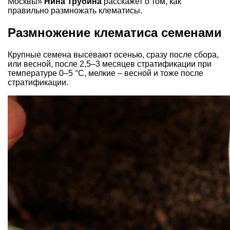
Москвы»
Нина Трубина
расскажет о том, как
правильно размножать клематисы.
Размножение клематиса семенами
Крупные семена высевают осенью, сразу после сбора,
или весной, после 2,5–3 месяцев стратификации при
температуре 0–5 °С, мелкие – весной и тоже после
стратификации.