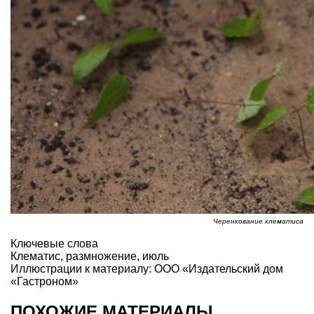
Черенкование клематиса
Ключевые слова
Клематис
,
размножение
,
июль
Иллюстрации к материалу: ООО «Издательский дом
«Гастроном»
ПОХОЖИЕ МАТЕРИАЛЫ