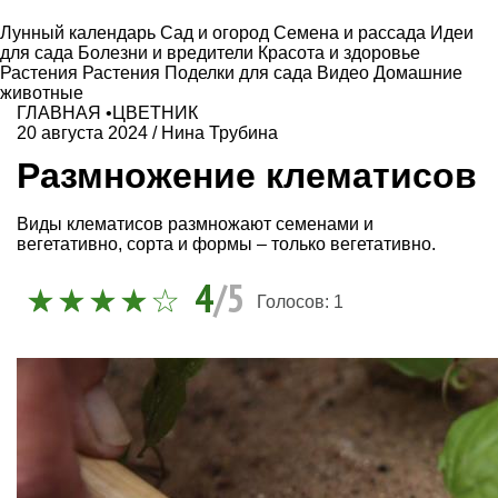
Лунный календарь
Сад и огород
Семена и рассада
Идеи
для сада
Болезни и вредители
Красота и здоровье
Растения
Растения
Поделки для сада
Видео
Домашние
животные
ГЛАВНАЯ
•
ЦВЕТНИК
20 августа 2024
/
Нина Трубина
Размножение клематисов
Виды клематисов размножают семенами и
вегетативно, сорта и формы – только вегетативно.
4
/5
Голосов:
1