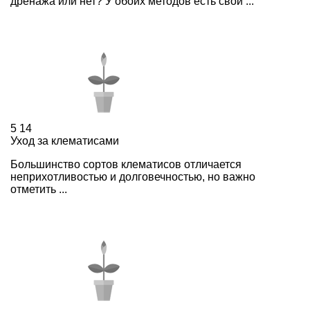
дренажа или нет? У обоих методов есть свои ...
5
14
Уход за клематисами
Большинство сортов клематисов отличается
неприхотливостью и долговечностью, но важно
отметить ...