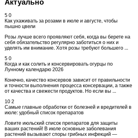
Актуально
5
0
Как ухаживать за розами в июле и августе, чтобы
пышно цвели
Розы лучше всего проявляют себя, когда вы берете на
себя обязательство регулярно заботиться о них и
уделять им внимание. Хотя розы требуют большего ...
5
0
Когда и как солить и консервировать огурцы по
Лунному календарю 2026
Конечно, качество консервов зависит от правильности
и точности выполнения процесса консервации, а также
от качества и свежести продуктов. Но если вы ...
10
2
Самые главные обработки от болезней и вредителей в
июле: удобный список препаратов
Ловите июльский список препаратов для защиты
ваших растений! В июле основные заболевания
растений вызывают споры грибных инфекций —