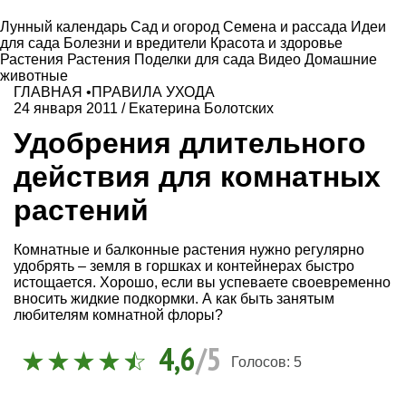
Лунный календарь
Сад и огород
Семена и рассада
Идеи
для сада
Болезни и вредители
Красота и здоровье
Растения
Растения
Поделки для сада
Видео
Домашние
животные
ГЛАВНАЯ
•
ПРАВИЛА УХОДА
24 января 2011
/
Екатерина Болотских
Удобрения длительного
действия для комнатных
растений
Комнатные и балконные растения нужно регулярно
удобрять – земля в горшках и контейнерах быстро
истощается. Хорошо, если вы успеваете своевременно
вносить жидкие подкормки. А как быть занятым
любителям комнатной флоры?
4,6
/5
Голосов:
5