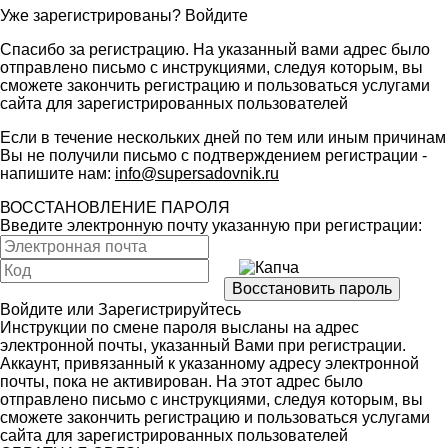
Уже зарегистрированы?
Войдите
Спасибо за регистрацию. На указанный вами адрес было
отправлено письмо с инструкциями, следуя которым, вы
сможете закончить регистрацию и пользоваться услугами
сайта для зарегистрированных пользователей
Если в течение нескольких дней по тем или иным причинам
Вы не получили письмо с подтверждением регистрации -
напишите нам:
info@supersadovnik.ru
ВОССТАНОВЛЕНИЕ ПАРОЛЯ
Введите электронную почту указанную при регистрации:
Войдите
или
Зарегистрируйтесь
Инструкции по смене пароля высланы на адрес
электронной почты, указанный Вами при регистрации.
Аккаунт, привязанный к указанному адресу электронной
почты, пока не активирован. На этот адрес было
отправлено письмо с инструкциями, следуя которым, вы
сможете закончить регистрацию и пользоваться услугами
сайта для зарегистрированных пользователей