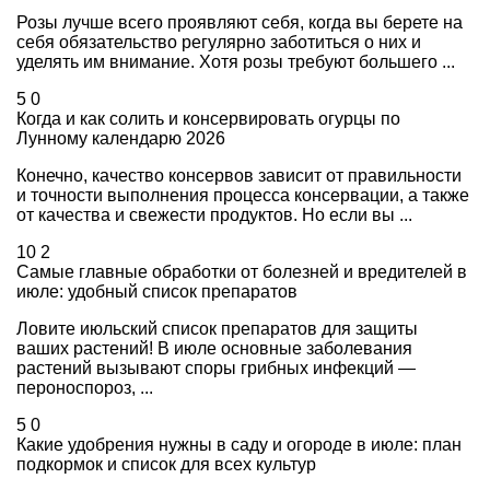
Розы лучше всего проявляют себя, когда вы берете на
себя обязательство регулярно заботиться о них и
уделять им внимание. Хотя розы требуют большего ...
5
0
Когда и как солить и консервировать огурцы по
Лунному календарю 2026
Конечно, качество консервов зависит от правильности
и точности выполнения процесса консервации, а также
от качества и свежести продуктов. Но если вы ...
10
2
Самые главные обработки от болезней и вредителей в
июле: удобный список препаратов
Ловите июльский список препаратов для защиты
ваших растений! В июле основные заболевания
растений вызывают споры грибных инфекций —
пероноспороз, ...
5
0
Какие удобрения нужны в саду и огороде в июле: план
подкормок и список для всех культур