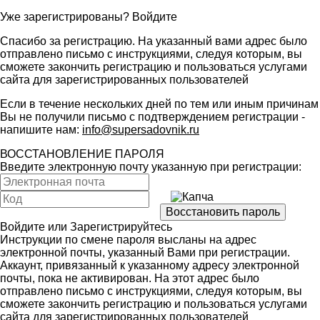
Уже зарегистрированы?
Войдите
Спасибо за регистрацию. На указанный вами адрес было
отправлено письмо с инструкциями, следуя которым, вы
сможете закончить регистрацию и пользоваться услугами
сайта для зарегистрированных пользователей
Если в течение нескольких дней по тем или иным причинам
Вы не получили письмо с подтверждением регистрации -
напишите нам:
info@supersadovnik.ru
ВОССТАНОВЛЕНИЕ ПАРОЛЯ
Введите электронную почту указанную при регистрации:
Войдите
или
Зарегистрируйтесь
Инструкции по смене пароля высланы на адрес
электронной почты, указанный Вами при регистрации.
Аккаунт, привязанный к указанному адресу электронной
почты, пока не активирован. На этот адрес было
отправлено письмо с инструкциями, следуя которым, вы
сможете закончить регистрацию и пользоваться услугами
сайта для зарегистрированных пользователей