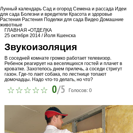
Лунный календарь
Сад и огород
Семена и рассада
Идеи
для сада
Болезни и вредители
Красота и здоровье
Растения
Растения
Поделки для сада
Видео
Домашние
животные
ГЛАВНАЯ
•
ОТДЕЛКА
25 октября 2014
/
Йоля Кшенска
Звукоизоляция
В соседней комнате громко работает телевизор.
Ребенок реагирует на веселящихся гостей и плачет в
кроватке. Захотелось днем прилечь, а соседи стригут
газон. Где-то лает собака, по лестнице топают
домочадцы. Надо что-то делать, но что?
0
/5
Голосов:
0