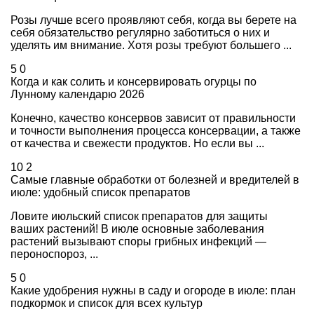
Розы лучше всего проявляют себя, когда вы берете на
себя обязательство регулярно заботиться о них и
уделять им внимание. Хотя розы требуют большего ...
5
0
Когда и как солить и консервировать огурцы по
Лунному календарю 2026
Конечно, качество консервов зависит от правильности
и точности выполнения процесса консервации, а также
от качества и свежести продуктов. Но если вы ...
10
2
Самые главные обработки от болезней и вредителей в
июле: удобный список препаратов
Ловите июльский список препаратов для защиты
ваших растений! В июле основные заболевания
растений вызывают споры грибных инфекций —
пероноспороз, ...
5
0
Какие удобрения нужны в саду и огороде в июле: план
подкормок и список для всех культур