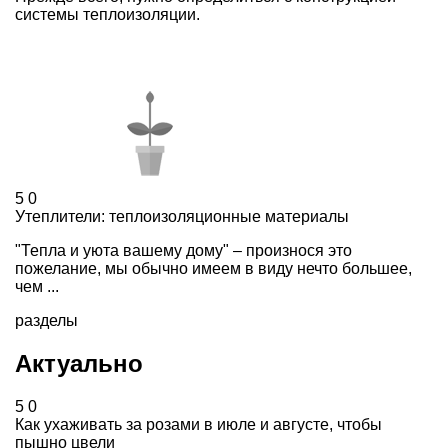
системы теплоизоляции.
5
0
Утеплители: теплоизоляционные материалы
"Тепла и уюта вашему дому" – произнося это
пожелание, мы обычно имеем в виду нечто большее,
чем ...
разделы
Актуально
5
0
Как ухаживать за розами в июле и августе, чтобы
пышно цвели