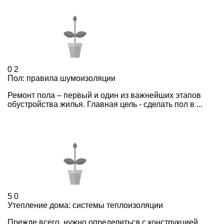
0
2
Пол: правила шумоизоляции
Ремонт пола – первый и один из важнейших этапов
обустройства жилья. Главная цель - сделать пол в ...
5
0
Утепление дома: системы теплоизоляции
Прежде всего, нужно определиться с конструкцией