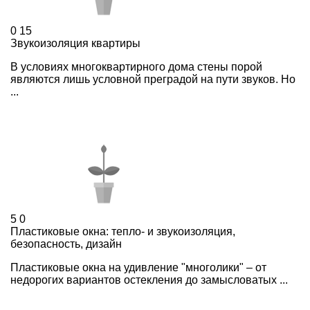
0
15
Звукоизоляция квартиры
В условиях многоквартирного дома стены порой
являются лишь условной преградой на пути звуков. Но
...
5
0
Пластиковые окна: тепло- и звукоизоляция,
безопасность, дизайн
Пластиковые окна на удивление "многолики" – от
недорогих вариантов остекления до замысловатых ...