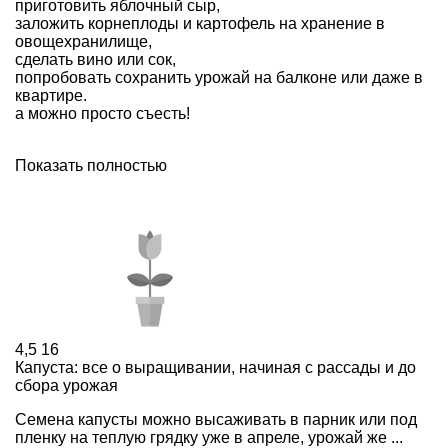
приготовить
яблочный сыр
,
заложить
корнеплоды
и
картофель
на хранение в
овощехранилище,
сделать вино или сок,
попробовать сохранить урожай на балконе или даже
в
квартире
.
а можно просто съесть!
Показать полностью
4,5
16
Капуста: все о выращивании, начиная с рассады и до
сбора урожая
Семена капусты можно высаживать в парник или под
пленку на теплую грядку уже в апреле, урожай же ...