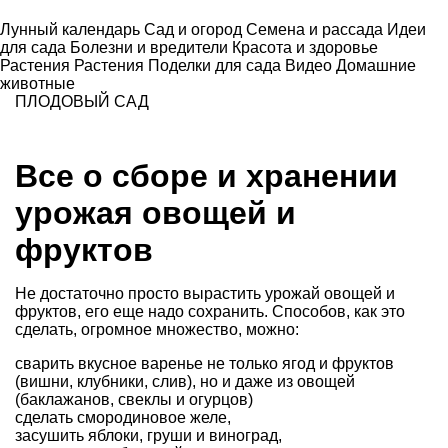
Лунный календарь
Сад и огород
Семена и рассада
Идеи
для сада
Болезни и вредители
Красота и здоровье
Растения
Растения
Поделки для сада
Видео
Домашние
животные
ПЛОДОВЫЙ САД
Все о сборе и хранении
урожая овощей и
фруктов
Не достаточно просто вырастить урожай овощей и
фруктов, его еще надо сохранить. Способов, как это
сделать, огромное множество, можно:
сварить вкусное варенье не только
ягод
и фруктов
(
вишни
, клубники,
слив
), но и даже из
овощей
(баклажанов, свеклы и огурцов)
сделать смородиновое желе,
засушить
яблоки
, груши и виноград,