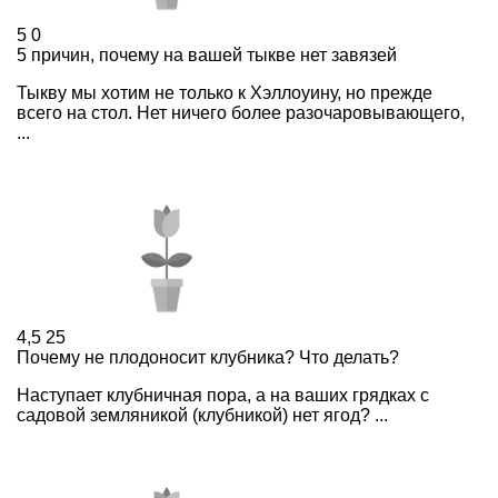
5
0
5 причин, почему на вашей тыкве нет завязей
Тыкву мы хотим не только к Хэллоуину, но прежде
всего на стол. Нет ничего более разочаровывающего,
...
4,5
25
Почему не плодоносит клубника? Что делать?
Наступает клубничная пора, а на ваших грядках с
садовой земляникой (клубникой) нет ягод? ...