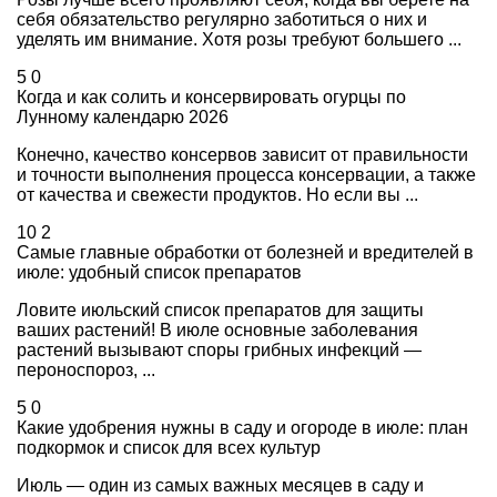
себя обязательство регулярно заботиться о них и
уделять им внимание. Хотя розы требуют большего ...
5
0
Когда и как солить и консервировать огурцы по
Лунному календарю 2026
Конечно, качество консервов зависит от правильности
и точности выполнения процесса консервации, а также
от качества и свежести продуктов. Но если вы ...
10
2
Самые главные обработки от болезней и вредителей в
июле: удобный список препаратов
Ловите июльский список препаратов для защиты
ваших растений! В июле основные заболевания
растений вызывают споры грибных инфекций —
пероноспороз, ...
5
0
Какие удобрения нужны в саду и огороде в июле: план
подкормок и список для всех культур
Июль — один из самых важных месяцев в саду и