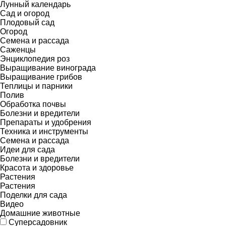
Лунный календарь
Сад и огород
Плодовый сад
Огород
Семена и рассада
Саженцы
Энциклопедия роз
Выращивание винограда
Выращивание грибов
Теплицы и парники
Полив
Обработка почвы
Болезни и вредители
Препараты и удобрения
Техника и инструменты
Семена и рассада
Идеи для сада
Болезни и вредители
Красота и здоровье
Растения
Растения
Поделки для сада
Видео
Домашние животные
Суперсадовник