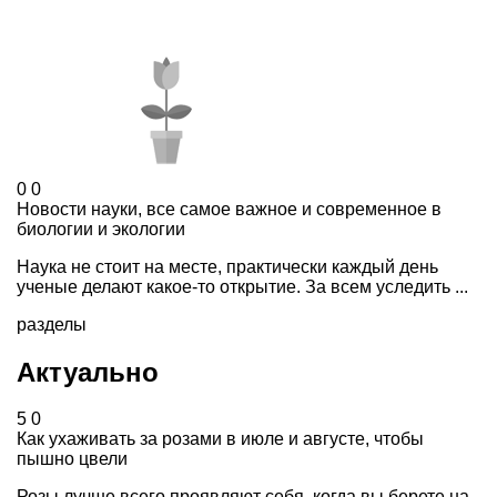
0
0
Новости науки, все самое важное и современное в
биологии и экологии
Наука не стоит на месте, практически каждый день
ученые делают какое-то открытие. За всем уследить ...
разделы
Актуально
5
0
Как ухаживать за розами в июле и августе, чтобы
пышно цвели
Розы лучше всего проявляют себя, когда вы берете на