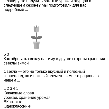
Планируете получить богатый урожай огурцов в
следующем сезоне? Мы подготовили для вас
подробный ...
5
0
Как обрезать свеклу на зиму и другие секреты хранения
свеклы зимой
Свекла — это не только вкусный и полезный
корнеплод, но и важный элемент зимнего рациона в
нашем ...
1
2
3
4
5
Ключевые слова
урожай
,
хранение урожая
ВКонтакте
Одноклассники