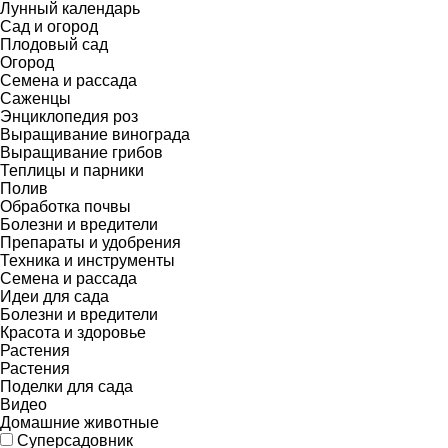
Лунный календарь
Сад и огород
Плодовый сад
Огород
Семена и рассада
Саженцы
Энциклопедия роз
Выращивание винограда
Выращивание грибов
Теплицы и парники
Полив
Обработка почвы
Болезни и вредители
Препараты и удобрения
Техника и инструменты
Семена и рассада
Идеи для сада
Болезни и вредители
Красота и здоровье
Растения
Растения
Поделки для сада
Видео
Домашние животные
Суперсадовник