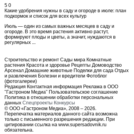
5
0
Какие удобрения нужны в саду и огороде в июле: план
подкормок и список для всех культур
Июль — один из самых важных месяцев в саду и
огороде. В это время растения активно растут,
формируют плоды и цветы, а значит, нуждаются в
регулярных ...
Строительство и ремонт
Сады мира
Комнатные
растения
Красота и здоровье
Рецепты
Домоводство
Арсенал
Домашние животные
Поделки для сада
Отдых
и развлечения
Болезни и вредители
Фотоблог
(фотогалереи)
Редакция
Контактная информация
Реклама в ООО
"Гастроном Медиа"
Пользовательское соглашение
Политика в отношении обработки персональных
данных
Спецпроекты
Конкурсы
© ООО «Гастроном Медиа», 2008 –
2026.
Перепечатка материалов данного сайта возможна
только с письменного разрешения редакции. При
цитировании ссылка на
www.supersadovnik.ru
обязательна.