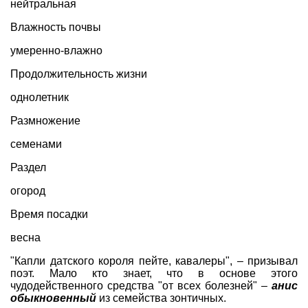
нейтральная
Влажность почвы
умеренно-влажно
Продолжительность жизни
однолетник
Размножение
семенами
Раздел
огород
Время посадки
весна
"Капли датского короля пейте, кавалеры", – призывал
поэт. Мало кто знает, что в основе этого
чудодейственного средства "от всех болезней" –
анис
обыкновенный
из семейства зонтичных.