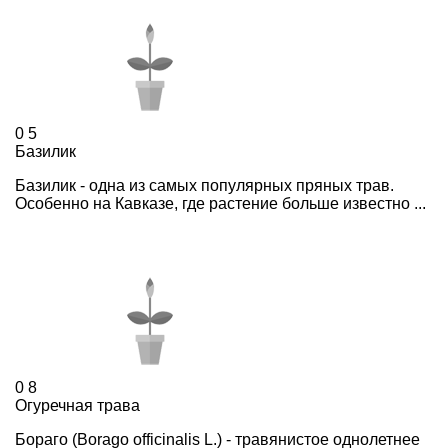
0
5
Базилик
Базилик - одна из самых популярных пряных трав.
Особенно на Кавказе, где растение больше известно ...
0
8
Огуречная трава
Бораго (Borago officinalis L.) - травянистое однолетнее