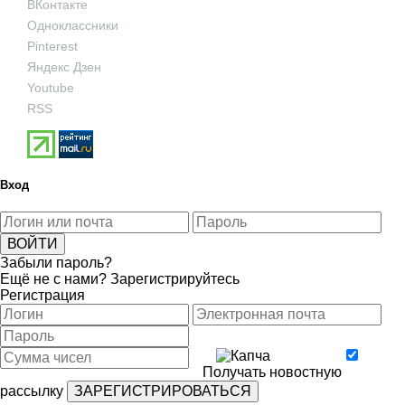
ВКонтакте
Одноклассники
Pinterest
Яндекс Дзен
Youtube
RSS
Вход
Забыли пароль?
Ещё не с нами?
Зарегистрируйтесь
Регистрация
Получать новостную
рассылку