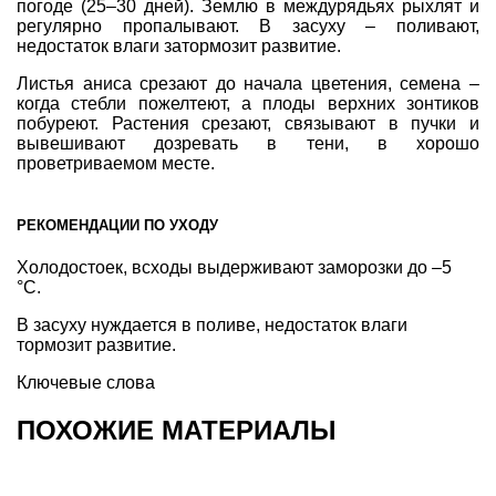
погоде (25–30 дней). Землю в междурядьях рыхлят и
регулярно пропалывают. В засуху – поливают,
недостаток влаги затормозит развитие.
Листья аниса срезают до начала цветения, семена –
когда cтебли пожелтеют, а плоды верхних зонтиков
побуреют. Растения срезают, связывают в пучки и
вывешивают дозревать в тени, в хорошо
проветриваемом месте.
РЕКОМЕНДАЦИИ ПО УХОДУ
Холодостоек, всходы выдерживают заморозки до –5
°С.
В засуху нуждается в поливе, недостаток влаги
тормозит развитие.
Ключевые слова
ПОХОЖИЕ МАТЕРИАЛЫ