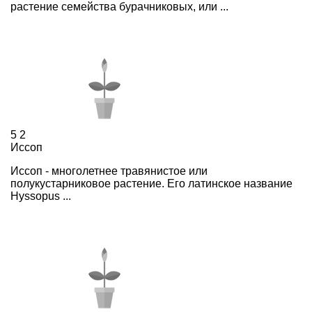
растение семейства бурачниковых, или ...
5
2
Иссоп
Иссоп - многолетнее травянистое или
полукустарниковое растение. Его латинское название
Hyssopus ...