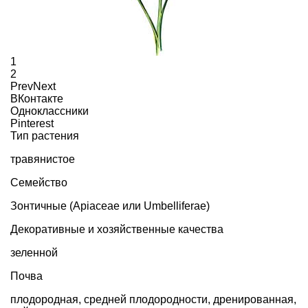
1
2
Prev
Next
ВКонтакте
Одноклассники
Pinterest
Тип растения
травянистое
Семейство
Зонтичные (Apiaceae или Umbelliferae)
Декоративные и хозяйственные качества
зеленной
Почва
плодородная, средней плодородности, дренированная,