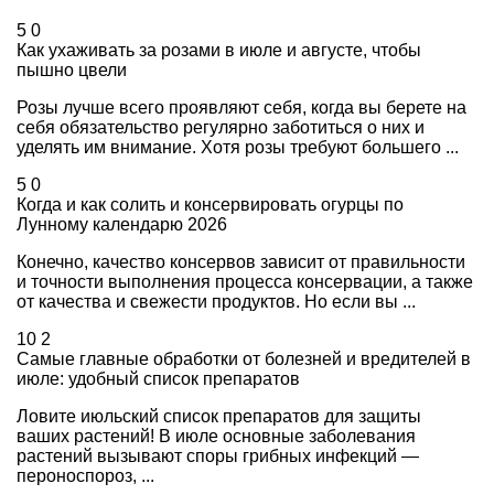
5
0
Как ухаживать за розами в июле и августе, чтобы
пышно цвели
Розы лучше всего проявляют себя, когда вы берете на
себя обязательство регулярно заботиться о них и
уделять им внимание. Хотя розы требуют большего ...
5
0
Когда и как солить и консервировать огурцы по
Лунному календарю 2026
Конечно, качество консервов зависит от правильности
и точности выполнения процесса консервации, а также
от качества и свежести продуктов. Но если вы ...
10
2
Самые главные обработки от болезней и вредителей в
июле: удобный список препаратов
Ловите июльский список препаратов для защиты
ваших растений! В июле основные заболевания
растений вызывают споры грибных инфекций —
пероноспороз, ...