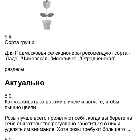
5
4
Сорта груши
Для Подмосковья селекционеры рекомендуют сорта -
'Лада', 'Чижовская', 'Москвичка', 'Отрадненская', ...
разделы
Актуально
5
0
Как ухаживать за розами в июле и августе, чтобы
пышно цвели
Розы лучше всего проявляют себя, когда вы берете на
себя обязательство регулярно заботиться о них и
уделять им внимание. Хотя розы требуют большего ...
5
0