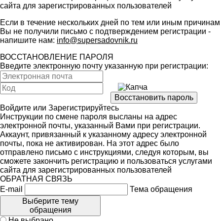
сайта для зарегистрированных пользователей
Если в течение нескольких дней по тем или иным причинам
Вы не получили письмо с подтверждением регистрации -
напишите нам:
info@supersadovnik.ru
ВОССТАНОВЛЕНИЕ ПАРОЛЯ
Введите электронную почту указанную при регистрации:
Войдите
или
Зарегистрируйтесь
Инструкции по смене пароля высланы на адрес
электронной почты, указанный Вами при регистрации.
Аккаунт, привязанный к указанному адресу электронной
почты, пока не активирован. На этот адрес было
отправлено письмо с инструкциями, следуя которым, вы
сможете закончить регистрацию и пользоваться услугами
сайта для зарегистрированных пользователей
ОБРАТНАЯ СВЯЗЬ
E-mail
Тема обращения
Выберите тему
обращения
Не выбрано