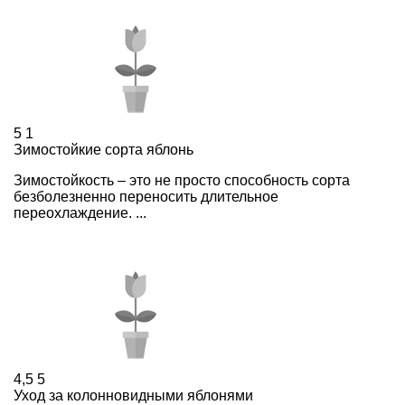
5
1
Зимостойкие сорта яблонь
Зимостойкость – это не просто способность сорта
безболезненно переносить длительное
переохлаждение. ...
4,5
5
Уход за колонновидными яблонями