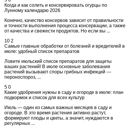
Когда и как солить и консервировать огурцы по
Лунному календарю 2026
Конечно, качество консервов зависит от правильности
и точности выполнения процесса консервации, а также
от качества и свежести продуктов. Но если вы ...
10
2
Самые главные обработки от болезней и вредителей в
июле: удобный список препаратов
Ловите июльский список препаратов для защиты
ваших растений! В июле основные заболевания
растений вызывают споры грибных инфекций —
пероноспороз, ...
5
0
Какие удобрения нужны в саду и огороде в июле: план
подкормок и список для всех культур
Июль — один из самых важных месяцев в саду и
огороде. В это время растения активно растут,
формируют плоды и цветы, а значит, нуждаются в
регулярных ...