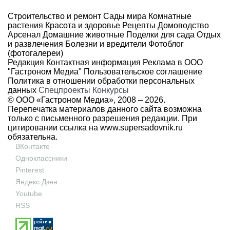
Строительство и ремонт
Сады мира
Комнатные
растения
Красота и здоровье
Рецепты
Домоводство
Арсенал
Домашние животные
Поделки для сада
Отдых
и развлечения
Болезни и вредители
Фотоблог
(фотогалереи)
Редакция
Контактная информация
Реклама в ООО
"Гастроном Медиа"
Пользовательское соглашение
Политика в отношении обработки персональных
данных
Спецпроекты
Конкурсы
© ООО «Гастроном Медиа», 2008 –
2026.
Перепечатка материалов данного сайта возможна
только с письменного разрешения редакции. При
цитировании ссылка на
www.supersadovnik.ru
обязательна.
ВКонтакте
Одноклассники
Pinterest
Яндекс Дзен
Youtube
RSS