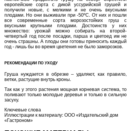
европейские сорта с дикой уссурийской грушей и
получили новые, с мелкими и не очень вкусными
плодами. Но они выживали при -50ºС. От них и пошли
все современные сорта морозостойких груш с
вкусными крупными плодами. Достоинств у них
множество: урожай можно собирать на второй-
четвертый год после посадки, парша и цветоед им не
очень страшны. А плоды они готовы приносить каждый
год - лишь бы во время цветения не было заморозков.
РЕКОМЕНДАЦИИ ПО УХОДУ
Груша нуждается в обрезке – удаляют, как правило,
ветки, растущие внутрь кроны.
Так как у этого растения мощная корневая система, то
поливают только молодые деревья и только в сильную
засуху.
Ключевые слова
Иллюстрации к материалу:
ООО «Издательский дом
«Гастроном»