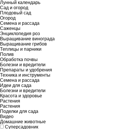
Лунный календарь
Сад и огород
Плодовый сад
Огород
Семена и рассада
Саженцы
Энциклопедия роз
Выращивание винограда
Выращивание грибов
Теплицы и парники
Полив
Обработка почвы
Болезни и вредители
Препараты и удобрения
Техника и инструменты
Семена и рассада
Идеи для сада
Болезни и вредители
Красота и здоровье
Растения
Растения
Поделки для сада
Видео
Домашние животные
Суперсадовник