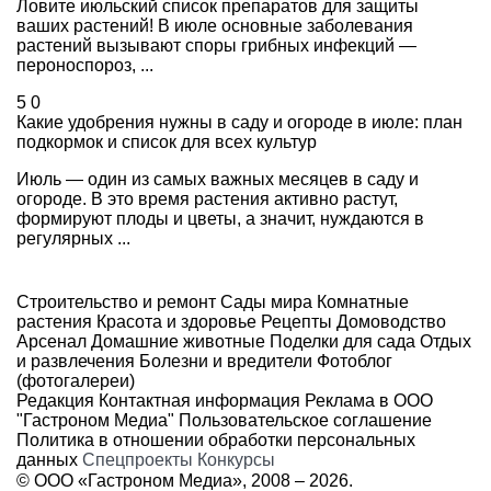
Ловите июльский список препаратов для защиты
ваших растений! В июле основные заболевания
растений вызывают споры грибных инфекций —
пероноспороз, ...
5
0
Какие удобрения нужны в саду и огороде в июле: план
подкормок и список для всех культур
Июль — один из самых важных месяцев в саду и
огороде. В это время растения активно растут,
формируют плоды и цветы, а значит, нуждаются в
регулярных ...
Строительство и ремонт
Сады мира
Комнатные
растения
Красота и здоровье
Рецепты
Домоводство
Арсенал
Домашние животные
Поделки для сада
Отдых
и развлечения
Болезни и вредители
Фотоблог
(фотогалереи)
Редакция
Контактная информация
Реклама в ООО
"Гастроном Медиа"
Пользовательское соглашение
Политика в отношении обработки персональных
данных
Спецпроекты
Конкурсы
© ООО «Гастроном Медиа», 2008 –
2026.