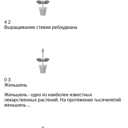
4
2
Выращивание стевии ребаудиана
0
3
Женьшень
Женьшень - одно из наиболее известных
лекарственных растений. На протяжении тысячелетий
женьшень ...