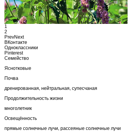
1
2
Prev
Next
ВКонтакте
Одноклассники
Pinterest
Семейство
Яснотковые
Почва
дренированная, нейтральная, супесчаная
Продолжительность жизни
многолетник
Освещённость
прямые солнечные лучи, рассеяные солнечные лучи