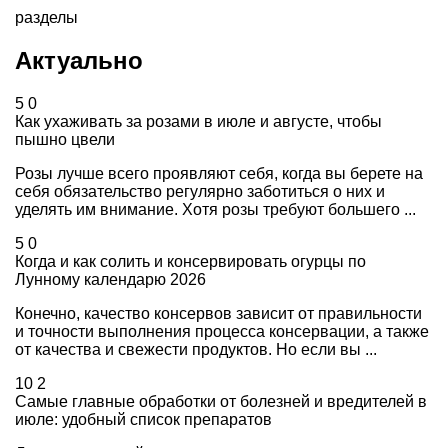
разделы
Актуально
5
0
Как ухаживать за розами в июле и августе, чтобы
пышно цвели
Розы лучше всего проявляют себя, когда вы берете на
себя обязательство регулярно заботиться о них и
уделять им внимание. Хотя розы требуют большего ...
5
0
Когда и как солить и консервировать огурцы по
Лунному календарю 2026
Конечно, качество консервов зависит от правильности
и точности выполнения процесса консервации, а также
от качества и свежести продуктов. Но если вы ...
10
2
Самые главные обработки от болезней и вредителей в
июле: удобный список препаратов