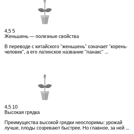
4,5
5
Женьшень — полезные свойства
В переводе с китайского "женьшень" означает "корень-
человек", а его латинское название "панакс" ...
4,5
10
Высокая грядка
Преимущества высокой грядки неоспоримы: урожай
лучше, плоды созревают быстрее. Но главное, за ней ...