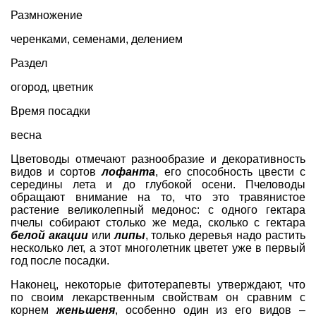
Размножение
черенками, семенами, делением
Раздел
огород
,
цветник
Время посадки
весна
Цветоводы отмечают разнообразие и декоративность
видов и сортов
лофанта
, его способность цвести с
середины лета и до глубокой осени. Пчеловоды
обращают внимание на то, что это травянистое
растение великолепный медонос: с одного гектара
пчелы собирают столько же меда, сколько с гектара
белой акации
или
липы
, только деревья надо растить
несколько лет, а этот многолетник цветет уже в первый
год после посадки.
Наконец, некоторые фитотерапевты утверждают, что
по своим лекарственным свойствам он сравним с
корнем
женьшеня
, особенно один из его видов –