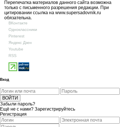
Перепечатка материалов данного сайта возможна
только с письменного разрешения редакции. При
цитировании ссылка на
www.supersadovnik.ru
обязательна.
ВКонтакте
Одноклассники
Pinterest
Яндекс Дзен
Youtube
RSS
Вход
Забыли пароль?
Ещё не с нами?
Зарегистрируйтесь
Регистрация