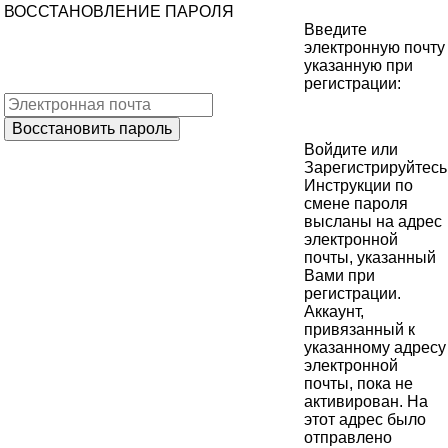
ВОССТАНОВЛЕНИЕ ПАРОЛЯ
Введите
электронную почту
указанную при
регистрации:
Войдите
или
Зарегистрируйтесь
Инструкции по
смене пароля
высланы на адрес
электронной
почты, указанный
Вами при
регистрации.
Аккаунт,
привязанный к
указанному адресу
электронной
почты, пока не
активирован. На
этот адрес было
отправлено