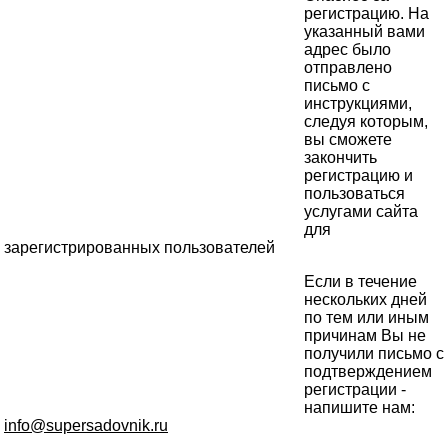
регистрацию. На
указанный вами
адрес было
отправлено
письмо с
инструкциями,
следуя которым,
вы сможете
закончить
регистрацию и
пользоваться
услугами сайта
для
зарегистрированных пользователей
Если в течение
нескольких дней
по тем или иным
причинам Вы не
получили письмо с
подтверждением
регистрации -
напишите нам:
info@supersadovnik.ru