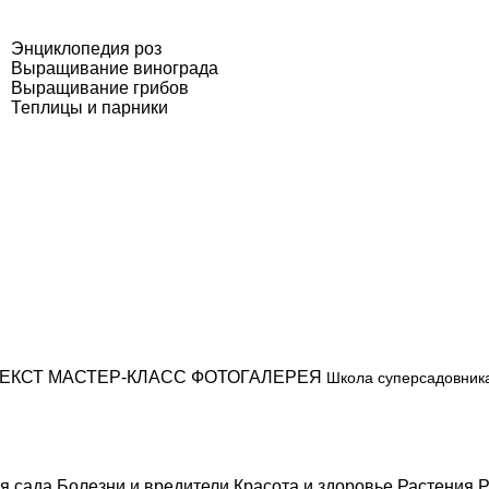
Энциклопедия роз
Выращивание винограда
Выращивание грибов
Теплицы и парники
ЕКСТ
МАСТЕР-КЛАСС
ФОТОГАЛЕРЕЯ
Школа суперсадовник
я сада
Болезни и вредители
Красота и здоровье
Растения
Р