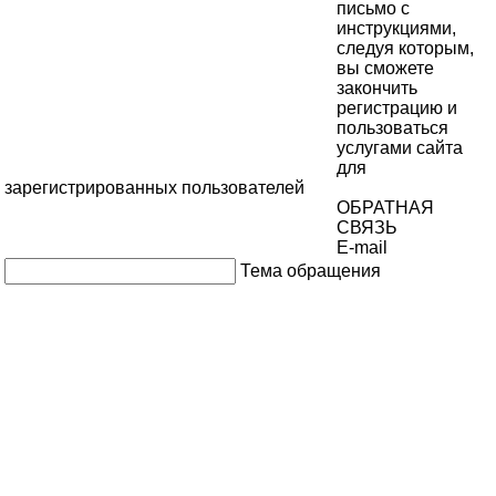
письмо с
инструкциями,
следуя которым,
вы сможете
закончить
регистрацию и
пользоваться
услугами сайта
для
зарегистрированных пользователей
ОБРАТНАЯ
СВЯЗЬ
E-mail
Тема обращения