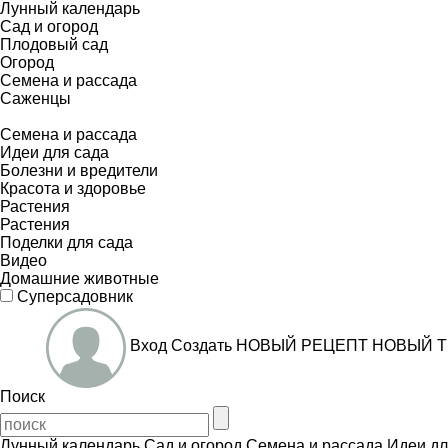
Лунный календарь
Сад и огород
Плодовый сад
Огород
Семена и рассада
Саженцы
Семена и рассада
Идеи для сада
Болезни и вредители
Красота и здоровье
Растения
Растения
Поделки для сада
Видео
Домашние животные
Суперсадовник
Вход
Создать
НОВЫЙ РЕЦЕПТ
НОВЫЙ Т
Поиск
Лунный календарь
Сад и огород
Семена и рассада
Идеи дл