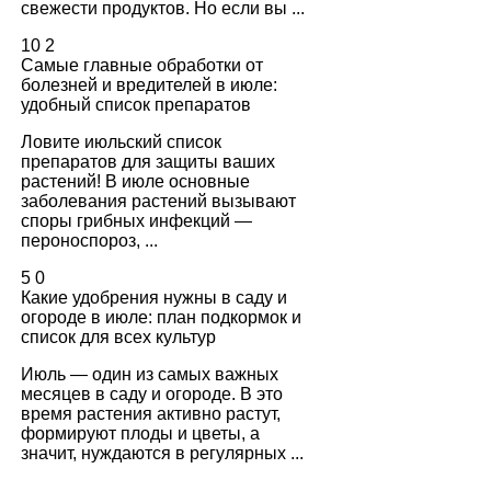
свежести продуктов. Но если вы ...
10
2
Самые главные обработки от
болезней и вредителей в июле:
удобный список препаратов
Ловите июльский список
препаратов для защиты ваших
растений! В июле основные
заболевания растений вызывают
споры грибных инфекций —
пероноспороз, ...
5
0
Какие удобрения нужны в саду и
огороде в июле: план подкормок и
список для всех культур
Июль — один из самых важных
месяцев в саду и огороде. В это
время растения активно растут,
формируют плоды и цветы, а
значит, нуждаются в регулярных ...