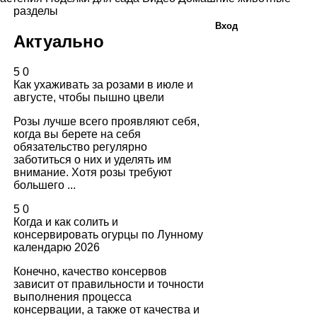
разделы
Вход
Актуально
5
0
Как ухаживать за розами в июле и
августе, чтобы пышно цвели
Розы лучше всего проявляют себя,
когда вы берете на себя
обязательство регулярно
заботиться о них и уделять им
внимание. Хотя розы требуют
большего ...
5
0
Когда и как солить и
консервировать огурцы по Лунному
календарю 2026
Конечно, качество консервов
зависит от правильности и точности
выполнения процесса
консервации, а также от качества и