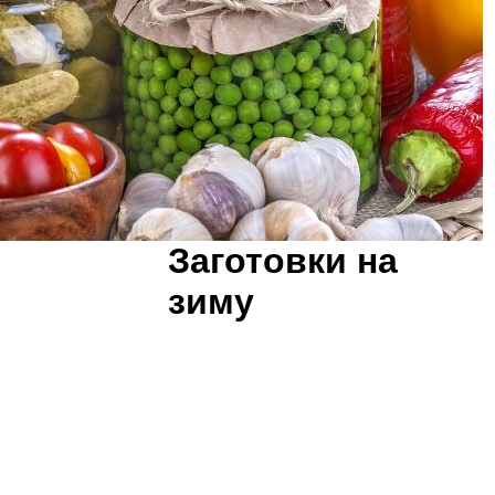
Заготовки на
зиму