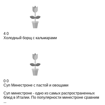
4
0
Холодный борщ с кальмарами
0
0
Суп Минестроне с пастой и овощами
Суп минестроне - одно из самых распространенных
блюд в Италии. По популярности минестроне сравним
...