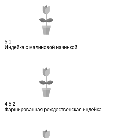
5
1
Индейка с малиновой начинкой
4,5
2
Фаршированная рождественская индейка