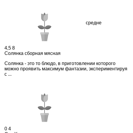
средне
4,5
8
Солянка сборная мясная
Солянка - это то блюдо, в приготовлении которого
можно проявить максимум фантазии, экспериментируя
с ...
0
4