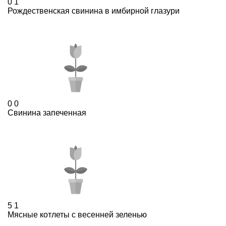
0
1
Рождественская свинина в имбирной глазури
0
0
Свинина запеченная
5
1
Мясные котлеты с весенней зеленью