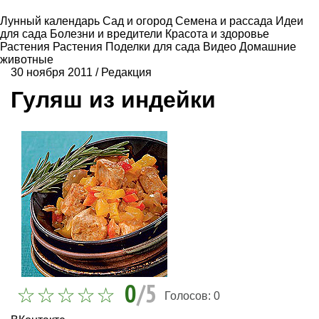
Лунный календарь
Сад и огород
Семена и рассада
Идеи
для сада
Болезни и вредители
Красота и здоровье
Растения
Растения
Поделки для сада
Видео
Домашние
животные
30 ноября 2011
/
Редакция
Гуляш из индейки
0
/5
Голосов:
0