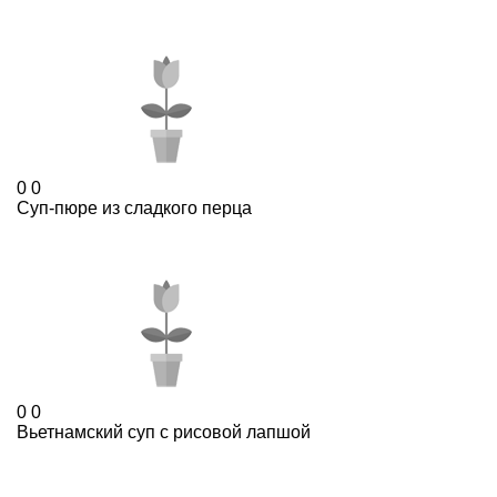
0
0
Суп-пюре из сладкого перца
0
0
Вьетнамский суп с рисовой лапшой