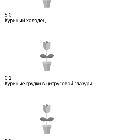
5
0
Куриный холодец
0
1
Куриные грудки в цитрусовой глазури