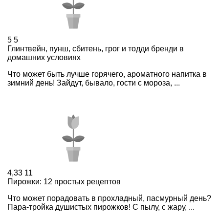
5
5
Глинтвейн, пунш, сбитень, грог и тодди бренди в
домашних условиях
Что может быть лучше горячего, ароматного напитка в
зимний день! Зайдут, бывало, гости с мороза, ...
4,33
11
Пирожки: 12 простых рецептов
Что может порадовать в прохладный, пасмурный день?
Пара-тройка душистых пирожков! С пылу, с жару, ...