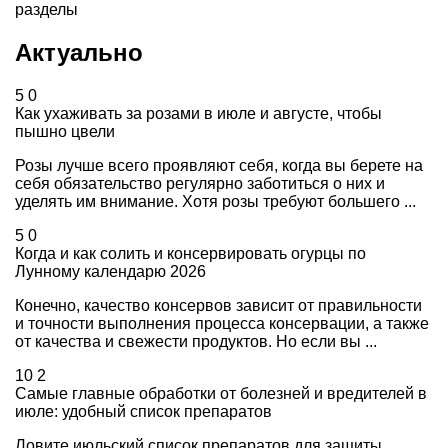
разделы
Актуально
5
0
Как ухаживать за розами в июле и августе, чтобы
пышно цвели
Розы лучше всего проявляют себя, когда вы берете на
себя обязательство регулярно заботиться о них и
уделять им внимание. Хотя розы требуют большего ...
5
0
Когда и как солить и консервировать огурцы по
Лунному календарю 2026
Конечно, качество консервов зависит от правильности
и точности выполнения процесса консервации, а также
от качества и свежести продуктов. Но если вы ...
10
2
Самые главные обработки от болезней и вредителей в
июле: удобный список препаратов
Ловите июльский список препаратов для защиты