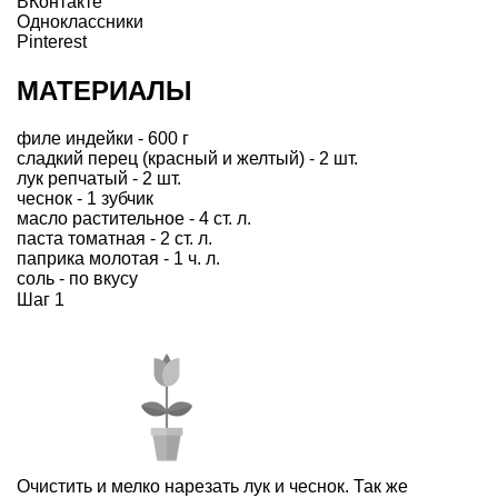
ВКонтакте
Одноклассники
Pinterest
МАТЕРИАЛЫ
филе индейки - 600 г
сладкий перец (красный и желтый) - 2 шт.
лук репчатый - 2 шт.
чеснок - 1 зубчик
масло растительное - 4 ст. л.
паста томатная - 2 ст. л.
паприка молотая - 1 ч. л.
соль - по вкусу
Шаг 1
Очистить и мелко нарезать лук и чеснок. Так же