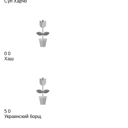
Суп Харчо
0
0
Хаш
5
0
Украинский борщ