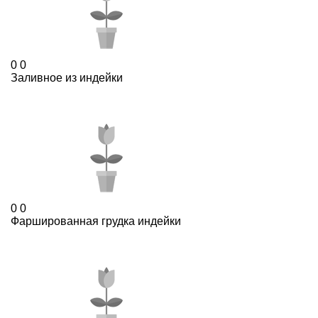
0
0
Заливное из индейки
0
0
Фаршированная грудка индейки