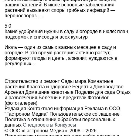
ваших растений! В июле основные заболевания
растений вызывают споры грибных инфекций —
пероноспороз, ...
5
0
Какие удобрения нужны в саду и огороде в июле: план
подкормок и список для всех культур
Июль — один из самых важных месяцев в саду и
огороде. В это время растения активно растут,
формируют плоды и цветы, а значит, нуждаются в
регулярных ...
Строительство и ремонт
Сады мира
Комнатные
растения
Красота и здоровье
Рецепты
Домоводство
Арсенал
Домашние животные
Поделки для сада
Отдых
и развлечения
Болезни и вредители
Фотоблог
(фотогалереи)
Редакция
Контактная информация
Реклама в ООО
"Гастроном Медиа"
Пользовательское соглашение
Политика в отношении обработки персональных
данных
Спецпроекты
Конкурсы
© ООО «Гастроном Медиа», 2008 –
2026.