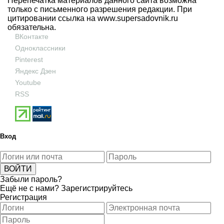
Перепечатка материалов данного сайта возможна
только с письменного разрешения редакции. При
цитировании ссылка на
www.supersadovnik.ru
обязательна.
ВКонтакте
Одноклассники
Pinterest
Яндекс Дзен
Youtube
RSS
Вход
Забыли пароль?
Ещё не с нами?
Зарегистрируйтесь
Регистрация