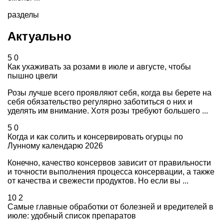
разделы
Актуально
5
0
Как ухаживать за розами в июле и августе, чтобы
пышно цвели
Розы лучше всего проявляют себя, когда вы берете на
себя обязательство регулярно заботиться о них и
уделять им внимание. Хотя розы требуют большего ...
5
0
Когда и как солить и консервировать огурцы по
Лунному календарю 2026
Конечно, качество консервов зависит от правильности
и точности выполнения процесса консервации, а также
от качества и свежести продуктов. Но если вы ...
10
2
Самые главные обработки от болезней и вредителей в
июле: удобный список препаратов