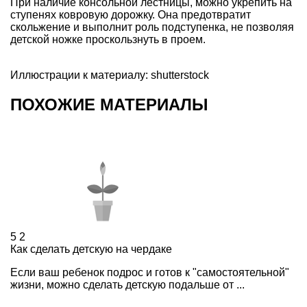
При наличие консольной лестницы, можно укрепить на
ступенях ковровую дорожку. Она предотвратит
скольжение и выполнит роль подступенка, не позволяя
детской ножке проскользнуть в проем.
Иллюстрации к материалу: shutterstock
ПОХОЖИЕ МАТЕРИАЛЫ
5
2
Как сделать детскую на чердаке
Если ваш ребенок подрос и готов к "самостоятельной"
жизни, можно сделать детскую подальше от ...