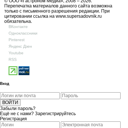
© ООО «Гастроном Медиа», 2008 –
2026.
Перепечатка материалов данного сайта возможна
только с письменного разрешения редакции. При
цитировании ссылка на
www.supersadovnik.ru
обязательна.
ВКонтакте
Одноклассники
Pinterest
Яндекс Дзен
Youtube
RSS
Вход
Забыли пароль?
Ещё не с нами?
Зарегистрируйтесь
Регистрация