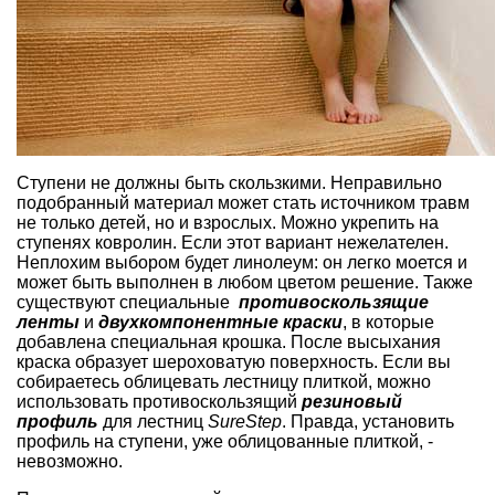
Ступени не должны быть скользкими. Неправильно
подобранный материал может стать источником травм
не только детей, но и взрослых. Можно укрепить на
ступенях ковролин. Если этот вариант нежелателен.
Неплохим выбором будет линолеум: он легко моется и
может быть выполнен в любом цветом решение. Также
существуют специальные
противоскользящие
ленты
и
двухкомпонентные краски
, в которые
добавлена специальная крошка. После высыхания
краска образует шероховатую поверхность. Если вы
собираетесь облицевать лестницу плиткой, можно
использовать противоскользящий
резиновый
профиль
для лестниц
SureStep
.
Правда, установить
профиль на ступени, уже облицованные плиткой, -
невозможно.