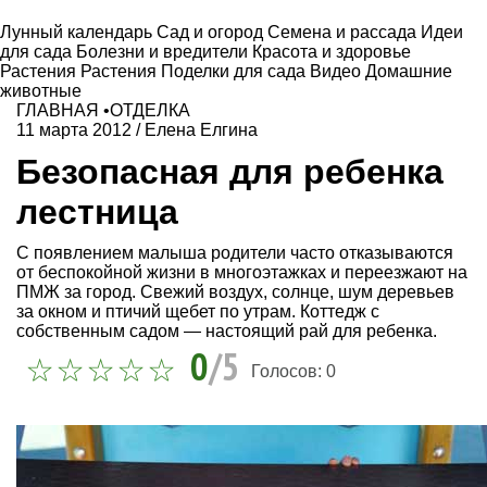
Лунный календарь
Сад и огород
Семена и рассада
Идеи
для сада
Болезни и вредители
Красота и здоровье
Растения
Растения
Поделки для сада
Видео
Домашние
животные
ГЛАВНАЯ
•
ОТДЕЛКА
11 марта 2012
/
Елена Елгина
Безопасная для ребенка
лестница
С появлением малыша родители часто отказываются
от беспокойной жизни в многоэтажках и переезжают на
ПМЖ за город. Свежий воздух, солнце, шум деревьев
за окном и птичий щебет по утрам. Коттедж с
собственным садом — настоящий рай для ребенка.
0
/5
Голосов:
0