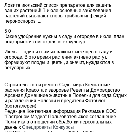
Ловите июльский список препаратов для защиты
ваших растений! В июле основные заболевания
растений вызывают споры грибных инфекций —
пероноспороз, ...
5
0
Какие удобрения нужны в саду и огороде в июле: план
подкормок и список для всех культур
Июль — один из самых важных месяцев в саду и
огороде. В это время растения активно растут,
формируют плоды и цветы, а значит, нуждаются в
регулярных ...
Строительство и ремонт
Сады мира
Комнатные
растения
Красота и здоровье
Рецепты
Домоводство
Арсенал
Домашние животные
Поделки для сада
Отдых
и развлечения
Болезни и вредители
Фотоблог
(фотогалереи)
Редакция
Контактная информация
Реклама в ООО
"Гастроном Медиа"
Пользовательское соглашение
Политика в отношении обработки персональных
данных
Спецпроекты
Конкурсы