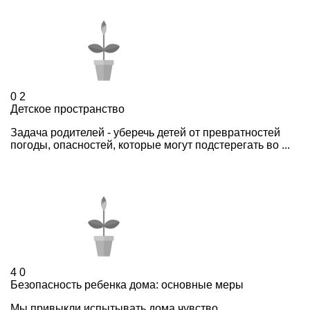
0
2
Детское пространство
Задача родителей - уберечь детей от превратностей
погоды, опасностей, которые могут подстерегать во ...
4
0
Безопасность ребенка дома: основные меры
Мы привыкли испытывать дома чувство