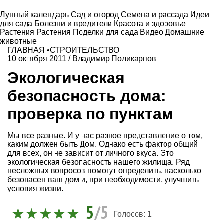
Лунный календарь
Сад и огород
Семена и рассада
Идеи
для сада
Болезни и вредители
Красота и здоровье
Растения
Растения
Поделки для сада
Видео
Домашние
животные
ГЛАВНАЯ
•
СТРОИТЕЛЬСТВО
10 октября 2011
/
Владимир Поликарпов
Экологическая
безопасность дома:
проверка по пунктам
Мы все разные. И у нас разное представление о том,
каким должен быть Дом. Однако есть фактор общий
для всех, он не зависит от личного вкуса. Это
экологическая безопасность нашего жилища. Ряд
несложных вопросов помогут определить, насколько
безопасен ваш дом и, при необходимости, улучшить
условия жизни.
5
/5
Голосов:
1