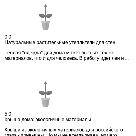
0
0
Натуральные растительные утеплители для стен
Теплая "одежда" для дома может быть их тех же
материалов, что и для человека. В работу идет лен и ...
5
0
Крыша дома: экологичные материалы
Крыши из экологичных материалов для российского
глаза - привычны. Но мы не всегда знаем, из чего ...