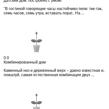
Датский дом: построено с умом!
"В гостиной говорящие часы настойчиво пели: тик-так,
семь часов, семь утра, вставать пора!.. На ...
0
0
Комбинированный дом
Каменный низ и деревянный верх – давно известная и,
пожалуй, самая естественная комбинация двух ...