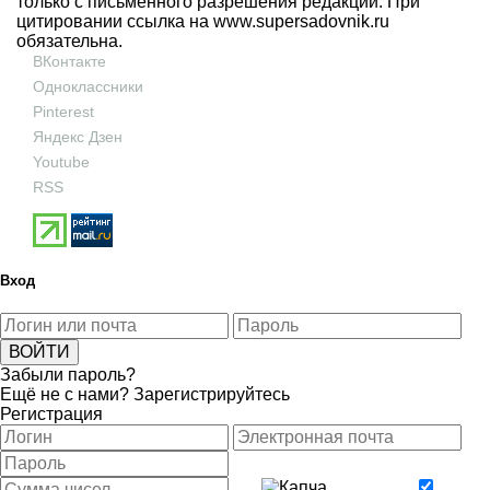
только с письменного разрешения редакции. При
цитировании ссылка на
www.supersadovnik.ru
обязательна.
ВКонтакте
Одноклассники
Pinterest
Яндекс Дзен
Youtube
RSS
Вход
Забыли пароль?
Ещё не с нами?
Зарегистрируйтесь
Регистрация