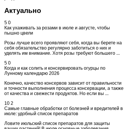
Актуально
5
0
Как ухаживать за розами в июле и августе, чтобы
пышно цвели
Розы лучше всего проявляют себя, когда вы берете на
себя обязательство регулярно заботиться о них и
уделять им внимание. Хотя розы требуют большего ...
5
0
Когда и как солить и консервировать огурцы по
Лунному календарю 2026
Конечно, качество консервов зависит от правильности
и точности выполнения процесса консервации, а также
от качества и свежести продуктов. Но если вы ...
10
2
Самые главные обработки от болезней и вредителей в
июле: удобный список препаратов
Ловите июльский список препаратов для защиты
ваших растений! В июле основные заболевания