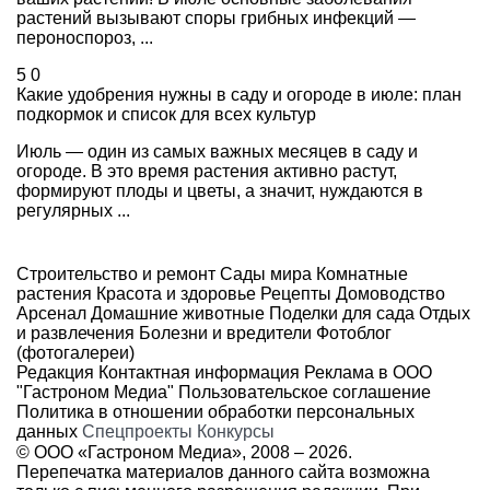
растений вызывают споры грибных инфекций —
пероноспороз, ...
5
0
Какие удобрения нужны в саду и огороде в июле: план
подкормок и список для всех культур
Июль — один из самых важных месяцев в саду и
огороде. В это время растения активно растут,
формируют плоды и цветы, а значит, нуждаются в
регулярных ...
Строительство и ремонт
Сады мира
Комнатные
растения
Красота и здоровье
Рецепты
Домоводство
Арсенал
Домашние животные
Поделки для сада
Отдых
и развлечения
Болезни и вредители
Фотоблог
(фотогалереи)
Редакция
Контактная информация
Реклама в ООО
"Гастроном Медиа"
Пользовательское соглашение
Политика в отношении обработки персональных
данных
Спецпроекты
Конкурсы
© ООО «Гастроном Медиа», 2008 –
2026.
Перепечатка материалов данного сайта возможна