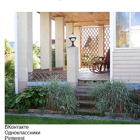
ВКонтакте
Одноклассники
Pinterest