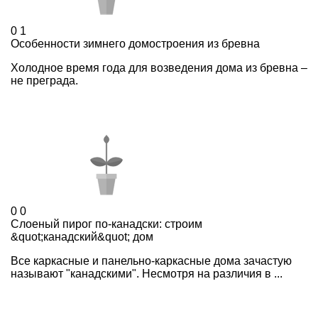
0
1
Особенности зимнего домостроения из бревна
Холодное время года для возведения дома из бревна –
не преграда.
0
0
Слоеный пирог по-канадски: строим
&quot;канадский&quot; дом
Все каркасные и панельно-каркасные дома зачастую
называют "канадскими". Несмотря на различия в ...