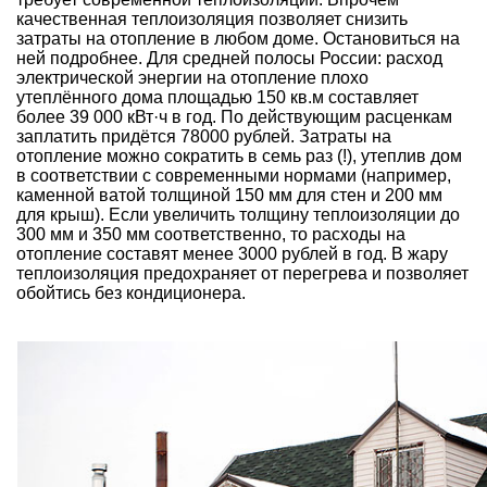
качественная теплоизоляция позволяет снизить
затраты на отопление в любом доме. Остановиться на
ней подробнее. Для средней полосы России:
расход
электрической энергии
на отопление плохо
утеплённого дома
площадью 150 кв.м составляет
более 39 000 кВт·ч в год. По действующим расценкам
заплатить придётся 78000 рублей. Затраты на
отопление
можно сократить в семь раз (!), утеплив дом
в соответствии с современными нормами (например,
каменной ватой толщиной 150 мм для стен и 200 мм
для крыш). Если увеличить толщину теплоизоляции до
300 мм и 350 мм соответственно, то расходы на
отопление составят менее 3000 рублей в год. В жару
теплоизоляция предохраняет от перегрева и позволяет
обойтись без
кондиционера
.