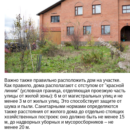
Важно также правильно расположить дом на участке.
Как правило, дома располагают с отступом от "красной
линии" (условная граница, отделяющая проезжую часть
улицы от жилой зоны): 6 м от магистральных улиц и не
менее 3 м от жилых улиц. Это способствует защите от
шума и
пыли
. Санитарными нормами определяются
также расстояния от жилого дома до отдельно стоящих
хозяйственных построек: оно должно быть не менее 15
м, до надворных уборных и мусоросборников – не
менее 20 м.