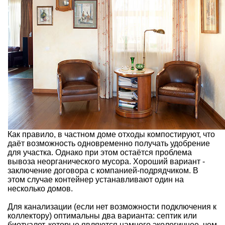
Как правило, в частном доме
отходы компостируют
, что
даёт возможность одновременно получать удобрение
для участка. Однако при этом остаётся проблема
вывоза неорганического мусора. Хороший вариант -
заключение договора с компанией-подрядчиком. В
этом случае контейнер устанавливают один на
несколько домов.
Для канализации
(если нет возможности подключения к
коллектору) оптимальны два варианта:
септик
или
биотуалет
, которые являются намного экологичнее, чем