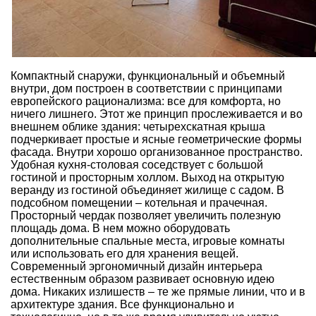
Компактный снаружи, функциональный и объемный
внутри, дом построен в соответствии с принципами
европейского рационализма: все для комфорта, но
ничего лишнего. Этот же принцип прослеживается и во
внешнем облике здания: четырехскатная крыша
подчеркивает простые и ясные геометрические формы
фасада. Внутри хорошо организованное пространство.
Удобная кухня-столовая соседствует с большой
гостиной и просторным холлом. Выход на открытую
веранду из гостиной объединяет жилище с садом. В
подсобном помещении – котельная и прачечная.
Просторный чердак позволяет увеличить полезную
площадь дома. В нем можно оборудовать
дополнительные спальные места, игровые комнаты
или использовать его для хранения вещей.
Современный эргономичный дизайн интерьера
естественным образом развивает основную идею
дома. Никаких излишеств – те же прямые линии, что и в
архитектуре здания. Все функционально и