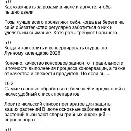
5
0
Как ухаживать за розами в июле и августе, чтобы
пышно цвели
Розы лучше всего проявляют себя, когда вы берете на
себя обязательство регулярно заботиться о них и
уделять им внимание. Хотя розы требуют большего ...
5
0
Когда и как солить и консервировать огурцы по
Лунному календарю 2026
Конечно, качество консервов зависит от правильности
и точности выполнения процесса консервации, а также
от качества и свежести продуктов. Но если вы ...
10
2
Самые главные обработки от болезней и вредителей в
июле: удобный список препаратов
Ловите июльский список препаратов для защиты
ваших растений! В июле основные заболевания
растений вызывают споры грибных инфекций —
пероноспороз, ...
5
0