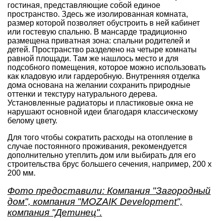
гостиная, представляющие собой единое
пространство. Здесь же изолированная комната,
размер которой позволяет обустроить в ней кабинет
или гостевую спальню. В мансарде традиционно
размещена приватная зона: спальни родителей и
детей. Пространство разделено на четыре комнаты
равной площади. Там же нашлось место и для
подсобного помещения, которое можно использовать
как кладовую или гардеробную. Внутренняя отделка
дома основана на желании сохранить природные
оттенки и текстуру натурального дерева.
Установленные радиаторы и пластиковые окна не
нарушают основной идеи благодаря классическому
белому цвету.
Для того чтобы сократить расходы на отопление в
случае постоянного проживания, рекомендуется
дополнительно утеплить дом или выбирать для его
строительства брус большего сечения, например, 200 х
200 мм.
Фото предоставили: Компания "Загородный
дом", компания "MOZAIK Development",
компания "Детинец".