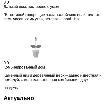
0
0
Датский дом: построено с умом!
"В гостиной говорящие часы настойчиво пели: тик-так,
семь часов, семь утра, вставать пора!.. На ...
0
0
Комбинированный дом
Каменный низ и деревянный верх – давно известная и,
пожалуй, самая естественная комбинация двух ...
разделы
Актуально