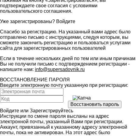
Нажимая на кнопку «Зарегистрироваться», вы
подтверждаете свое согласия с условиями
пользовательского соглашения
.
Уже зарегистрированы?
Войдите
Спасибо за регистрацию. На указанный вами адрес было
отправлено письмо с инструкциями, следуя которым, вы
сможете закончить регистрацию и пользоваться услугами
сайта для зарегистрированных пользователей
Если в течение нескольких дней по тем или иным причинам
Вы не получили письмо с подтверждением регистрации -
напишите нам:
info@supersadovnik.ru
ВОССТАНОВЛЕНИЕ ПАРОЛЯ
Введите электронную почту указанную при регистрации:
Войдите
или
Зарегистрируйтесь
Инструкции по смене пароля высланы на адрес
электронной почты, указанный Вами при регистрации.
Аккаунт, привязанный к указанному адресу электронной
почты, пока не активирован. На этот адрес было