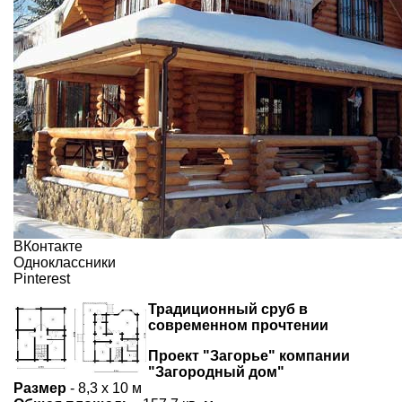
ВКонтакте
Одноклассники
Pinterest
Традиционный сруб в
современном прочтении
Проект "Загорье" компании
"Загородный дом"
Размер
- 8,3 х 10 м