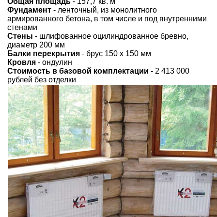
Общая площадь
- 157,7 кв. м
Фундамент
- ленточный, из монолитного
армированного бетона, в том числе и под внутренними
стенами
Стены
- шлифованное оцилиндрованное бревно,
диаметр 200 мм
Балки перекрытия
- брус 150 х 150 мм
Кровля
- ондулин
Стоимость в базовой комплектации
- 2 413 000
рублей без отделки