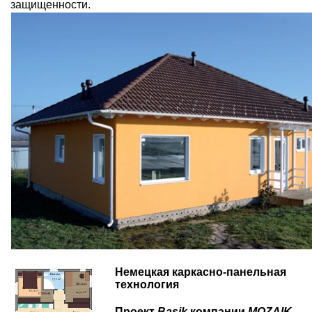
защищенности.
Немецкая каркасно-панельная
технология
Проект
Basik
компании
MOZAIK