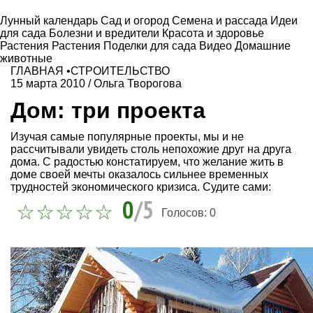
Лунный календарь
Сад и огород
Семена и рассада
Идеи
для сада
Болезни и вредители
Красота и здоровье
Растения
Растения
Поделки для сада
Видео
Домашние
животные
ГЛАВНАЯ
•
СТРОИТЕЛЬСТВО
15 марта 2010
/
Ольга Творогова
Дом: три проекта
Изучая самые популярные проекты, мы и не
рассчитывали увидеть столь непохожие друг на друга
дома. С радостью констатируем, что желание жить в
доме своей мечты оказалось сильнее временных
трудностей экономического кризиса. Судите сами:
0
/5
Голосов:
0