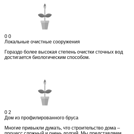
0
0
Локальные очистные сооружения
Гораздо более высокая степень очистки сточных вод
достигается биологическим способом.
0
2
Дом из профилированного бруса
Многие привыкли думать, что строительство дома –
процесс сложный и очень долгий. Мы представляем ...