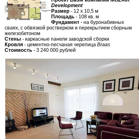
Development
Размер
- 12 х 10,5 м
Площадь
- 108 кв. м
Фундамент
- на буронабивных
сваях, с обвязкой ростверком и перекрытием сборным
железобетоном
Стены
- каркасные панели заводской сборки
Кровля
- цементно-песчаная черепица
Braas
Стоимость
- 3 240 000 рублей