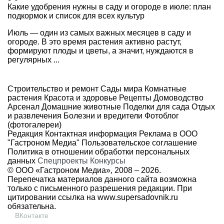
Какие удобрения нужны в саду и огороде в июле: план
подкормок и список для всех культур
Июль — один из самых важных месяцев в саду и
огороде. В это время растения активно растут,
формируют плоды и цветы, а значит, нуждаются в
регулярных ...
Строительство и ремонт
Сады мира
Комнатные
растения
Красота и здоровье
Рецепты
Домоводство
Арсенал
Домашние животные
Поделки для сада
Отдых
и развлечения
Болезни и вредители
Фотоблог
(фотогалереи)
Редакция
Контактная информация
Реклама в ООО
"Гастроном Медиа"
Пользовательское соглашение
Политика в отношении обработки персональных
данных
Спецпроекты
Конкурсы
© ООО «Гастроном Медиа», 2008 –
2026.
Перепечатка материалов данного сайта возможна
только с письменного разрешения редакции. При
цитировании ссылка на
www.supersadovnik.ru
обязательна.
ВКонтакте