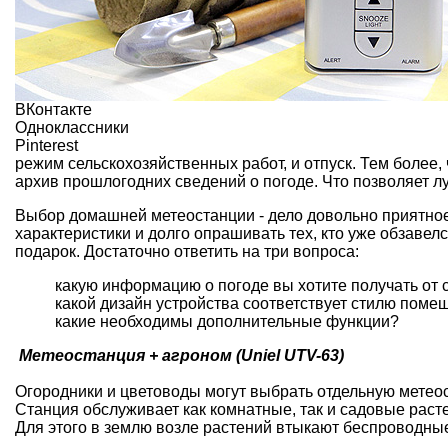
ВКонтакте
Одноклассники
Pinterest
режим сельскохозяйственных работ, и отпуск. Тем более
архив прошлогодних сведений о погоде. Что позволяет л
Выбор домашней метеостанции - дело довольно приятное
характеристики и долго опрашивать тех, кто уже обзавелс
подарок. Достаточно ответить на три вопроса:
какую информацию о погоде вы хотите получать от 
какой дизайн устройства соответствует стилю поме
какие необходимы дополнительные функции?
Метеостанция + агроном (Uniel UTV-63)
Огородники и цветоводы могут выбрать отдельную метео
Станция обслуживает как комнатные, так и садовые рас
Для этого в землю возле растений втыкают беспроводны