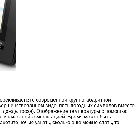
перекликается с современной крупногабаритной
вершенствованном виде: пять погодных символов вместо
о, дождь, гроза). Отображение температуры с помощью
я и высотной компенсацией. Время может быть
хотите ночью узнать, сколько еще можно спать, то