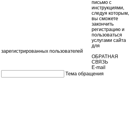
письмо с
инструкциями,
следуя которым,
вы сможете
закончить
регистрацию и
пользоваться
услугами сайта
для
зарегистрированных пользователей
ОБРАТНАЯ
СВЯЗЬ
E-mail
Тема обращения