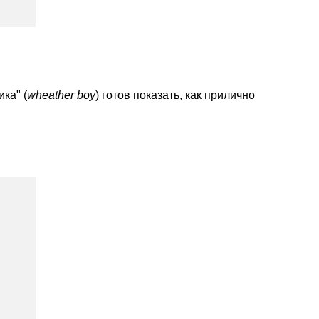
ка" (
wheather boy
) готов показать, как прилично