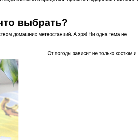
что выбрать?
твом домашних метеостанций. А зря! Ни одна тема не
От погоды зависит не только костюм и