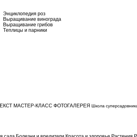
Энциклопедия роз
Выращивание винограда
Выращивание грибов
Теплицы и парники
ЕКСТ
МАСТЕР-КЛАСС
ФОТОГАЛЕРЕЯ
Школа суперсадовник
я сада
Болезни и вредители
Красота и здоровье
Растения
Р