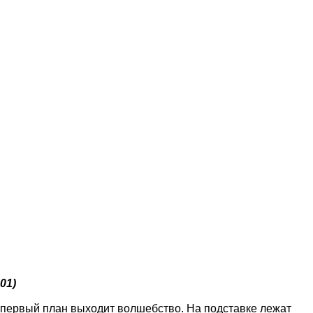
01)
а первый план выходит волшебство. На подставке лежат