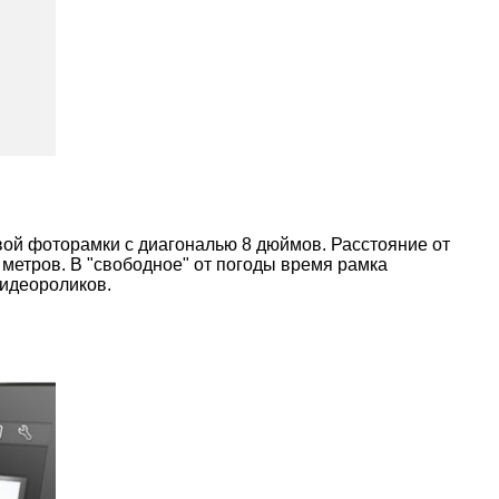
вой фоторамки с диагональю 8 дюймов. Расстояние от
метров. В "свободное" от погоды время рамка
видеороликов.