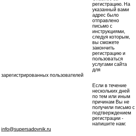
регистрацию. На
указанный вами
адрес было
отправлено
письмо с
инструкциями,
следуя которым,
вы сможете
закончить
регистрацию и
пользоваться
услугами сайта
для
зарегистрированных пользователей
Если в течение
нескольких дней
по тем или иным
причинам Вы не
получили письмо с
подтверждением
регистрации -
напишите нам:
info@supersadovnik.ru