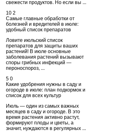
свежести продуктов. Но если вы ...
10
2
Самые главные обработки от
болезней и вредителей в июле:
удобный список препаратов
Ловите июльский список
препаратов для защиты ваших
растений! В июле основные
заболевания растений вызывают
споры грибных инфекций —
пероноспороз, ...
5
0
Какие удобрения нужны в саду и
огороде в июле: план подкормок и
список для всех культур
Июль — один из самых важных
месяцев в саду и огороде. В это
время растения активно растут,
формируют плоды и цветы, а
значит, нуждаются в регулярных ...