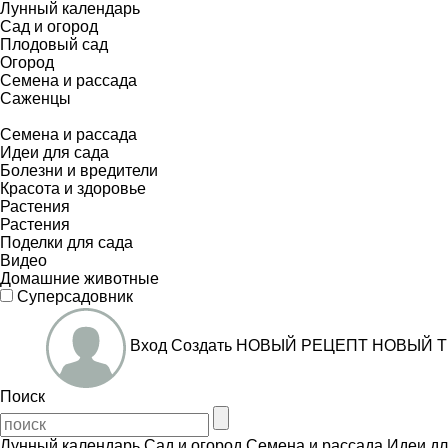
Лунный календарь
Сад и огород
Плодовый сад
Огород
Семена и рассада
Саженцы
Семена и рассада
Идеи для сада
Болезни и вредители
Красота и здоровье
Растения
Растения
Поделки для сада
Видео
Домашние животные
Суперсадовник
Вход
Создать
НОВЫЙ РЕЦЕПТ
НОВЫЙ Т
Поиск
Лунный календарь
Сад и огород
Семена и рассада
Идеи дл