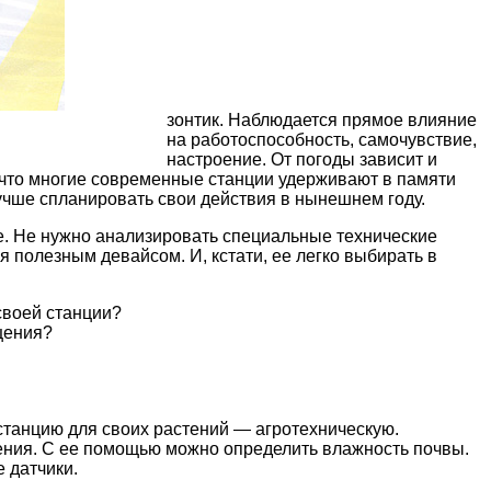
зонтик. Наблюдается прямое влияние
на работоспособность, самочувствие,
настроение. От погоды зависит и
, что многие современные станции удерживают в памяти
учше спланировать свои действия в нынешнем году.
. Не нужно анализировать специальные технические
я полезным девайсом. И, кстати, ее легко выбирать в
своей станции?
щения?
станцию для своих растений — агротехническую.
тения. С ее помощью можно определить влажность почвы.
е датчики.