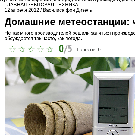
ГЛАВНАЯ
•
БЫТОВАЯ ТЕХНИКА
12 апреля 2012
/
Василиса фон Дизель
Домашние метеостанции: 
Не так много производителей решили заняться производс
обсуждается так часто, как погода.
0
/5
Голосов:
0