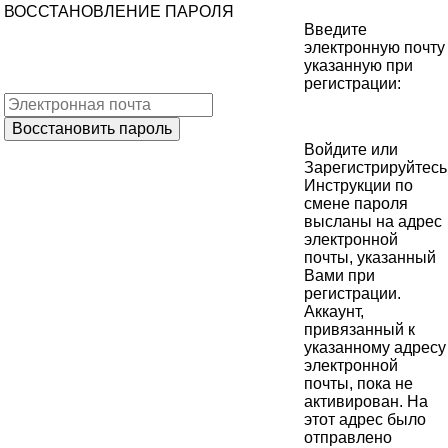
ВОССТАНОВЛЕНИЕ ПАРОЛЯ
Введите
электронную почту
указанную при
регистрации:
Войдите
или
Зарегистрируйтесь
Инструкции по
смене пароля
высланы на адрес
электронной
почты, указанный
Вами при
регистрации.
Аккаунт,
привязанный к
указанному адресу
электронной
почты, пока не
активирован. На
этот адрес было
отправлено