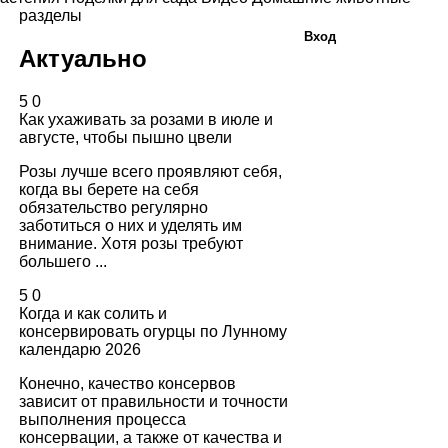
разделы
Вход
Актуально
5
0
Как ухаживать за розами в июле и
августе, чтобы пышно цвели
Розы лучше всего проявляют себя,
когда вы берете на себя
обязательство регулярно
заботиться о них и уделять им
внимание. Хотя розы требуют
большего ...
5
0
Когда и как солить и
консервировать огурцы по Лунному
календарю 2026
Конечно, качество консервов
зависит от правильности и точности
выполнения процесса
консервации, а также от качества и