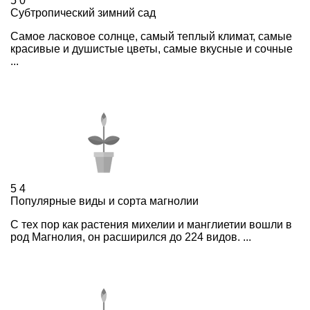
5
0
Субтропический зимний сад
Самое ласковое солнце, самый теплый климат, самые
красивые и душистые цветы, самые вкусные и сочные
...
5
4
Популярные виды и сорта магнолии
С тех пор как растения михелии и манглиетии вошли в
род Магнолия, он расширился до 224 видов. ...