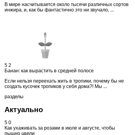
В мире насчитывается около тысячи различных сортов
инжира, и, как бы фантастично это ни звучало, ...
5
2
Банан: как вырастить в средней полосе
Если нельзя переехать жить в тропики, почему бы не
создать кусочек тропиков у себя дома?! Мы ...
разделы
Актуально
5
0
Как ухаживать за розами в июле и августе, чтобы
пышно цвели