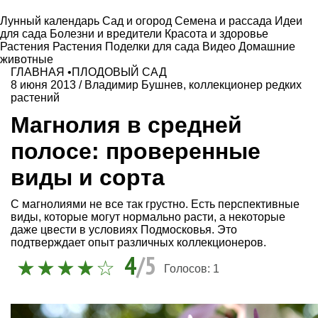
Лунный календарь
Сад и огород
Семена и рассада
Идеи
для сада
Болезни и вредители
Красота и здоровье
Растения
Растения
Поделки для сада
Видео
Домашние
животные
ГЛАВНАЯ
•
ПЛОДОВЫЙ САД
8 июня 2013
/
Владимир Бушнев, коллекционер редких
растений
Магнолия в средней
полосе: проверенные
виды и сорта
С магнолиями не все так грустно. Есть перспективные
виды, которые могут нормально расти, а некоторые
даже цвести в условиях Подмосковья. Это
подтверждает опыт различных коллекционеров.
4
/5
Голосов:
1