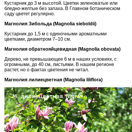
Кустарник до 3 м высотой. Цветки
зеленоватые
или
бледно-желтые
без запаха. В Главном ботаническом
саду цветет регулярно.
Магнолия Зибольда (Magnolia sieboldii)
Кустарник до 1,5 м с одиночными
ароматными
цветками
, диаметром 7–10 см.
Магнолия обратнояйцевидная (Magnolia obovata)
Дерево, не превышающее 6 м в наших условиях, с
огромными, до 40 см, листьями. В нашем регионе
растет, но о фактах цветения не читал.
Магнолия лилиецветная (Magnolia liliflora)