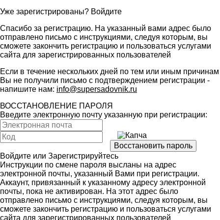
Уже зарегистрированы?
Войдите
Спасибо за регистрацию. На указанный вами адрес было
отправлено письмо с инструкциями, следуя которым, вы
сможете закончить регистрацию и пользоваться услугами
сайта для зарегистрированных пользователей
Если в течение нескольких дней по тем или иным причинам
Вы не получили письмо с подтверждением регистрации -
напишите нам:
info@supersadovnik.ru
ВОССТАНОВЛЕНИЕ ПАРОЛЯ
Введите электронную почту указанную при регистрации:
Войдите
или
Зарегистрируйтесь
Инструкции по смене пароля высланы на адрес
электронной почты, указанный Вами при регистрации.
Аккаунт, привязанный к указанному адресу электронной
почты, пока не активирован. На этот адрес было
отправлено письмо с инструкциями, следуя которым, вы
сможете закончить регистрацию и пользоваться услугами
сайта для зарегистрированных пользователей