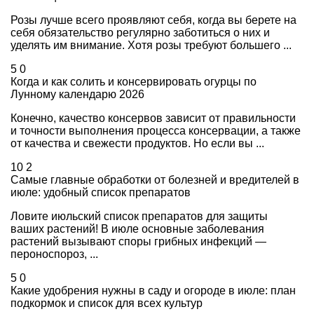
Розы лучше всего проявляют себя, когда вы берете на
себя обязательство регулярно заботиться о них и
уделять им внимание. Хотя розы требуют большего ...
5
0
Когда и как солить и консервировать огурцы по
Лунному календарю 2026
Конечно, качество консервов зависит от правильности
и точности выполнения процесса консервации, а также
от качества и свежести продуктов. Но если вы ...
10
2
Самые главные обработки от болезней и вредителей в
июле: удобный список препаратов
Ловите июльский список препаратов для защиты
ваших растений! В июле основные заболевания
растений вызывают споры грибных инфекций —
пероноспороз, ...
5
0
Какие удобрения нужны в саду и огороде в июле: план
подкормок и список для всех культур