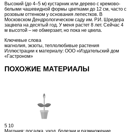
Высокий (до 4–5 м) кустарник или дерево с кремово-
белыми чашевидной формы цветками до 12 см, часто
с
розовым оттенком
у основания лепестков. В
Московском Дендрологическом саду им. Р.И. Шредера
зацвела на десятый год. У меня растет 8 лет. Сейчас 4
м высотой – не обмерзает, но пока не цвела.
Ключевые слова
магнолия
,
экзоты
,
теплолюбивые растения
Иллюстрации к материалу: ООО «Издательский дом
«Гастроном»
ПОХОЖИЕ МАТЕРИАЛЫ
5
10
Магония: посадка, уход, болезни и размножение