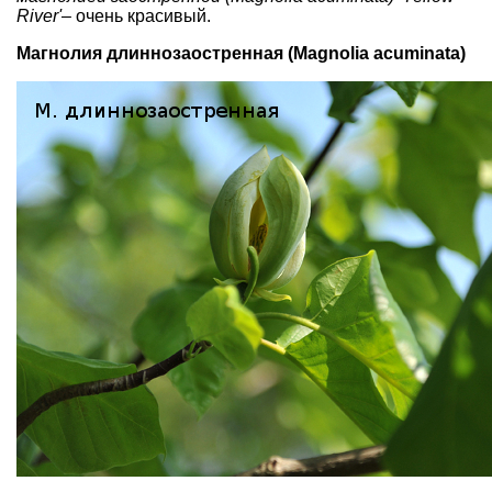
River'
– очень красивый.
Магнолия длиннозаостренная (Мagnolia acuminata)