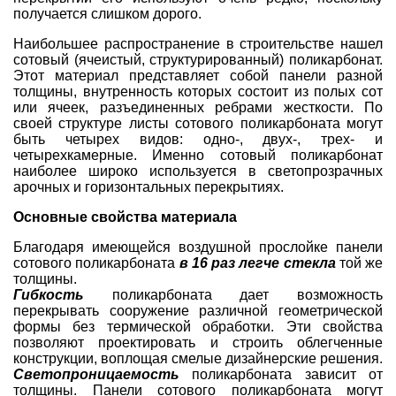
получается слишком дорого.
Наибольшее распространение в строительстве нашел
сотовый (ячеистый, структурированный) поликарбонат.
Этот материал представляет собой панели разной
толщины, внутренность которых состоит из полых сот
или ячеек, разъединенных ребрами жесткости. По
своей структуре листы сотового поликарбоната могут
быть четырех видов: одно-, двух-, трех- и
четырехкамерные. Именно сотовый поликарбонат
наиболее широко используется в светопрозрачных
арочных и горизонтальных перекрытиях.
Основные свойства
материала
Благодаря имеющейся воздушной прослойке панели
сотового поликарбоната
в 16 раз легче стекла
той же
толщины.
Гибкость
поликарбоната дает возможность
перекрывать сооружение различной геометрической
формы без термической обработки. Эти свойства
позволяют проектировать и строить облегченные
конструкции, воплощая смелые дизайнерские решения.
Светопроницаемость
поликарбоната зависит от
толщины. Панели сотового поликарбоната могут