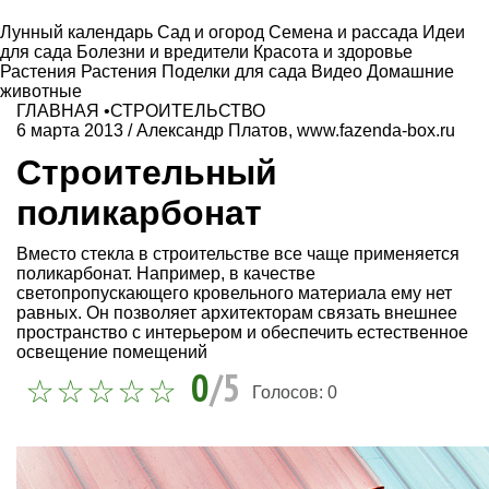
Лунный календарь
Сад и огород
Семена и рассада
Идеи
для сада
Болезни и вредители
Красота и здоровье
Растения
Растения
Поделки для сада
Видео
Домашние
животные
ГЛАВНАЯ
•
СТРОИТЕЛЬСТВО
6 марта 2013
/
Александр Платов, www.fazenda-box.ru
Строительный
поликарбонат
Вместо стекла в строительстве все чаще применяется
поликарбонат. Например, в качестве
светопропускающего кровельного материала ему нет
равных. Он позволяет архитекторам связать внешнее
пространство с интерьером и обеспечить естественное
освещение помещений
0
/5
Голосов:
0