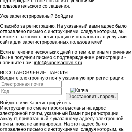
подтверждаете свое согласия с условиями
пользовательского соглашения
.
Уже зарегистрированы?
Войдите
Спасибо за регистрацию. На указанный вами адрес было
отправлено письмо с инструкциями, следуя которым, вы
сможете закончить регистрацию и пользоваться услугами
сайта для зарегистрированных пользователей
Если в течение нескольких дней по тем или иным причинам
Вы не получили письмо с подтверждением регистрации -
напишите нам:
info@supersadovnik.ru
ВОССТАНОВЛЕНИЕ ПАРОЛЯ
Введите электронную почту указанную при регистрации:
Войдите
или
Зарегистрируйтесь
Инструкции по смене пароля высланы на адрес
электронной почты, указанный Вами при регистрации.
Аккаунт, привязанный к указанному адресу электронной
почты, пока не активирован. На этот адрес было
отправлено письмо с инструкциями, следуя которым, вы