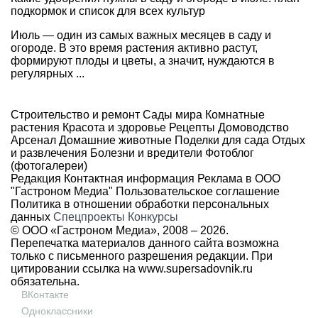
подкормок и список для всех культур
Июль — один из самых важных месяцев в саду и
огороде. В это время растения активно растут,
формируют плоды и цветы, а значит, нуждаются в
регулярных ...
Строительство и ремонт
Сады мира
Комнатные
растения
Красота и здоровье
Рецепты
Домоводство
Арсенал
Домашние животные
Поделки для сада
Отдых
и развлечения
Болезни и вредители
Фотоблог
(фотогалереи)
Редакция
Контактная информация
Реклама в ООО
"Гастроном Медиа"
Пользовательское соглашение
Политика в отношении обработки персональных
данных
Спецпроекты
Конкурсы
© ООО «Гастроном Медиа», 2008 –
2026.
Перепечатка материалов данного сайта возможна
только с письменного разрешения редакции. При
цитировании ссылка на
www.supersadovnik.ru
обязательна.
ВКонтакте
Одноклассники